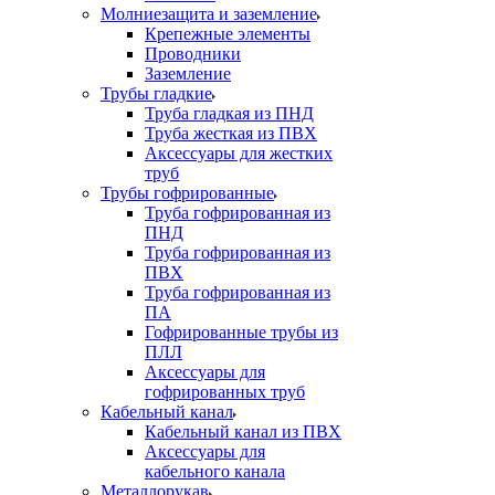
Молниезащита и заземление
Крепежные элементы
Проводники
Заземление
Трубы гладкие
Труба гладкая из ПНД
Труба жесткая из ПВХ
Аксессуары для жестких
труб
Трубы гофрированные
Труба гофрированная из
ПНД
Труба гофрированная из
ПВХ
Труба гофрированная из
ПА
Гофрированные трубы из
ПЛЛ
Аксессуары для
гофрированных труб
Кабельный канал
Кабельный канал из ПВХ
Аксессуары для
кабельного канала
Металлорукав