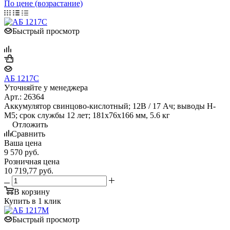
По цене (возрастание)
Быстрый просмотр
АБ 1217С
Уточняйте у менеджера
Арт.: 26364
Аккумулятор свинцово-кислотный; 12В / 17 Ач; выводы Н-
М5; срок службы 12 лет; 181х76х166 мм, 5.6 кг
Отложить
Сравнить
Ваша цена
9 570
руб.
Розничная цена
10 719,77
руб.
В корзину
Купить в 1 клик
Быстрый просмотр