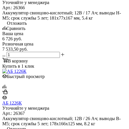
Уточняйте у менеджера
Арт.: 26366
Аккумулятор свинцово-кислотный; 12В / 17 Ач; выводы Н-
М5; срок службы 5 лет; 181х77х167 мм, 5.4 кг
Отложить
Сравнить
Ваша цена
6 726
руб.
Розничная цена
7 533,50
руб.
В корзину
Купить в 1 клик
Быстрый просмотр
АБ 1226К
Уточняйте у менеджера
Арт.: 26367
Аккумулятор свинцово-кислотный; 12В / 26 Ач; выводы В-
М5; срок службы 5 лет; 178х166х125 мм, 8.2 кг
Отложить