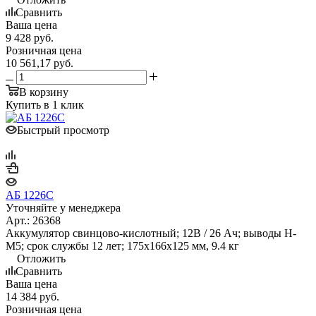
Сравнить
Ваша цена
9 428
руб.
Розничная цена
10 561,17
руб.
В корзину
Купить в 1 клик
Быстрый просмотр
АБ 1226С
Уточняйте у менеджера
Арт.: 26368
Аккумулятор свинцово-кислотный; 12В / 26 Ач; выводы Н-
М5; срок службы 12 лет; 175х166х125 мм, 9.4 кг
Отложить
Сравнить
Ваша цена
14 384
руб.
Розничная цена