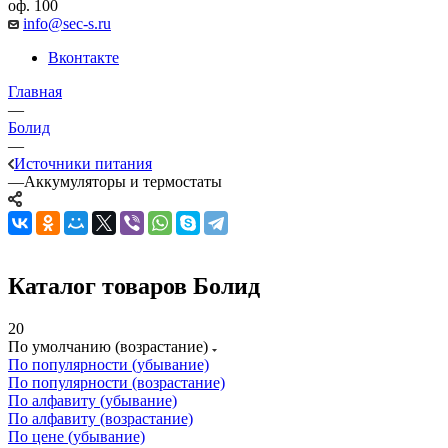
оф. 100
info@sec-s.ru
Вконтакте
Главная
—
Болид
—
Источники питания
—
Аккумуляторы и термостаты
Каталог товаров Болид
20
По умолчанию (возрастание)
По популярности (убывание)
По популярности (возрастание)
По алфавиту (убывание)
По алфавиту (возрастание)
По цене (убывание)