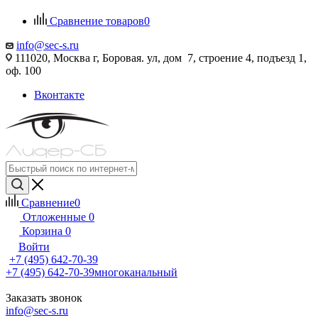
Сравнение товаров
0
info@sec-s.ru
111020, Москва г, Боровая. ул, дом 7, строение 4, подъезд 1,
оф. 100
Вконтакте
Сравнение
0
Отложенные
0
Корзина
0
Войти
+7 (495) 642-70-39
+7 (495) 642-70-39
многоканальный
Заказать звонок
info@sec-s.ru