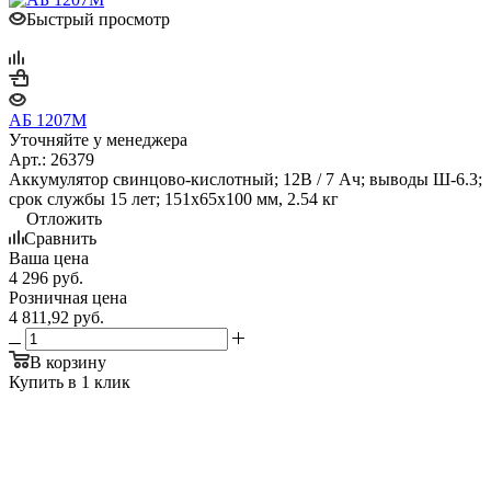
Быстрый просмотр
АБ 1207М
Уточняйте у менеджера
Арт.: 26379
Аккумулятор свинцово-кислотный; 12В / 7 Ач; выводы Ш-6.3;
срок службы 15 лет; 151х65х100 мм, 2.54 кг
Отложить
Сравнить
Ваша цена
4 296
руб.
Розничная цена
4 811,92
руб.
В корзину
Купить в 1 клик