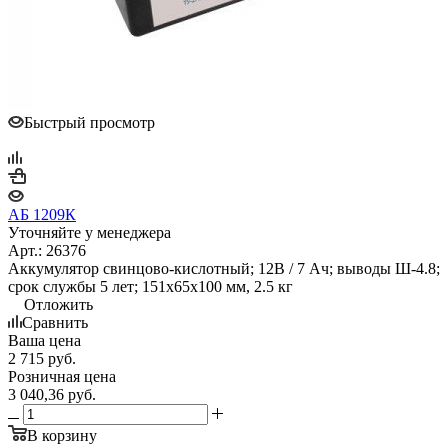
Быстрый просмотр
АБ 1209К
Уточняйте у менеджера
Арт.: 26376
Аккумулятор свинцово-кислотный; 12В / 7 Ач; выводы Ш-4.8;
срок службы 5 лет; 151х65х100 мм, 2.5 кг
Отложить
Сравнить
Ваша цена
2 715
руб.
Розничная цена
3 040,36
руб.
В корзину