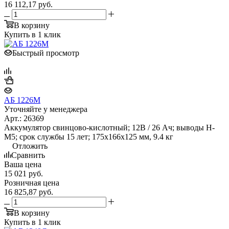
16 112,17
руб.
В корзину
Купить в 1 клик
Быстрый просмотр
АБ 1226М
Уточняйте у менеджера
Арт.: 26369
Аккумулятор свинцово-кислотный; 12В / 26 Ач; выводы Н-
М5; срок службы 15 лет; 175х166х125 мм, 9.4 кг
Отложить
Сравнить
Ваша цена
15 021
руб.
Розничная цена
16 825,87
руб.
В корзину
Купить в 1 клик