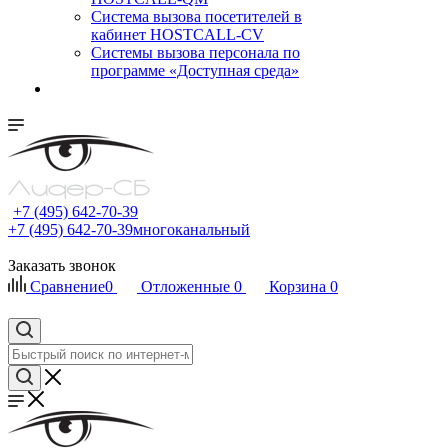
Cистема вызова посетителей в
кабинет HOSTCALL-CV
Системы вызова персонала по
программе «Доступная среда»
+7 (495) 642-70-39
+7 (495) 642-70-39
многоканальный
Заказать звонок
Сравнение
0
Отложенные
0
Корзина
0