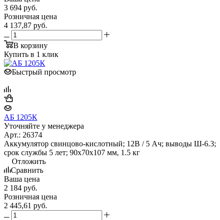
3 694
руб.
Розничная цена
4 137,87
руб.
В корзину
Купить в 1 клик
Быстрый просмотр
АБ 1205К
Уточняйте у менеджера
Арт.: 26374
Аккумулятор свинцово-кислотный; 12В / 5 Ач; выводы Ш-6.3;
срок службы 5 лет; 90х70х107 мм, 1.5 кг
Отложить
Сравнить
Ваша цена
2 184
руб.
Розничная цена
2 445,61
руб.