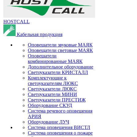
HOSTCALL
Кабельная продукция
Оповещатели звуковые МАЯК
Оповещатели световые МАЯК
Оповещатели
комбинированные МАЯК
Дополнительное оборудование
Светоуказатели КРИСТАЛЛ
Комплектующие к
светоуказателям ЛЮКС
Светоуказатели ЛЮКС
Светоуказатели МИНИ
Светоуказатели ПРЕСТИЖ
Оборудование СКУД
Система речевого оповещения
АРИЯ
Оборудование ЛУЧ
Система оповещения ВИСТЛ
Система оповещения о пожаре