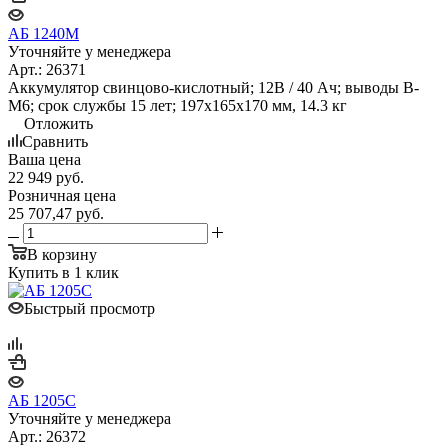
АБ 1240М
Уточняйте у менеджера
Арт.: 26371
Аккумулятор свинцово-кислотный; 12В / 40 Ач; выводы В-
М6; срок службы 15 лет; 197х165х170 мм, 14.3 кг
Отложить
Сравнить
Ваша цена
22 949
руб.
Розничная цена
25 707,47
руб.
В корзину
Купить в 1 клик
Быстрый просмотр
АБ 1205С
Уточняйте у менеджера
Арт.: 26372