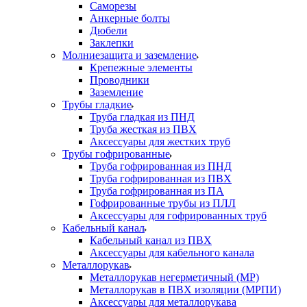
Саморезы
Анкерные болты
Дюбели
Заклепки
Молниезащита и заземление
Крепежные элементы
Проводники
Заземление
Трубы гладкие
Труба гладкая из ПНД
Труба жесткая из ПВХ
Аксессуары для жестких труб
Трубы гофрированные
Труба гофрированная из ПНД
Труба гофрированная из ПВХ
Труба гофрированная из ПА
Гофрированные трубы из ПЛЛ
Аксессуары для гофрированных труб
Кабельный канал
Кабельный канал из ПВХ
Аксессуары для кабельного канала
Металлорукав
Металлорукав негерметичный (МР)
Металлорукав в ПВХ изоляции (МРПИ)
Аксессуары для металлорукава