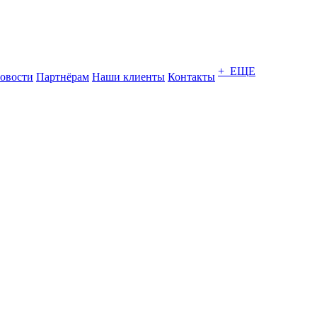
+ ЕЩЕ
овости
Партнёрам
Наши клиенты
Контакты