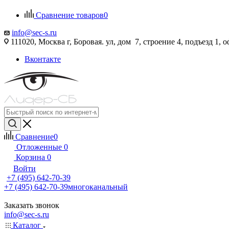
Сравнение товаров
0
info@sec-s.ru
111020, Москва г, Боровая. ул, дом 7, строение 4, подъезд 1, о
Вконтакте
Сравнение
0
Отложенные
0
Корзина
0
Войти
+7 (495) 642-70-39
+7 (495) 642-70-39
многоканальный
Заказать звонок
info@sec-s.ru
Каталог