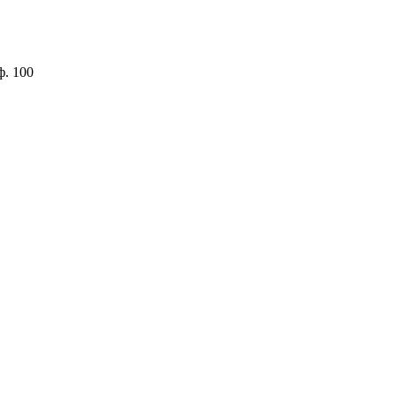
ф. 100