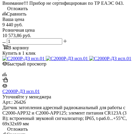
Внимание!!! Прибор не сертифицирован по ТР EAЭС 043.
Отложить
Сравнить
Ваша цена
9 440
руб.
Розничная цена
10 573,86
руб.
В корзину
Купить в 1 клик
Быстрый просмотр
С2000Р-ДЗ исп.01
Уточняйте у менеджера
Арт.: 26426
Датчик затопления адресный радиоканальный для работы с
С2000-АРР32 и С2000-АРР125; элемент питания CR123A (3
В); встроенный звуковой сигнализатор; IP65, t-раб.0...+55°C,
69х32х69 мм
Отложить