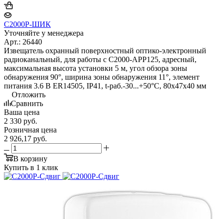
С2000Р-ШИК
Уточняйте у менеджера
Арт.: 26440
Извещатель охранный поверхностный оптико-электронный
радиоканальный, для работы с С2000-АРР125, адресный,
максимальная высота установки 5 м, угол обзора зоны
обнаружения 90°, ширина зоны обнаружения 11°, элемент
питания 3.6 В ER14505, IP41, t-раб.-30...+50°C, 80х47х40 мм
Отложить
Сравнить
Ваша цена
2 330
руб.
Розничная цена
2 926,17
руб.
В корзину
Купить в 1 клик