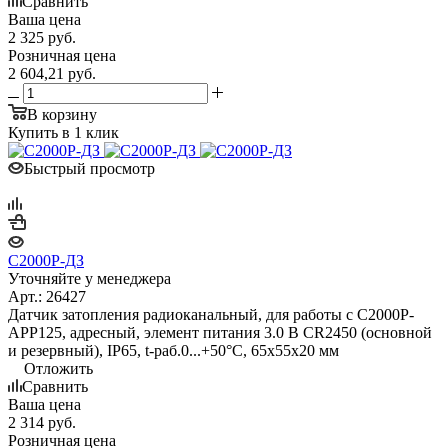
Сравнить
Ваша цена
2 325
руб.
Розничная цена
2 604,21
руб.
В корзину
Купить в 1 клик
Быстрый просмотр
С2000Р-ДЗ
Уточняйте у менеджера
Арт.: 26427
Датчик затопления радиоканальный, для работы с С2000Р-
АРР125, адресный, элемент питания 3.0 В CR2450 (основной
и резервный), IP65, t-раб.0...+50°C, 65х55х20 мм
Отложить
Сравнить
Ваша цена
2 314
руб.
Розничная цена