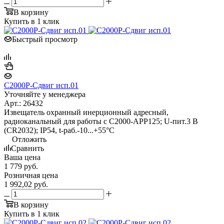
В корзину
Купить в 1 клик
Быстрый просмотр
С2000Р-Сдвиг исп.01
Уточняйте у менеджера
Арт.: 26432
Извещатель охранный инерционный адресный,
радиоканальный для работы с С2000-АРР125; U-пит.3 В
(CR2032); IP54, t-раб.-10...+55°С
Отложить
Сравнить
Ваша цена
1 779
руб.
Розничная цена
1 992,02
руб.
В корзину
Купить в 1 клик