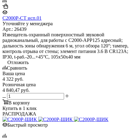
С2000Р-СТ исп.01
Уточняйте у менеджера
Арт.: 26439
Извещатель охранный поверхностный звуковой
радиоканальный, для работы с С2000-АРР125 адресный;
дальность зоны обнаружения 6 м, угол обзора 120°; тампер,
контроль отрыва от стены; элемент питания 3.6 В CR123A;
IP30, t-раб.-20...+45°C, 105х50х40 мм
Отложить
Сравнить
Ваша цена
4 322
руб.
Розничная цена
4 840,47
руб.
В корзину
Купить в 1 клик
РАСПРОДАЖА
Быстрый просмотр