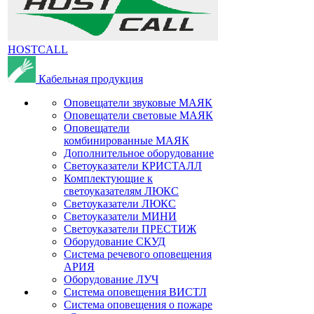
HOSTCALL
Кабельная продукция
Оповещатели звуковые МАЯК
Оповещатели световые МАЯК
Оповещатели
комбинированные МАЯК
Дополнительное оборудование
Светоуказатели КРИСТАЛЛ
Комплектующие к
светоуказателям ЛЮКС
Светоуказатели ЛЮКС
Светоуказатели МИНИ
Светоуказатели ПРЕСТИЖ
Оборудование СКУД
Система речевого оповещения
АРИЯ
Оборудование ЛУЧ
Система оповещения ВИСТЛ
Система оповещения о пожаре