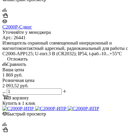
С2000Р-Сдвиг
Уточняйте у менеджера
Арт.: 26441
Извещатель охранный совмещенный инерционный и
магнитоконтактный адресный, радиоканальный для работы с
С2000-АРР125; U-пит.3 В (CR2032); IP54, t-раб.-10...+55°С
Отложить
Сравнить
Ваша цена
1 869
руб.
Розничная цена
2 093,52
руб.
В корзину
Купить в 1 клик
Быстрый просмотр