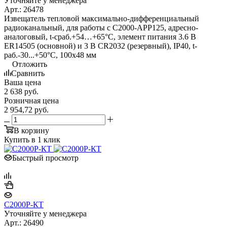
Уточняйте у менеджера
Арт.: 26478
Извещатель тепловой максимально-дифференциальный
радиоканальный, для работы с С2000-АРР125, адресно-
аналоговый, t-сраб.+54…+65°C, элемент питания 3.6 В
ER14505 (основной) и 3 В CR2032 (резервный), IP40, t-
раб.-30...+50°C, 100х48 мм
Отложить
Сравнить
Ваша цена
2 638
руб.
Розничная цена
2 954,72
руб.
В корзину
Купить в 1 клик
Быстрый просмотр
С2000Р-КТ
Уточняйте у менеджера
Арт.: 26490