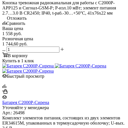
Кнопка тревожная радиоканальная для работы с С2000Р-
АРР125 и Сигнал-GSM-Р; P-изл.10 мВт; элемент питания
2.7…3.0 В CR2450; IP40, t-раб.-30…+50°C, 41х76х22 мм
Отложить
Сравнить
Ваша цена
1 558
руб.
Розничная цена
1 744,60
руб.
В корзину
Купить в 1 клик
Быстрый просмотр
Батарея С2000Р-Сирена
Уточняйте у менеджера
Арт.: 26498
Комплект элементов питания, состоящих из двух элементов
ER34615M, упакованных в термоусадочную оболочку; U-вых.