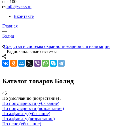
оф. 100
info@sec-s.ru
Вконтакте
Главная
—
Болид
—
Средства и системы охранно-пожарной сигнализации
—
Радиоканальные системы
Каталог товаров Болид
45
По умолчанию (возрастание)
По популярности (убывание)
По популярности (возрастание)
По алфавиту (убывание)
По алфавиту (возрастание)
По цене (убывание)