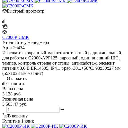
Быстрый просмотр
С2000Р-СМК
Уточняйте у менеджера
Арт.: 26434
Извещатель охранный магнитоконтактный радиоканальный,
для работы с С2000-АРР125, адресный, один внешний ШС,
тампер, контроль отрыва от стены, антисаботаж, элемент
питания 3.6 В ER14505, IP41, t-раб.-30...+50°C, 93х30х27 мм
(55х10х8 мм магнит)
Отложить
Сравнить
Ваша цена
3 128
руб.
Розничная цена
3 503,47
руб.
В корзину
Купить в 1 клик