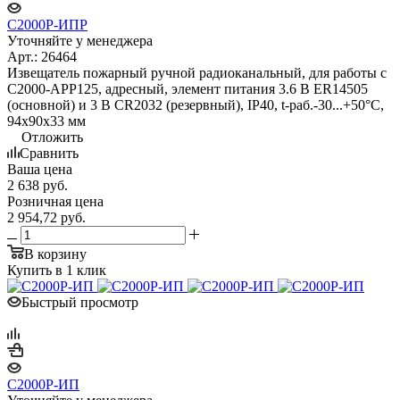
С2000Р-ИПР
Уточняйте у менеджера
Арт.: 26464
Извещатель пожарный ручной радиоканальный, для работы с
С2000-АРР125, адресный, элемент питания 3.6 В ER14505
(основной) и 3 В CR2032 (резервный), IP40, t-раб.-30...+50°C,
94х90х33 мм
Отложить
Сравнить
Ваша цена
2 638
руб.
Розничная цена
2 954,72
руб.
В корзину
Купить в 1 клик
Быстрый просмотр
С2000Р-ИП