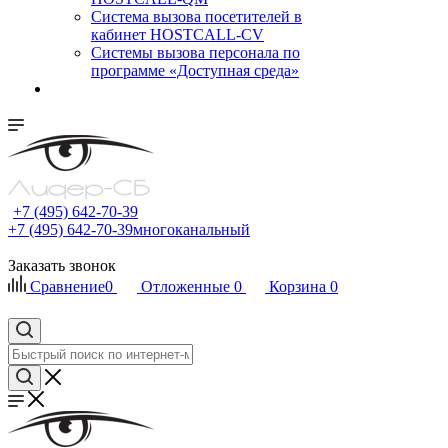
Cистема вызова посетителей в
кабинет HOSTCALL-CV
Системы вызова персонала по
программе «Доступная среда»
+7 (495) 642-70-39
+7 (495) 642-70-39
многоканальный
Заказать звонок
Сравнение
0
Отложенные
0
Корзина
0