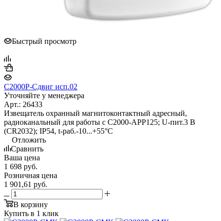
Быстрый просмотр
С2000Р-Сдвиг исп.02
Уточняйте у менеджера
Арт.: 26433
Извещатель охранный магнитоконтактный адресный,
радиоканальный для работы с С2000-АРР125; U-пит.3 В
(CR2032); IP54, t-раб.-10...+55°С
Отложить
Сравнить
Ваша цена
1 698
руб.
Розничная цена
1 901,61
руб.
В корзину
Купить в 1 клик