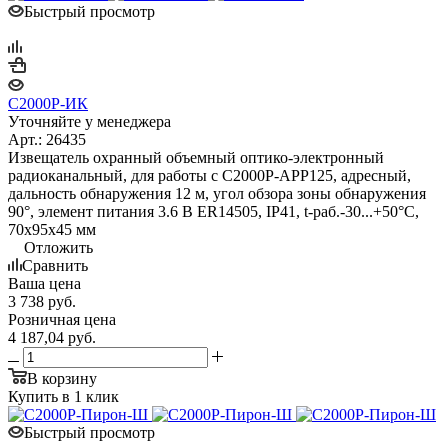
Быстрый просмотр
С2000Р-ИК
Уточняйте у менеджера
Арт.: 26435
Извещатель охранный объемный оптико-электронный
радиоканальный, для работы с С2000Р-АРР125, адресный,
дальность обнаружения 12 м, угол обзора зоны обнаружения
90°, элемент питания 3.6 В ER14505, IP41, t-раб.-30...+50°C,
70х95х45 мм
Отложить
Сравнить
Ваша цена
3 738
руб.
Розничная цена
4 187,04
руб.
В корзину
Купить в 1 клик
Быстрый просмотр