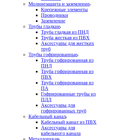
Молниезащита и заземление
Крепежные элементы
Проводники
Заземление
Трубы гладкие
Труба гладкая из ПНД
Труба жесткая из ПВХ
Аксессуары для жестких
труб
Трубы гофрированные
Труба гофрированная из
ПНД
Труба гофрированная из
ПВХ
Труба гофрированная из
ПА
Гофрированные трубы из
ПЛЛ
Аксессуары для
гофрированных труб
Кабельный канал
Кабельный канал из ПВХ
Аксессуары для
кабельного канала
Металлорукав