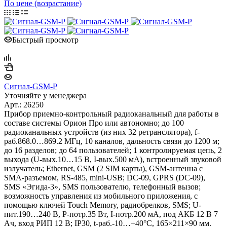
По цене (возрастание)
Быстрый просмотр
Сигнал-GSM-Р
Уточняйте у менеджера
Арт.: 26250
Прибор приемно-контрольный радиоканальный для работы в
составе системы Орион Про или автономно; до 100
радиоканальных устройств (из них 32 ретранслятора), f-
раб.868.0…869.2 МГц, 10 каналов, дальность связи до 1200 м;
до 16 разделов; до 64 пользователей; 1 контролируемая цепь, 2
выхода (U-вых.10…15 В, I-вых.500 мА), встроенный звуковой
излучатель; Ethernet, GSM (2 SIM карты), GSM-антенна с
SMA-разъемом, RS-485, mini-USB; DC-09, GPRS (DC-09),
SMS «Эгида-3», SMS пользователю, телефонный вызов;
возможность управления из мобильного приложения, с
помощью ключей Touch Memory, радиобрелков, SMS; U-
пит.190…240 В, P-потр.35 Вт, I-потр.200 мА, под АКБ 12 В 7
Ач, вход РИП 12 В; IP30, t-раб.-10…+40°С, 165×211×90 мм.