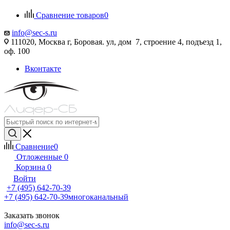
Сравнение товаров
0
info@sec-s.ru
111020, Москва г, Боровая. ул, дом 7, строение 4, подъезд 1,
оф. 100
Вконтакте
Сравнение
0
Отложенные
0
Корзина
0
Войти
+7 (495) 642-70-39
+7 (495) 642-70-39
многоканальный
Заказать звонок
info@sec-s.ru