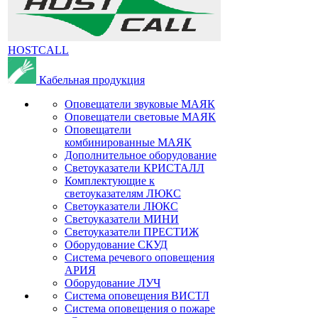
HOSTCALL
Кабельная продукция
Оповещатели звуковые МАЯК
Оповещатели световые МАЯК
Оповещатели
комбинированные МАЯК
Дополнительное оборудование
Светоуказатели КРИСТАЛЛ
Комплектующие к
светоуказателям ЛЮКС
Светоуказатели ЛЮКС
Светоуказатели МИНИ
Светоуказатели ПРЕСТИЖ
Оборудование СКУД
Система речевого оповещения
АРИЯ
Оборудование ЛУЧ
Система оповещения ВИСТЛ
Система оповещения о пожаре