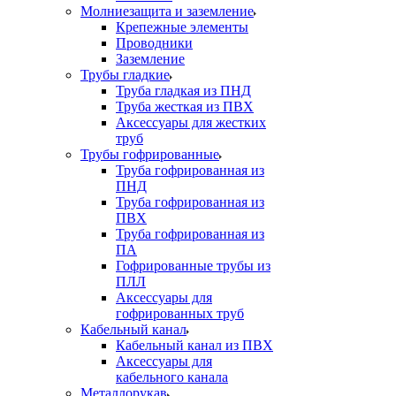
Молниезащита и заземление
Крепежные элементы
Проводники
Заземление
Трубы гладкие
Труба гладкая из ПНД
Труба жесткая из ПВХ
Аксессуары для жестких
труб
Трубы гофрированные
Труба гофрированная из
ПНД
Труба гофрированная из
ПВХ
Труба гофрированная из
ПА
Гофрированные трубы из
ПЛЛ
Аксессуары для
гофрированных труб
Кабельный канал
Кабельный канал из ПВХ
Аксессуары для
кабельного канала
Металлорукав