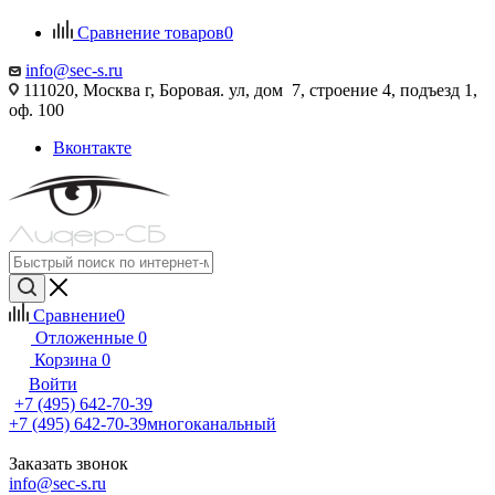
Сравнение товаров
0
info@sec-s.ru
111020, Москва г, Боровая. ул, дом 7, строение 4, подъезд 1,
оф. 100
Вконтакте
Сравнение
0
Отложенные
0
Корзина
0
Войти
+7 (495) 642-70-39
+7 (495) 642-70-39
многоканальный
Заказать звонок
info@sec-s.ru