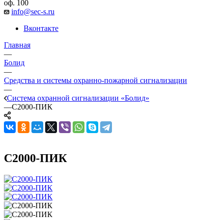
оф. 100
info@sec-s.ru
Вконтакте
Главная
—
Болид
—
Средства и системы охранно-пожарной сигнализации
—
Система охранной сигнализации «Болид»
—
С2000-ПИК
С2000-ПИК