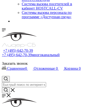
Cистема вызова посетителей в
кабинет HOSTCALL-CV
Системы вызова персонала по
программе «Доступная среда»
+7 (495) 642-70-39
+7 (495) 642-70-39
многоканальный
Заказать звонок
Сравнение
0
Отложенные
0
Корзина
0