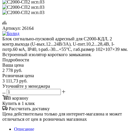
Артикул:
26164
Блок сигнально-пусковой адресный для С2000-КДЛ, 2
контр.выхода (U-вых.12...24В/3А), U-пит.10,2...28,4В, I-
потр.60 мА, IP40, t-раб.-30...+55°С, габ.размер 102×107×39 мм.
Встроенный изолятор короткого замыкания.
Подробности
Ваша цена
2 778
руб.
Розничная цена
3 111,73
руб.
Уточняйте у менеджера
В корзину
Купить в 1 клик
Рассчитать доставку
Цена действительна только для интернет-магазина и может
отличаться от цен в розничных магазинах
Описание