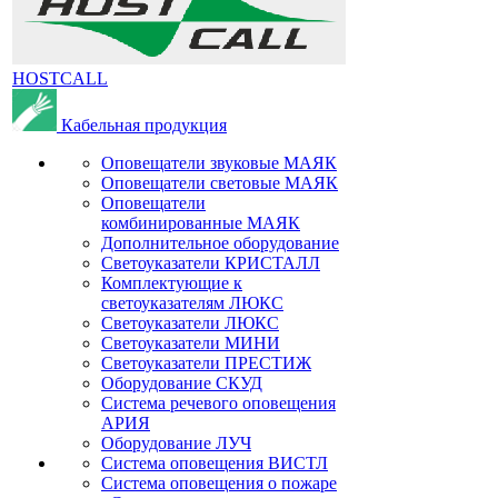
HOSTCALL
Кабельная продукция
Оповещатели звуковые МАЯК
Оповещатели световые МАЯК
Оповещатели
комбинированные МАЯК
Дополнительное оборудование
Светоуказатели КРИСТАЛЛ
Комплектующие к
светоуказателям ЛЮКС
Светоуказатели ЛЮКС
Светоуказатели МИНИ
Светоуказатели ПРЕСТИЖ
Оборудование СКУД
Система речевого оповещения
АРИЯ
Оборудование ЛУЧ
Система оповещения ВИСТЛ
Система оповещения о пожаре