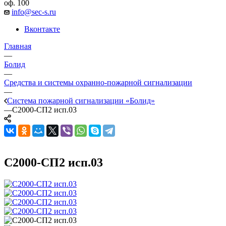
оф. 100
info@sec-s.ru
Вконтакте
Главная
—
Болид
—
Средства и системы охранно-пожарной сигнализации
—
Система пожарной сигнализации «Болид»
—
С2000-СП2 исп.03
С2000-СП2 исп.03