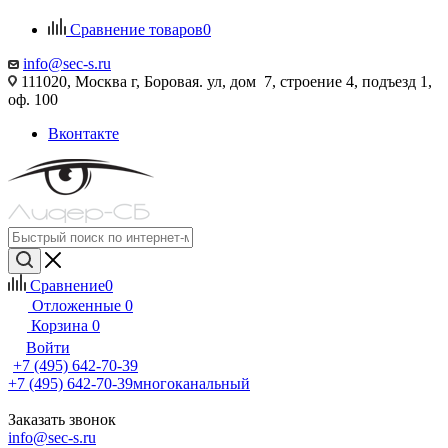
Сравнение товаров
0
info@sec-s.ru
111020, Москва г, Боровая. ул, дом 7, строение 4, подъезд 1,
оф. 100
Вконтакте
Сравнение
0
Отложенные
0
Корзина
0
Войти
+7 (495) 642-70-39
+7 (495) 642-70-39
многоканальный
Заказать звонок
info@sec-s.ru