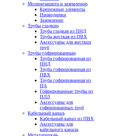
Молниезащита и заземление
Крепежные элементы
Проводники
Заземление
Трубы гладкие
Труба гладкая из ПНД
Труба жесткая из ПВХ
Аксессуары для жестких
труб
Трубы гофрированные
Труба гофрированная из
ПНД
Труба гофрированная из
ПВХ
Труба гофрированная из
ПА
Гофрированные трубы из
ПЛЛ
Аксессуары для
гофрированных труб
Кабельный канал
Кабельный канал из ПВХ
Аксессуары для
кабельного канала
Металлорукав