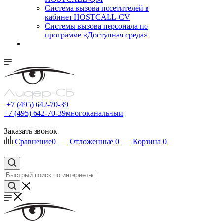
Cистема вызова посетителей в
кабинет HOSTCALL-CV
Системы вызова персонала по
программе «Доступная среда»
+7 (495) 642-70-39
+7 (495) 642-70-39
многоканальный
Заказать звонок
Сравнение
0
Отложенные
0
Корзина
0