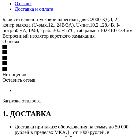
Отзывы
Доставка и оплата
Блок сигнально-пусковой адресный для С2000-КДЛ, 2
контр.выхода (U-вых.12...24В/3А), U-пит.10,2...28,4В, I-
потр.60 мА, IP40, t-раб.-30...+55°С, габ.размер 102×107×39 мм.
Встроенный изолятор короткого замыкания.
Отзывы
Нет оценок
Оставить отзыв
Загрузка отзывов...
1. ДОСТАВКА
Доставка при заказе оборудования на сумму до 50 000
рублей в пределах МКАД - от 1000 рублей, в