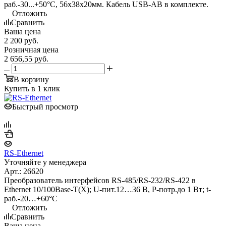
раб.-30...+50°C, 56х38х20мм. Кабель USB-AB в комплекте.
Отложить
Сравнить
Ваша цена
2 200
руб.
Розничная цена
2 656,55
руб.
В корзину
Купить в 1 клик
Быстрый просмотр
RS-Ethernet
Уточняйте у менеджера
Арт.: 26620
Преобразователь интерфейсов RS-485/RS-232/RS-422 в
Ethernet 10/100Base-T(X); U-пит.12…36 В, P-потр.до 1 Вт; t-
раб.-20…+60°C
Отложить
Сравнить
Ваша цена