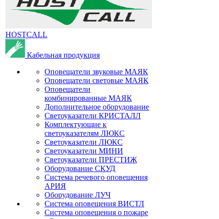
HOSTCALL
Кабельная продукция
Оповещатели звуковые МАЯК
Оповещатели световые МАЯК
Оповещатели
комбинированные МАЯК
Дополнительное оборудование
Светоуказатели КРИСТАЛЛ
Комплектующие к
светоуказателям ЛЮКС
Светоуказатели ЛЮКС
Светоуказатели МИНИ
Светоуказатели ПРЕСТИЖ
Оборудование СКУД
Система речевого оповещения
АРИЯ
Оборудование ЛУЧ
Система оповещения ВИСТЛ
Система оповещения о пожаре