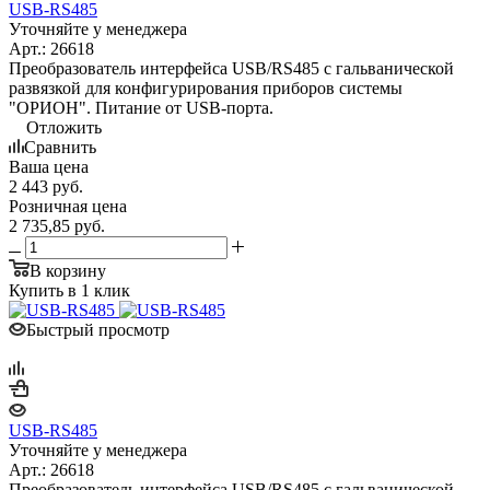
USB-RS485
Уточняйте у менеджера
Арт.: 26618
Преобразователь интерфейса USB/RS485 с гальванической
развязкой для конфигурирования приборов системы
"ОРИОН". Питание от USB-порта.
Отложить
Сравнить
Ваша цена
2 443
руб.
Розничная цена
2 735,85
руб.
В корзину
Купить в 1 клик
Быстрый просмотр
USB-RS485
Уточняйте у менеджера
Арт.: 26618
Преобразователь интерфейса USB/RS485 с гальванической