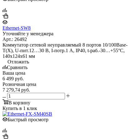
Ethernet-SW8
Уточняйте у менеджера
Арт.: 26492
Коммутатор сетевой неуправляемый 8 портов 10/100Base-
T(X), U-пит.12…30 В, I-потр.1 А, IP40, t-раб.-30…+55°С,
140x124x61 мм
Отложить
Сравнить
Ваша цена
6 499
руб.
Розничная цена
7 279,74
руб.
В корзину
Купить в 1 клик
Быстрый просмотр