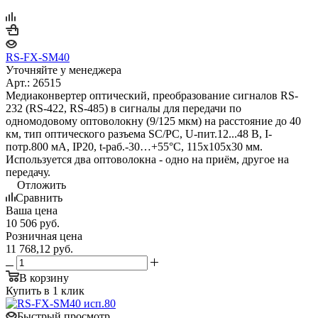
RS-FX-SM40
Уточняйте у менеджера
Арт.: 26515
Медиаконвертер оптический, преобразование сигналов RS-
232 (RS-422, RS-485) в сигналы для передачи по
одномодовому оптоволокну (9/125 мкм) на расстояние до 40
км, тип оптического разъема SC/PC, U-пит.12...48 В, I-
потр.800 мА, IP20, t-раб.-30…+55°С, 115x105x30 мм.
Используется два оптоволокна - одно на приём, другое на
передачу.
Отложить
Сравнить
Ваша цена
10 506
руб.
Розничная цена
11 768,12
руб.
В корзину
Купить в 1 клик
Быстрый просмотр