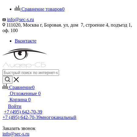
Сравнение товаров
0
info@sec-s.ru
111020, Москва г, Боровая. ул, дом 7, строение 4, подъезд 1,
оф. 100
Вконтакте
Сравнение
0
Отложенные
0
Корзина
0
Войти
+7 (495) 642-70-39
+7 (495) 642-70-39
многоканальный
Заказать звонок
info@sec-s.ru