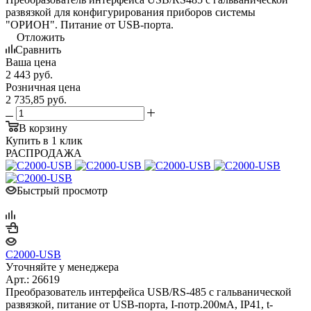
развязкой для конфигурирования приборов системы
"ОРИОН". Питание от USB-порта.
Отложить
Сравнить
Ваша цена
2 443
руб.
Розничная цена
2 735,85
руб.
В корзину
Купить в 1 клик
РАСПРОДАЖА
Быстрый просмотр
С2000-USB
Уточняйте у менеджера
Арт.: 26619
Преобразователь интерфейса USB/RS-485 с гальванической
развязкой, питание от USB-порта, I-потр.200мА, IP41, t-