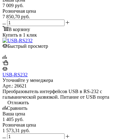
7 009
руб.
Розничная цена
7 850,70
руб.
В корзину
Купить в 1 клик
Быстрый просмотр
USB-RS232
Уточняйте у менеджера
Арт.: 26621
Преобразователь интерфейсов USB в RS-232 с
гальванической развязкой. Питание от USB порта
Отложить
Сравнить
Ваша цена
1 405
руб.
Розничная цена
1 573,31
руб.