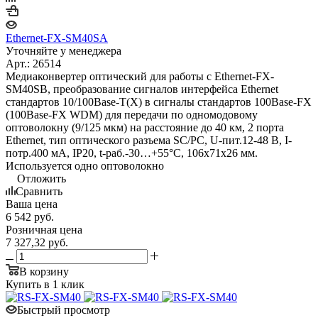
Ethernet-FX-SM40SA
Уточняйте у менеджера
Арт.: 26514
Медиаконвертер оптический для работы с Ethernet-FX-
SM40SB, преобразование сигналов интерфейса Ethernet
стандартов 10/100Base-T(X) в сигналы стандартов 100Base-FX
(100Base-FX WDM) для передачи по одномодовому
оптоволокну (9/125 мкм) на расстояние до 40 км, 2 порта
Ethernet, тип оптического разъема SC/PC, U-пит.12-48 В, I-
потр.400 мА, IP20, t-раб.-30…+55°С, 106x71x26 мм.
Используется одно оптоволокно
Отложить
Сравнить
Ваша цена
6 542
руб.
Розничная цена
7 327,32
руб.
В корзину
Купить в 1 клик
Быстрый просмотр