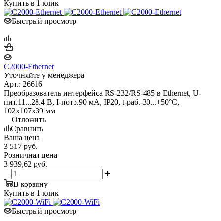
Купить в 1 клик
Быстрый просмотр
С2000-Ethernet
Уточняйте у менеджера
Арт.: 26616
Преобразователь интерфейса RS-232/RS-485 в Ethernet, U-
пит.11...28.4 В, I-потр.90 мА, IP20, t-раб.-30...+50°С,
102х107х39 мм
Отложить
Сравнить
Ваша цена
3 517
руб.
Розничная цена
3 939,62
руб.
В корзину
Купить в 1 клик
Быстрый просмотр