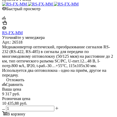
Быстрый просмотр
RS-FX-MM
Уточняйте у менеджера
Арт.: 26518
Медиаконвертор оптический, преобразование сигналов RS-
232 (RS-422, RS-485) в сигналы для передачи по
многомодовому оптоволокну (50/125 мкм) на расстояние до 2
км, тип оптического разъема SC/PC, U-пит.12...48 В, I-
потр.800 мА, IP20, t-раб.-30…+55°С, 115x105x30 мм.
Используется два оптоволокна - одно на приём, другое на
передачу.
Отложить
Сравнить
Ваша цена
9 317
руб.
Розничная цена
10 435,88
руб.
В корзину