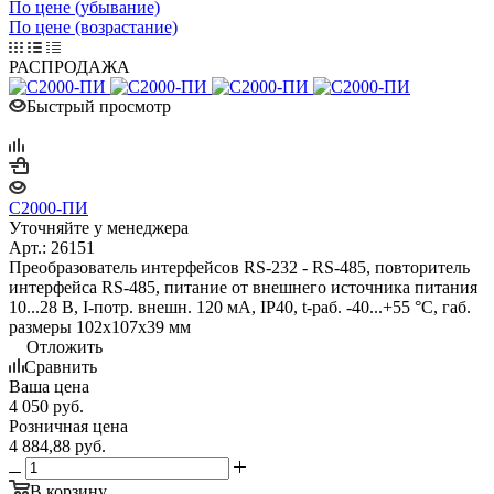
По цене (убывание)
По цене (возрастание)
РАСПРОДАЖА
Быстрый просмотр
С2000-ПИ
Уточняйте у менеджера
Арт.: 26151
Преобразователь интерфейсов RS-232 - RS-485, повторитель
интерфейса RS-485, питание от внешнего источника питания
10...28 В, I-потр. внешн. 120 мА, IP40, t-раб. -40...+55 °С, габ.
размеры 102х107х39 мм
Отложить
Сравнить
Ваша цена
4 050
руб.
Розничная цена
4 884,88
руб.
В корзину