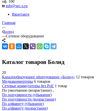
оф. 100
info@sec-s.ru
Вконтакте
Главная
—
Болид
—
Сетевое оборудование
Каталог товаров Болид
20
Каналообразующее оборудование «Болид»
12 товаров
Медиаконвертеры
6 товаров
Сетевые коммутаторы без PoE
1 товар
По умолчанию (возрастание)
По популярности (убывание)
По популярности (возрастание)
По алфавиту (убывание)
По алфавиту (возрастание)