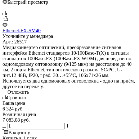
Быстрый просмотр
Ethernet-FX-SM40
Уточняйте у менеджера
Арт.: 26517
Медиаконвертер оптический, преобразование сигналов
интерфейса Ethernet стандартов 10/100Base-T(X) в сигналы
стандартов 100Base-FX (100Base-FX WDM) для передачи по
одномодовому оптоволокну (9/125 мкм) на расстояние до 40
км, 2 порта Ethernet, тип оптического разъема SC/PC, U-
пит.12-48В, IP20, t-раб.-30…+55°С, 106x71x26 мм.
Используется два одномодовых оптоволокна - одно на приём,
другое на передачу.
Отложить
Сравнить
Ваша цена
6 324
руб.
Розничная цена
7 083,08
руб.
В корзину
Купить в 1 клик