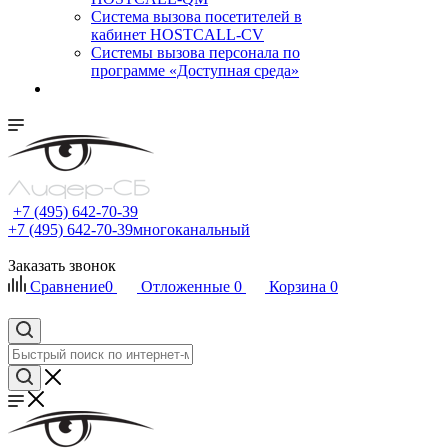
Cистема вызова посетителей в
кабинет HOSTCALL-CV
Системы вызова персонала по
программе «Доступная среда»
+7 (495) 642-70-39
+7 (495) 642-70-39
многоканальный
Заказать звонок
Сравнение
0
Отложенные
0
Корзина
0