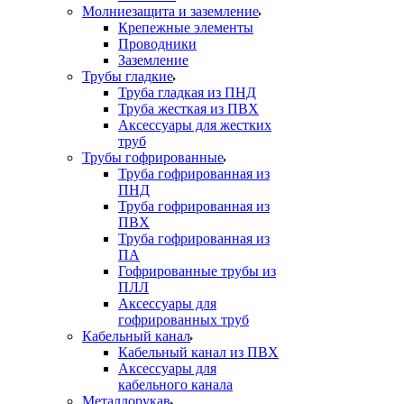
Молниезащита и заземление
Крепежные элементы
Проводники
Заземление
Трубы гладкие
Труба гладкая из ПНД
Труба жесткая из ПВХ
Аксессуары для жестких
труб
Трубы гофрированные
Труба гофрированная из
ПНД
Труба гофрированная из
ПВХ
Труба гофрированная из
ПА
Гофрированные трубы из
ПЛЛ
Аксессуары для
гофрированных труб
Кабельный канал
Кабельный канал из ПВХ
Аксессуары для
кабельного канала
Металлорукав