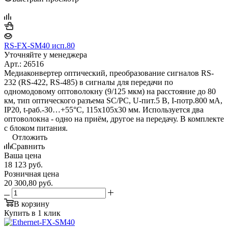
RS-FX-SM40 исп.80
Уточняйте у менеджера
Арт.: 26516
Медиаконвертер оптический, преобразование сигналов RS-
232 (RS-422, RS-485) в сигналы для передачи по
одномодовому оптоволокну (9/125 мкм) на расстояние до 80
км, тип оптического разъема SC/PC, U-пит.5 В, I-потр.800 мА,
IP20, t-раб.-30…+55°С, 115x105x30 мм. Используется два
оптоволокна - одно на приём, другое на передачу. В комплекте
с блоком питания.
Отложить
Сравнить
Ваша цена
18 123
руб.
Розничная цена
20 300,80
руб.
В корзину
Купить в 1 клик