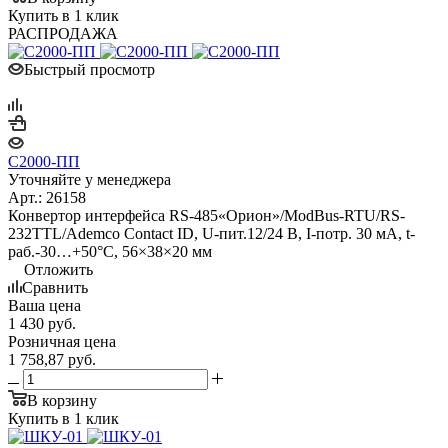
Купить в 1 клик
РАСПРОДАЖА
Быстрый просмотр
С2000-ПП
Уточняйте у менеджера
Арт.: 26158
Конвертор интерфейса RS-485«Орион»/ModBus-RTU/RS-
232TTL/Ademco Contact ID, U-пит.12/24 В, I-потр. 30 мА, t-
раб.-30…+50°С, 56×38×20 мм
Отложить
Сравнить
Ваша цена
1 430
руб.
Розничная цена
1 758,87
руб.
В корзину
Купить в 1 клик