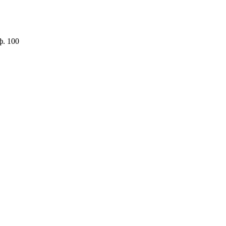
ф. 100