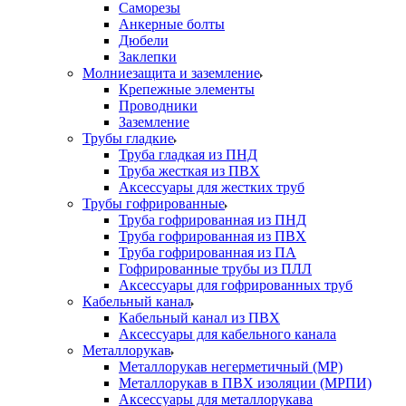
Саморезы
Анкерные болты
Дюбели
Заклепки
Молниезащита и заземление
Крепежные элементы
Проводники
Заземление
Трубы гладкие
Труба гладкая из ПНД
Труба жесткая из ПВХ
Аксессуары для жестких труб
Трубы гофрированные
Труба гофрированная из ПНД
Труба гофрированная из ПВХ
Труба гофрированная из ПА
Гофрированные трубы из ПЛЛ
Аксессуары для гофрированных труб
Кабельный канал
Кабельный канал из ПВХ
Аксессуары для кабельного канала
Металлорукав
Металлорукав негерметичный (МР)
Металлорукав в ПВХ изоляции (МРПИ)
Аксессуары для металлорукава