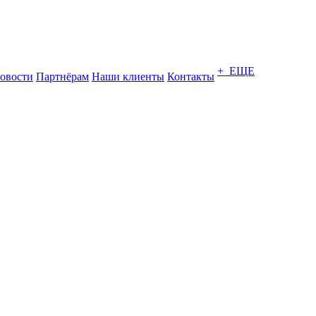
+ ЕЩЕ
овости
Партнёрам
Наши клиенты
Контакты