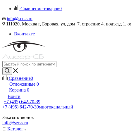
Сравнение товаров
0
info@sec-s.ru
111020, Москва г, Боровая. ул, дом 7, строение 4, подъезд 1, о
Вконтакте
Сравнение
0
Отложенные
0
Корзина
0
Войти
+7 (495) 642-70-39
+7 (495) 642-70-39
многоканальный
Заказать звонок
info@sec-s.ru
Каталог