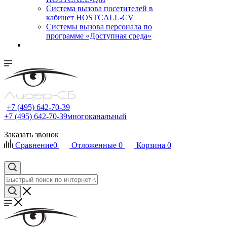
Cистема вызова посетителей в
кабинет HOSTCALL-CV
Системы вызова персонала по
программе «Доступная среда»
+7 (495) 642-70-39
+7 (495) 642-70-39
многоканальный
Заказать звонок
Сравнение
0
Отложенные
0
Корзина
0