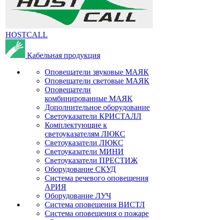
HOSTCALL
Кабельная продукция
Оповещатели звуковые МАЯК
Оповещатели световые МАЯК
Оповещатели
комбинированные МАЯК
Дополнительное оборудование
Светоуказатели КРИСТАЛЛ
Комплектующие к
светоуказателям ЛЮКС
Светоуказатели ЛЮКС
Светоуказатели МИНИ
Светоуказатели ПРЕСТИЖ
Оборудование СКУД
Система речевого оповещения
АРИЯ
Оборудование ЛУЧ
Система оповещения ВИСТЛ
Система оповещения о пожаре