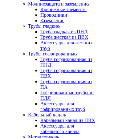
Молниезащита и заземление
Крепежные элементы
Проводники
Заземление
Трубы гладкие
Труба гладкая из ПНД
Труба жесткая из ПВХ
Аксессуары для жестких
труб
Трубы гофрированные
Труба гофрированная из
ПНД
Труба гофрированная из
ПВХ
Труба гофрированная из
ПА
Гофрированные трубы из
ПЛЛ
Аксессуары для
гофрированных труб
Кабельный канал
Кабельный канал из ПВХ
Аксессуары для
кабельного канала
Металлорукав