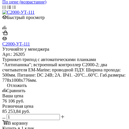
По цене (возрастание)
Быстрый просмотр
С2000-УТ-111
Уточняйте у менеджера
Арт.: 26205
Турникет-трипод с автоматическими планками
"Антипаника"; встроенный контроллер С2000-2; два
считывателя EM-Marine; проводной ПДУ. Ширина прохода:
500мм. Питание: DC 24В; 2А. IP41. -20°С...60°С. Габ.размеры:
778х1008х776мм.
Отложить
Сравнить
Ваша цена
76 106
руб.
Розничная цена
85 253,84
руб.
В корзину
Купить в 1 клик