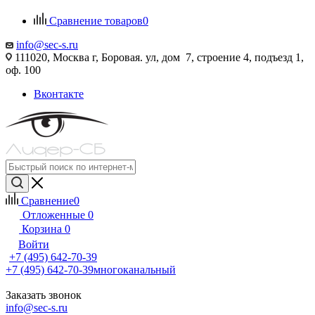
Сравнение товаров
0
info@sec-s.ru
111020, Москва г, Боровая. ул, дом 7, строение 4, подъезд 1,
оф. 100
Вконтакте
Сравнение
0
Отложенные
0
Корзина
0
Войти
+7 (495) 642-70-39
+7 (495) 642-70-39
многоканальный
Заказать звонок
info@sec-s.ru