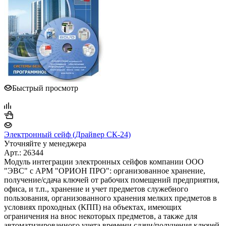
Быстрый просмотр
Электронный сейф (Драйвер СК-24)
Уточняйте у менеджера
Арт.: 26344
Модуль интеграции электронных сейфов компании ООО
"ЭВС" с АРМ "ОРИОН ПРО": организованное хранение,
получение/сдача ключей от рабочих помещений предприятия,
офиса, и т.п., хранение и учет предметов служебного
пользования, организованного хранения мелких предметов в
условиях проходных (КПП) на объектах, имеющих
ограничения на внос некоторых предметов, а также для
автоматизированного учета времени сдачи/получения ключей