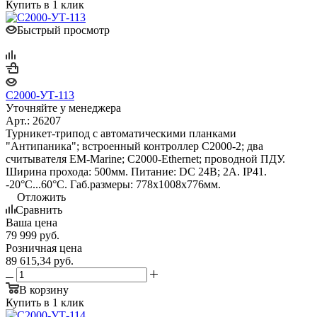
Купить в 1 клик
Быстрый просмотр
С2000-УТ-113
Уточняйте у менеджера
Арт.: 26207
Турникет-трипод с автоматическими планками
"Антипаника"; встроенный контроллер С2000-2; два
считывателя EM-Marine; С2000-Ethernet; проводной ПДУ.
Ширина прохода: 500мм. Питание: DC 24В; 2А. IP41.
-20°С...60°С. Габ.размеры: 778х1008х776мм.
Отложить
Сравнить
Ваша цена
79 999
руб.
Розничная цена
89 615,34
руб.
В корзину
Купить в 1 клик