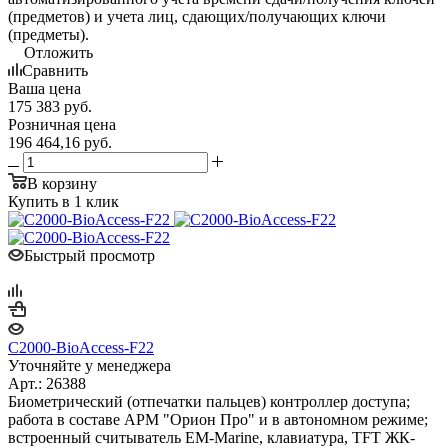
(предметов) и учета лиц, сдающих/получающих ключи
(предметы).
Отложить
Сравнить
Ваша цена
175 383
руб.
Розничная цена
196 464,16
руб.
В корзину
Купить в 1 клик
Быстрый просмотр
С2000-BioAccess-F22
Уточняйте у менеджера
Арт.: 26388
Биометрический (отпечатки пальцев) контроллер доступа;
работа в составе АРМ "Орион Про" и в автономном режиме;
встроенный считыватель EM-Marine, клавиатура, TFT ЖК-