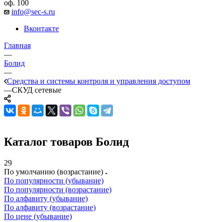
оф. 100
info@sec-s.ru
Вконтакте
Главная
—
Болид
—
Средства и системы контроля и управления доступом
—
СКУД сетевые
Каталог товаров Болид
29
По умолчанию (возрастание)
По популярности (убывание)
По популярности (возрастание)
По алфавиту (убывание)
По алфавиту (возрастание)
По цене (убывание)