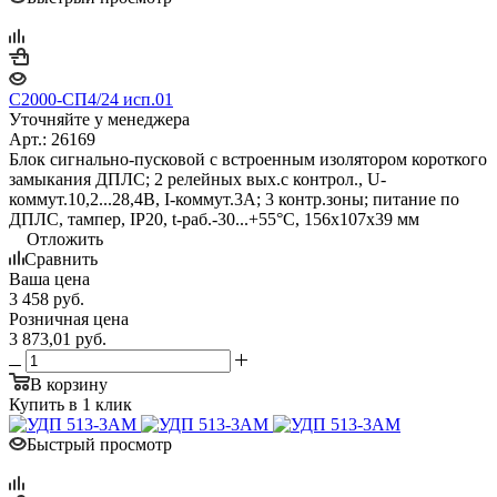
С2000-СП4/24 исп.01
Уточняйте у менеджера
Арт.: 26169
Блок сигнально-пусковой с встроенным изолятором короткого
замыкания ДПЛС; 2 релейных вых.с контрол., U-
коммут.10,2...28,4В, I-коммут.3А; 3 контр.зоны; питание по
ДПЛС, тампер, IP20, t-раб.-30...+55°C, 156х107х39 мм
Отложить
Сравнить
Ваша цена
3 458
руб.
Розничная цена
3 873,01
руб.
В корзину
Купить в 1 клик
Быстрый просмотр