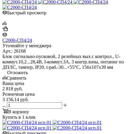
Быстрый просмотр
С2000-СП4/24
Уточняйте у менеджера
Арт.: 26168
Блок сигнально-пусковой, 2 релейных вых.с контрол., U-
коммут.10,2...28,4В, I-коммут.3А, 3 контр.зоны, питание по
ДПЛС, тампер, IP20, t-раб.-30...+55°C, 156х107х39 мм
Отложить
Сравнить
Ваша цена
2 818
руб.
Розничная цена
3 156,14
руб.
В корзину
Купить в 1 клик
Быстрый просмотр