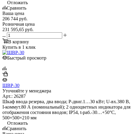
Отложить
Сравнить
Ваша цена
206 744
руб.
Розничная цена
231 595,65
руб.
В корзину
Купить в 1 клик
Быстрый просмотр
ШВР-30
Уточняйте у менеджера
Арт.: 26287
Шкаф ввода резерва, два ввода; P-двиг.1…30 кВт; U-вх.380 В,
I-коммут.80 А (номинальный); 2 одноцветных индикатора для
отображения состояния вводов; IP54, t-раб.-30…+50°С,
500×500×210 мм
Отложить
Сравнить
Ваша цена