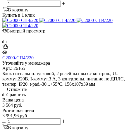
В корзину
Купить в 1 клик
Быстрый просмотр
С2000-СП4/220
Уточняйте у менеджера
Арт.: 26165
Блок сигнально-пусковой, 2 релейных вых.с контрол., U-
коммут.220В, I-коммут.3 А, 3 контр.зоны, питание по ДПЛС,
тампер, IP20, t-раб.-30...+55°C, 156х107х39 мм
Отложить
Сравнить
Ваша цена
3 564
руб.
Розничная цена
3 991,96
руб.
В корзину