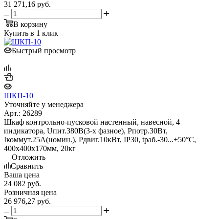
31 271,16
руб.
В корзину
Купить в 1 клик
Быстрый просмотр
ШКП-10
Уточняйте у менеджера
Арт.: 26289
Шкаф контрольно-пусковой настенный, навесной, 4
индикатора, Uпит.380В(3-х фазное), Pпотр.30Вт,
Iкоммут.25А(номин.), Pдвиг.10кВт, IP30, tраб.-30...+50°С,
400х400х170мм, 20кг
Отложить
Сравнить
Ваша цена
24 082
руб.
Розничная цена
26 976,27
руб.