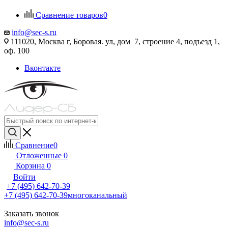
Сравнение товаров
0
info@sec-s.ru
111020, Москва г, Боровая. ул, дом 7, строение 4, подъезд 1,
оф. 100
Вконтакте
Сравнение
0
Отложенные
0
Корзина
0
Войти
+7 (495) 642-70-39
+7 (495) 642-70-39
многоканальный
Заказать звонок
info@sec-s.ru