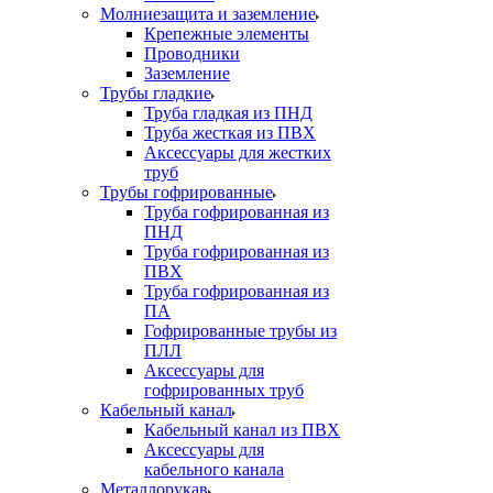
Молниезащита и заземление
Крепежные элементы
Проводники
Заземление
Трубы гладкие
Труба гладкая из ПНД
Труба жесткая из ПВХ
Аксессуары для жестких
труб
Трубы гофрированные
Труба гофрированная из
ПНД
Труба гофрированная из
ПВХ
Труба гофрированная из
ПА
Гофрированные трубы из
ПЛЛ
Аксессуары для
гофрированных труб
Кабельный канал
Кабельный канал из ПВХ
Аксессуары для
кабельного канала
Металлорукав