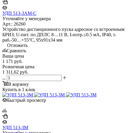
УДП 513-3АМ-С
Уточняйте у менеджера
Арт.: 26260
Устройство дистанционного пуска адресное со встроенным
БРИЗ, U-пит. по ДПЛС 8…11 В, I-потр.≤0.5 мА, IP40, t-
раб.-50…+55°C, 95х91х34 мм
Отложить
Сравнить
Ваша цена
1 171
руб.
Розничная цена
1 311,62
руб.
В корзину
Купить в 1 клик
Быстрый просмотр
УДП 513-3М
Уточняйте у менеджера