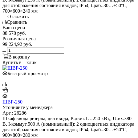
для отображения состояния вводов; IP54, t-раб.-30…+50°С,
700×600×240 мм
Отложить
Сравнить
Ваша цена
88 578
руб.
Розничная цена
99 224,92
руб.
В корзину
Купить в 1 клик
Быстрый просмотр
ШВР-250
Уточняйте у менеджера
Арт.: 26286
Шкаф ввода резерва, два ввода; P-двиг.1…250 кВт,; U-вх.380
В, I-коммут.500 А (номинальный); 2 одноцветных индикатора
для отображения состояния вводов; IP54, t-раб.-30…+50°С,
900×800×280 мм