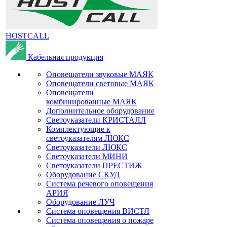
HOSTCALL
Кабельная продукция
Оповещатели звуковые МАЯК
Оповещатели световые МАЯК
Оповещатели
комбинированные МАЯК
Дополнительное оборудование
Светоуказатели КРИСТАЛЛ
Комплектующие к
светоуказателям ЛЮКС
Светоуказатели ЛЮКС
Светоуказатели МИНИ
Светоуказатели ПРЕСТИЖ
Оборудование СКУД
Система речевого оповещения
АРИЯ
Оборудование ЛУЧ
Система оповещения ВИСТЛ
Система оповещения о пожаре