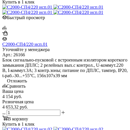
Купить в 1 клик
Быстрый просмотр
С2000-СП4/220 исп.01
Уточняйте у менеджера
Арт.: 26166
Блок сигнально-пусковой с встроенным изолятором короткого
замыкания ДПЛС; 2 релейных вых.с контрол., U-коммут.220
В, I-коммут.3А; 3 контр.зоны; питание по ДПЛС, тампер, IP20,
t-раб.-30...+55°C, 156х107х39 мм
Отложить
Сравнить
Ваша цена
4 154
руб.
Розничная цена
4 653,32
руб.
В корзину
Купить в 1 клик