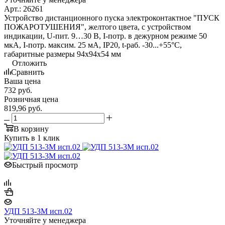
Арт.: 26261
Устройство дистанционного пуска электроконтактное "ПУСК
ПОЖАРОТУШЕНИЯ", желтого цвета, с устройством
индикации, U-пит. 9…30 В, I-потр. в дежурном режиме 50
мкА, I-потр. максим. 25 мА, IP20, t-раб. -30...+55°С,
габаритные размеры 94х94х54 мм
Отложить
Сравнить
Ваша цена
732
руб.
Розничная цена
819,96
руб.
В корзину
Купить в 1 клик
Быстрый просмотр
УДП 513-3М исп.02
Уточняйте у менеджера