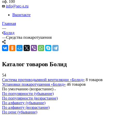
оф. 100
info@sec-s.ru
Вконтакте
Главная
—
Болид
—
Средства пожаротушения
Каталог товаров Болид
54
Система противодымной вентиляции «Болид»
8 товаров
Установки пожаротушения «Болид»
46 товаров
По умолчанию (возрастание)
По популярности (убывание)
По популярности (возрастание)
По алфавиту (убывание)
По алфавиту (возрастание)
По цене (убывание)