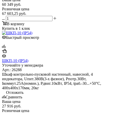
60 349
руб.
Розничная цена
67 603,25
руб.
В корзину
Купить в 1 клик
Быстрый просмотр
ШКП-10 (IP54)
Уточняйте у менеджера
Арт.: 26288
Шкаф контрольно-пусковой настенный, навесной, 4
индикатора, Uпит.380В(3-х фазное), Pпотр.30Вт,
Iкоммут.25А(номин.), Pдвиг.10кВт, IP54, tраб.-30...+50°С,
400х400х170мм, 20кг
Отложить
Сравнить
Ваша цена
27 916
руб.
Розничная цена