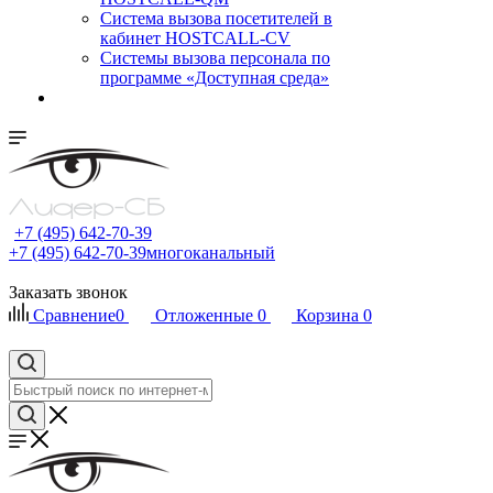
Cистема вызова посетителей в
кабинет HOSTCALL-CV
Системы вызова персонала по
программе «Доступная среда»
+7 (495) 642-70-39
+7 (495) 642-70-39
многоканальный
Заказать звонок
Сравнение
0
Отложенные
0
Корзина
0