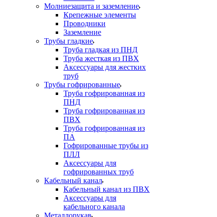
Молниезащита и заземление
Крепежные элементы
Проводники
Заземление
Трубы гладкие
Труба гладкая из ПНД
Труба жесткая из ПВХ
Аксессуары для жестких
труб
Трубы гофрированные
Труба гофрированная из
ПНД
Труба гофрированная из
ПВХ
Труба гофрированная из
ПА
Гофрированные трубы из
ПЛЛ
Аксессуары для
гофрированных труб
Кабельный канал
Кабельный канал из ПВХ
Аксессуары для
кабельного канала
Металлорукав