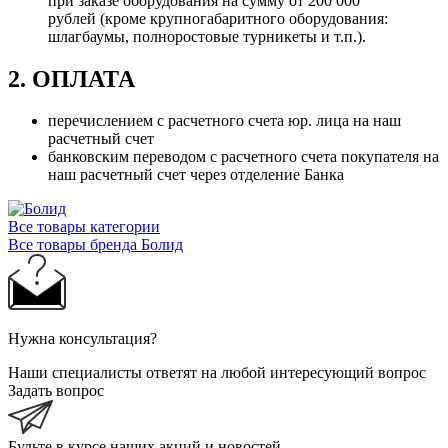
при заказе оборудования на сумму от 200 000
рублей (кроме крупногабаритного оборудования:
шлагбаумы, полноростовые турникеты и т.п.).
2. ОПЛАТА
перечислением с расчетного счета юр. лица на наш
расчетный счет
банковским переводом с расчетного счета покупателя на
наш расчетный счет через отделение Банка
Все товары категории
Все товары бренда Болид
Нужна консультация?
Наши специалисты ответят на любой интересующий вопрос
Задать вопрос
Будьте в курсе наших акций и новостей