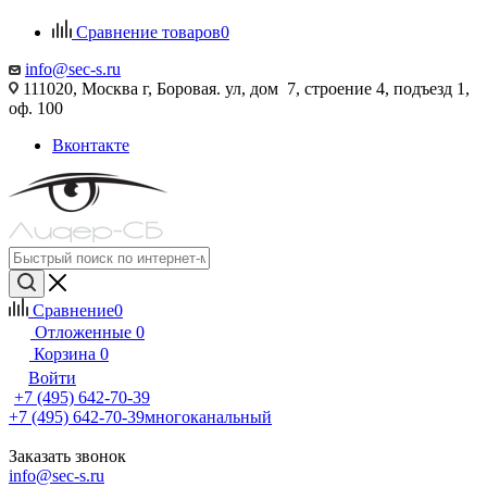
Сравнение товаров
0
info@sec-s.ru
111020, Москва г, Боровая. ул, дом 7, строение 4, подъезд 1,
оф. 100
Вконтакте
Сравнение
0
Отложенные
0
Корзина
0
Войти
+7 (495) 642-70-39
+7 (495) 642-70-39
многоканальный
Заказать звонок
info@sec-s.ru