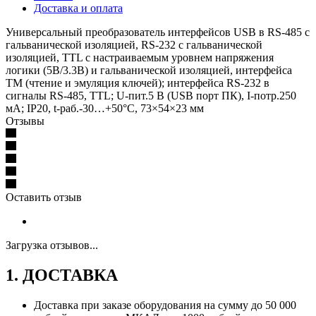
Доставка и оплата
Универсальный преобразователь интерфейсов USB в RS-485 с
гальванической изоляцией, RS-232 с гальванической
изоляцией, TTL с настраиваемым уровнем напряжения
логики (5В/3.3В) и гальванической изоляцией, интерфейса
ТМ (чтение и эмуляция ключей); интерфейса RS-232 в
сигналы RS-485, TTL; U-пит.5 В (USB порт ПК), I-потр.250
мА; IP20, t-раб.-30…+50°С, 73×54×23 мм
Отзывы
Оставить отзыв
Загрузка отзывов...
1. ДОСТАВКА
Доставка при заказе оборудования на сумму до 50 000