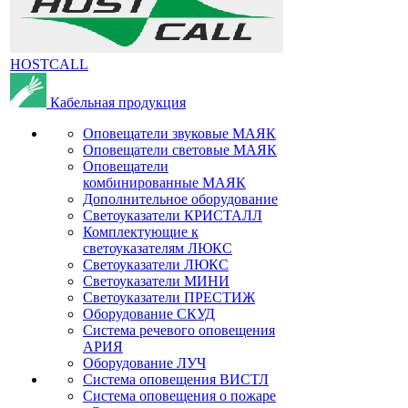
HOSTCALL
Кабельная продукция
Оповещатели звуковые МАЯК
Оповещатели световые МАЯК
Оповещатели
комбинированные МАЯК
Дополнительное оборудование
Светоуказатели КРИСТАЛЛ
Комплектующие к
светоуказателям ЛЮКС
Светоуказатели ЛЮКС
Светоуказатели МИНИ
Светоуказатели ПРЕСТИЖ
Оборудование СКУД
Система речевого оповещения
АРИЯ
Оборудование ЛУЧ
Система оповещения ВИСТЛ
Система оповещения о пожаре