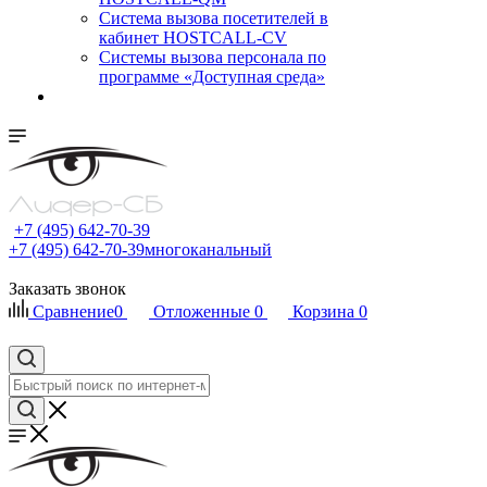
Cистема вызова посетителей в
кабинет HOSTCALL-CV
Системы вызова персонала по
программе «Доступная среда»
+7 (495) 642-70-39
+7 (495) 642-70-39
многоканальный
Заказать звонок
Сравнение
0
Отложенные
0
Корзина
0