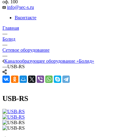
оф. 100
info@sec-s.ru
Вконтакте
Главная
—
Болид
—
Сетевое оборудование
—
Каналообразующее оборудование «Болид»
—
USB-RS
USB-RS