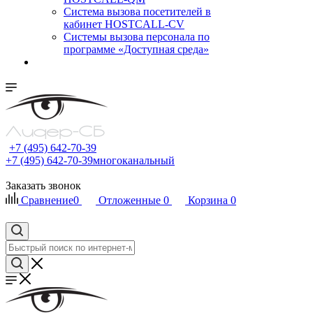
Cистема вызова посетителей в
кабинет HOSTCALL-CV
Системы вызова персонала по
программе «Доступная среда»
+7 (495) 642-70-39
+7 (495) 642-70-39
многоканальный
Заказать звонок
Сравнение
0
Отложенные
0
Корзина
0