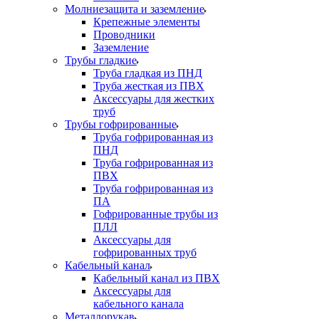
Молниезащита и заземление
Крепежные элементы
Проводники
Заземление
Трубы гладкие
Труба гладкая из ПНД
Труба жесткая из ПВХ
Аксессуары для жестких
труб
Трубы гофрированные
Труба гофрированная из
ПНД
Труба гофрированная из
ПВХ
Труба гофрированная из
ПА
Гофрированные трубы из
ПЛЛ
Аксессуары для
гофрированных труб
Кабельный канал
Кабельный канал из ПВХ
Аксессуары для
кабельного канала
Металлорукав