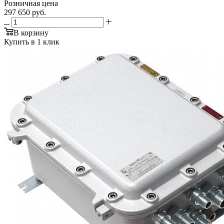
Розничная цена
297 650
руб.
В корзину
Купить в 1 клик