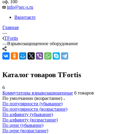
оф. 100
info@sec-s.ru
Вконтакте
Главная
—
TFortis
—
Взрывозащищенное оборудование
Каталог товаров TFortis
6
Коммутаторы взрывозащищенные
6 товаров
По умолчанию (возрастание)
По популярности (убывание)
По популярности (возрастание)
По алфавиту (убывание)
По алфавиту (возрастание)
По цене (убывание)
По цене (возрастание)