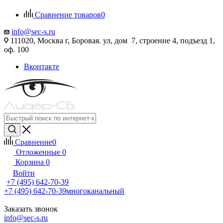
Сравнение товаров
0
info@sec-s.ru
111020, Москва г, Боровая. ул, дом 7, строение 4, подъезд 1,
оф. 100
Вконтакте
Сравнение
0
Отложенные
0
Корзина
0
Войти
+7 (495) 642-70-39
+7 (495) 642-70-39
многоканальный
Заказать звонок
info@sec-s.ru