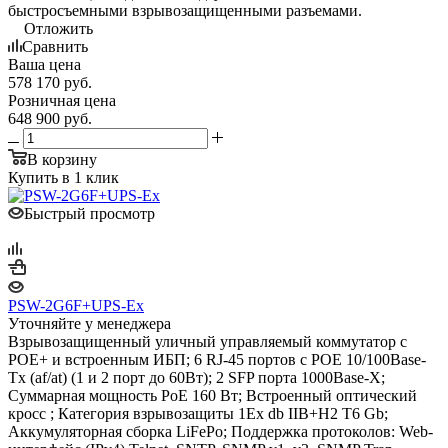
быстросъемными взрывозащищенными разъемами.
Отложить
Сравнить
Ваша цена
578 170
руб.
Розничная цена
648 900
руб.
В корзину
Купить в 1 клик
Быстрый просмотр
PSW-2G6F+UPS-Ex
Уточняйте у менеджера
Взрывозащищенный уличный управляемый коммутатор с
POE+ и встроенным ИБП; 6 RJ-45 портов с РОЕ 10/100Base-
Tx (af/at) (1 и 2 порт до 60Вт); 2 SFP порта 1000Base-X;
Суммарная мощность PoE 160 Вт; Встроенный оптический
кросс ; Категория взрывозащиты 1Ex db IIB+H2 T6 Gb;
Аккумуляторная сборка LiFePo; Поддержка протоколов: Web-