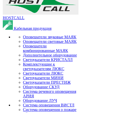
HOSTCALL
Кабельная продукция
Оповещатели звуковые МАЯК
Оповещатели световые МАЯК
Оповещатели
комбинированные МАЯК
Дополнительное оборудование
Светоуказатели КРИСТАЛЛ
Комплектующие к
светоуказателям ЛЮКС
Светоуказатели ЛЮКС
Светоуказатели МИНИ
Светоуказатели ПРЕСТИЖ
Оборудование СКУД
Система речевого оповещения
АРИЯ
Оборудование ЛУЧ
Система оповещения ВИСТЛ
Система оповещения о пожаре