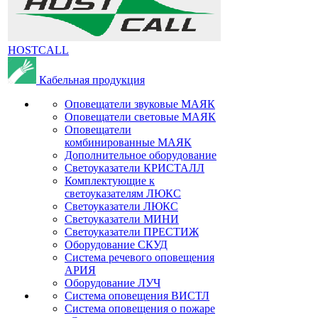
HOSTCALL
Кабельная продукция
Оповещатели звуковые МАЯК
Оповещатели световые МАЯК
Оповещатели
комбинированные МАЯК
Дополнительное оборудование
Светоуказатели КРИСТАЛЛ
Комплектующие к
светоуказателям ЛЮКС
Светоуказатели ЛЮКС
Светоуказатели МИНИ
Светоуказатели ПРЕСТИЖ
Оборудование СКУД
Система речевого оповещения
АРИЯ
Оборудование ЛУЧ
Система оповещения ВИСТЛ
Система оповещения о пожаре