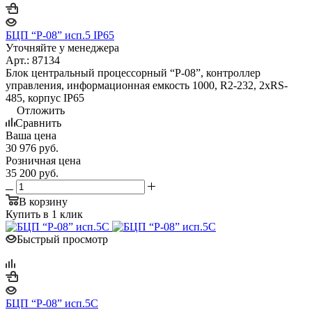
БЦП “Р-08” исп.5 IP65
Уточняйте у менеджера
Арт.: 87134
Блок центральный процессорный “Р-08”, контроллер
управления, информационная емкость 1000, R2-232, 2xRS-
485, корпус IP65
Отложить
Сравнить
Ваша цена
30 976
руб.
Розничная цена
35 200
руб.
В корзину
Купить в 1 клик
Быстрый просмотр
БЦП “Р-08” исп.5С