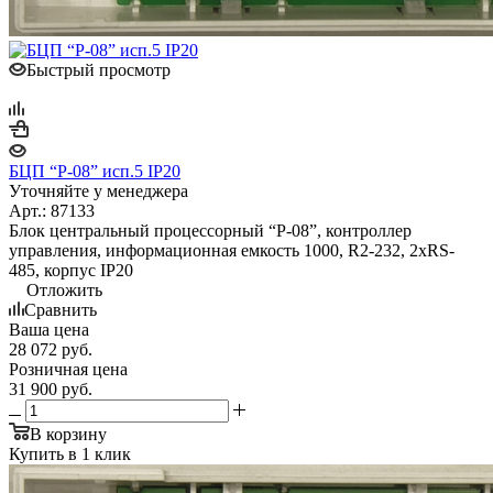
Быстрый просмотр
БЦП “Р-08” исп.5 IP20
Уточняйте у менеджера
Арт.: 87133
Блок центральный процессорный “Р-08”, контроллер
управления, информационная емкость 1000, R2-232, 2xRS-
485, корпус IP20
Отложить
Сравнить
Ваша цена
28 072
руб.
Розничная цена
31 900
руб.
В корзину
Купить в 1 клик