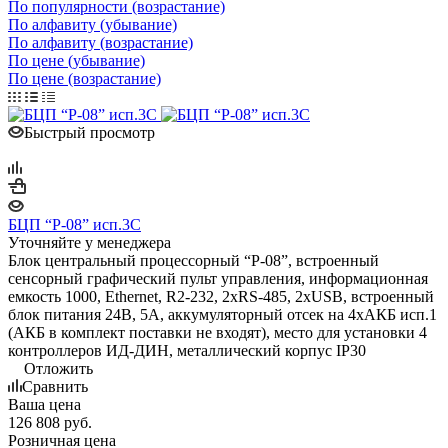
По популярности (возрастание)
По алфавиту (убывание)
По алфавиту (возрастание)
По цене (убывание)
По цене (возрастание)
Быстрый просмотр
БЦП “Р-08” исп.3С
Уточняйте у менеджера
Блок центральный процессорный “Р-08”, встроенный
сенсорный графический пульт управления, информационная
емкость 1000, Ethernet, R2-232, 2xRS-485, 2xUSB, встроенный
блок питания 24В, 5А, аккумуляторный отсек на 4хАКБ исп.1
(АКБ в комплект поставки не входят), место для установки 4
контроллеров ИД-ДИН, металлический корпус IP30
Отложить
Сравнить
Ваша цена
126 808
руб.
Розничная цена