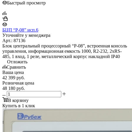
Быстрый просмотр
БЦП “Р-08” исп.6
Уточняйте у менеджера
Арт.: 87136
Блок центральный процессорный “Р-08”, встроенная консоль
управления, информационная емкость 1000, R2-232, 2xRS-
485, 1 вход, 1 реле, металлический корпус накладной IP40
Отложить
Сравнить
Ваша цена
42 399
руб.
Розничная цена
48 180
руб.
В корзину
Купить в 1 клик