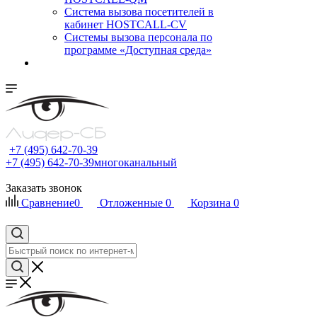
Cистема вызова посетителей в
кабинет HOSTCALL-CV
Системы вызова персонала по
программе «Доступная среда»
+7 (495) 642-70-39
+7 (495) 642-70-39
многоканальный
Заказать звонок
Сравнение
0
Отложенные
0
Корзина
0