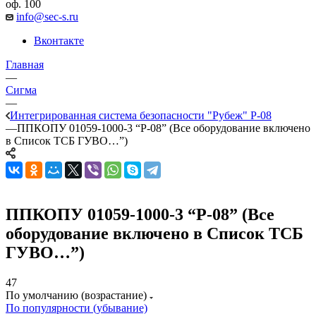
оф. 100
info@sec-s.ru
Вконтакте
Главная
—
Сигма
—
Интегрированная система безопасности "Рубеж" Р-08
—
ППКОПУ 01059-1000-3 “Р-08” (Все оборудование включено
в Список ТСБ ГУВО…”)
ППКОПУ 01059-1000-3 “Р-08” (Все
оборудование включено в Список ТСБ
ГУВО…”)
47
По умолчанию (возрастание)
По популярности (убывание)