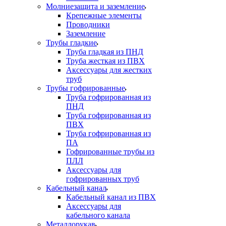
Молниезащита и заземление
Крепежные элементы
Проводники
Заземление
Трубы гладкие
Труба гладкая из ПНД
Труба жесткая из ПВХ
Аксессуары для жестких
труб
Трубы гофрированные
Труба гофрированная из
ПНД
Труба гофрированная из
ПВХ
Труба гофрированная из
ПА
Гофрированные трубы из
ПЛЛ
Аксессуары для
гофрированных труб
Кабельный канал
Кабельный канал из ПВХ
Аксессуары для
кабельного канала
Металлорукав