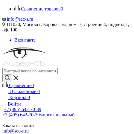
Сравнение товаров
0
info@sec-s.ru
111020, Москва г, Боровая. ул, дом 7, строение 4, подъезд 1,
оф. 100
Вконтакте
Сравнение
0
Отложенные
0
Корзина
0
Войти
+7 (495) 642-70-39
+7 (495) 642-70-39
многоканальный
Заказать звонок
info@sec-s.ru