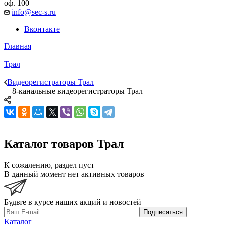
оф. 100
info@sec-s.ru
Вконтакте
Главная
—
Трал
—
Видеорегистраторы Трал
—
8-канальные видеорегистраторы Трал
Каталог товаров Трал
К сожалению, раздел пуст
В данный момент нет активных товаров
Будьте в курсе наших акций и новостей
Подписаться
Каталог