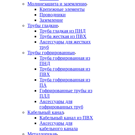
Молниезащита и заземление
Крепежные элементы
Проводники
Заземление
Трубы гладкие
Труба гладкая из ПНД
Труба жесткая из ПВХ
Аксессуары для жестких
труб
Трубы гофрированные
Труба гофрированная из
ПНД
Труба гофрированная из
ПВХ
Труба гофрированная из
ПА
Гофрированные трубы из
ПЛЛ
Аксессуары для
гофрированных труб
Кабельный канал
Кабельный канал из ПВХ
Аксессуары для
кабельного канала
Металлорукав