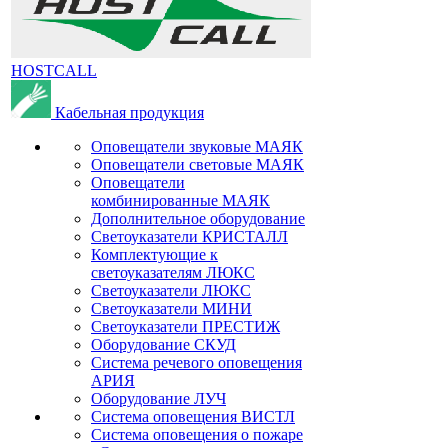
HOSTCALL
Кабельная продукция
Оповещатели звуковые МАЯК
Оповещатели световые МАЯК
Оповещатели
комбинированные МАЯК
Дополнительное оборудование
Светоуказатели КРИСТАЛЛ
Комплектующие к
светоуказателям ЛЮКС
Светоуказатели ЛЮКС
Светоуказатели МИНИ
Светоуказатели ПРЕСТИЖ
Оборудование СКУД
Система речевого оповещения
АРИЯ
Оборудование ЛУЧ
Система оповещения ВИСТЛ
Система оповещения о пожаре