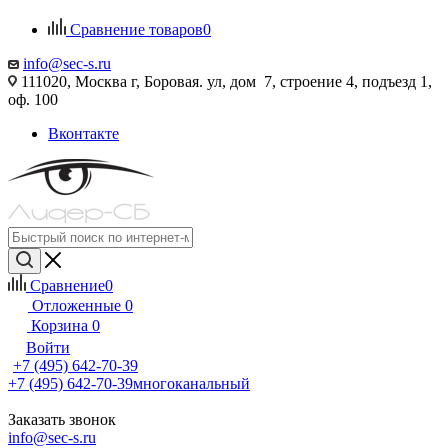
Сравнение товаров
0
info@sec-s.ru
111020, Москва г, Боровая. ул, дом 7, строение 4, подъезд 1,
оф. 100
Вконтакте
Сравнение
0
Отложенные
0
Корзина
0
Войти
+7 (495) 642-70-39
+7 (495) 642-70-39
многоканальный
Заказать звонок
info@sec-s.ru