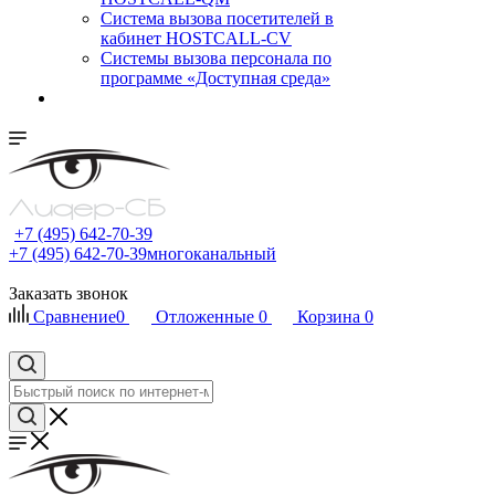
Cистема вызова посетителей в
кабинет HOSTCALL-CV
Системы вызова персонала по
программе «Доступная среда»
+7 (495) 642-70-39
+7 (495) 642-70-39
многоканальный
Заказать звонок
Сравнение
0
Отложенные
0
Корзина
0