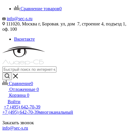
Сравнение товаров
0
info@sec-s.ru
111020, Москва г, Боровая. ул, дом 7, строение 4, подъезд 1,
оф. 100
Вконтакте
Сравнение
0
Отложенные
0
Корзина
0
Войти
+7 (495) 642-70-39
+7 (495) 642-70-39
многоканальный
Заказать звонок
info@sec-s.ru