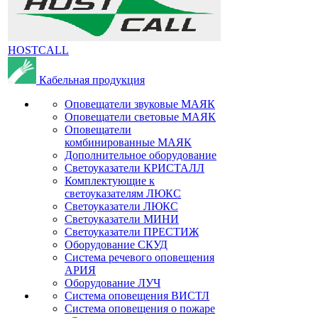
HOSTCALL
Кабельная продукция
Оповещатели звуковые МАЯК
Оповещатели световые МАЯК
Оповещатели
комбинированные МАЯК
Дополнительное оборудование
Светоуказатели КРИСТАЛЛ
Комплектующие к
светоуказателям ЛЮКС
Светоуказатели ЛЮКС
Светоуказатели МИНИ
Светоуказатели ПРЕСТИЖ
Оборудование СКУД
Система речевого оповещения
АРИЯ
Оборудование ЛУЧ
Система оповещения ВИСТЛ
Система оповещения о пожаре