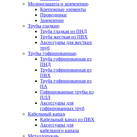
Молниезащита и заземление
Крепежные элементы
Проводники
Заземление
Трубы гладкие
Труба гладкая из ПНД
Труба жесткая из ПВХ
Аксессуары для жестких
труб
Трубы гофрированные
Труба гофрированная из
ПНД
Труба гофрированная из
ПВХ
Труба гофрированная из
ПА
Гофрированные трубы из
ПЛЛ
Аксессуары для
гофрированных труб
Кабельный канал
Кабельный канал из ПВХ
Аксессуары для
кабельного канала
Металлорукав