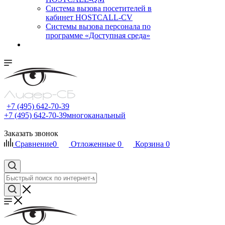
Cистема вызова посетителей в
кабинет HOSTCALL-CV
Системы вызова персонала по
программе «Доступная среда»
+7 (495) 642-70-39
+7 (495) 642-70-39
многоканальный
Заказать звонок
Сравнение
0
Отложенные
0
Корзина
0