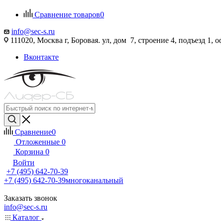
Сравнение товаров
0
info@sec-s.ru
111020, Москва г, Боровая. ул, дом 7, строение 4, подъезд 1, о
Вконтакте
Сравнение
0
Отложенные
0
Корзина
0
Войти
+7 (495) 642-70-39
+7 (495) 642-70-39
многоканальный
Заказать звонок
info@sec-s.ru
Каталог