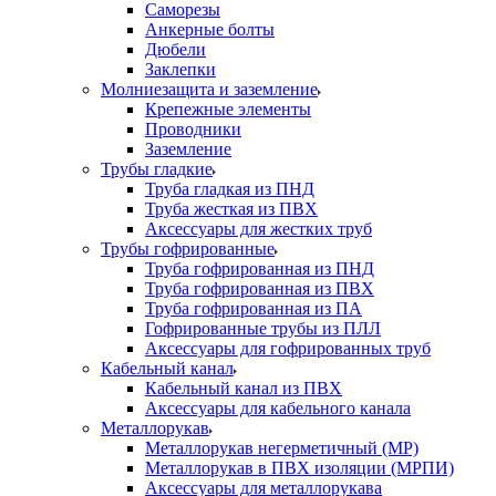
Саморезы
Анкерные болты
Дюбели
Заклепки
Молниезащита и заземление
Крепежные элементы
Проводники
Заземление
Трубы гладкие
Труба гладкая из ПНД
Труба жесткая из ПВХ
Аксессуары для жестких труб
Трубы гофрированные
Труба гофрированная из ПНД
Труба гофрированная из ПВХ
Труба гофрированная из ПА
Гофрированные трубы из ПЛЛ
Аксессуары для гофрированных труб
Кабельный канал
Кабельный канал из ПВХ
Аксессуары для кабельного канала
Металлорукав
Металлорукав негерметичный (МР)
Металлорукав в ПВХ изоляции (МРПИ)
Аксессуары для металлорукава