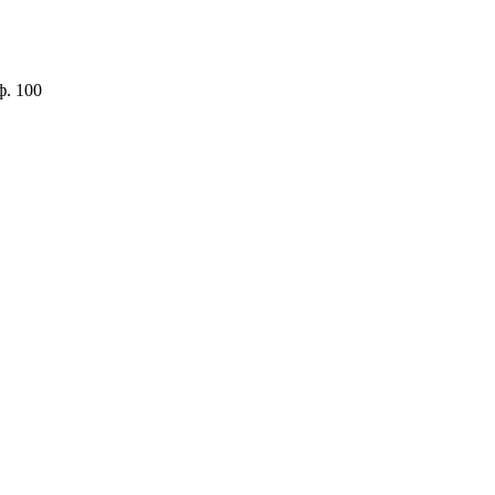
ф. 100