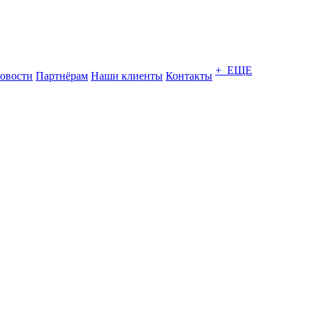
+ ЕЩЕ
овости
Партнёрам
Наши клиенты
Контакты