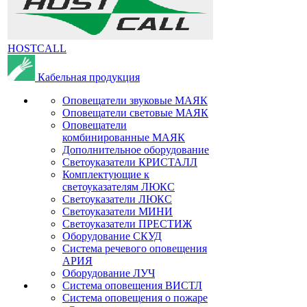
HOSTCALL
Кабельная продукция
Оповещатели звуковые МАЯК
Оповещатели световые МАЯК
Оповещатели
комбинированные МАЯК
Дополнительное оборудование
Светоуказатели КРИСТАЛЛ
Комплектующие к
светоуказателям ЛЮКС
Светоуказатели ЛЮКС
Светоуказатели МИНИ
Светоуказатели ПРЕСТИЖ
Оборудование СКУД
Система речевого оповещения
АРИЯ
Оборудование ЛУЧ
Система оповещения ВИСТЛ
Система оповещения о пожаре