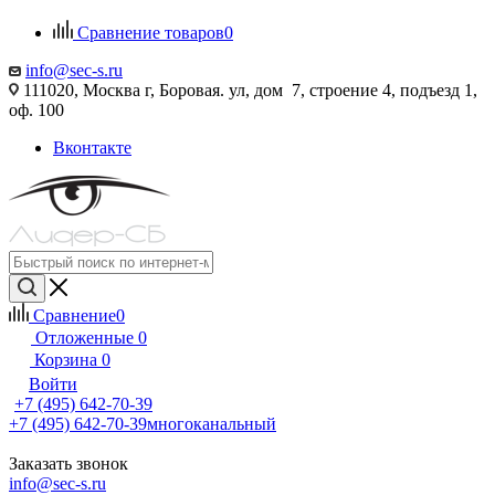
Сравнение товаров
0
info@sec-s.ru
111020, Москва г, Боровая. ул, дом 7, строение 4, подъезд 1,
оф. 100
Вконтакте
Сравнение
0
Отложенные
0
Корзина
0
Войти
+7 (495) 642-70-39
+7 (495) 642-70-39
многоканальный
Заказать звонок
info@sec-s.ru