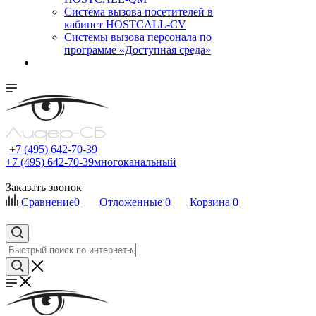
Cистема вызова посетителей в
кабинет HOSTCALL-CV
Системы вызова персонала по
программе «Доступная среда»
+7 (495) 642-70-39
+7 (495) 642-70-39
многоканальный
Заказать звонок
Сравнение
0
Отложенные
0
Корзина
0