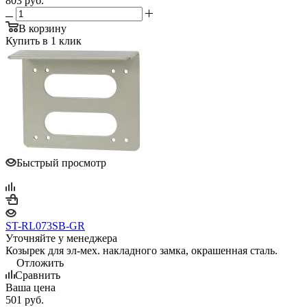
803
руб.
В корзину
Купить в 1 клик
Быстрый просмотр
ST-RL073SB-GR
Уточняйте у менеджера
Козырек для эл-мех. накладного замка, окрашенная сталь.
Отложить
Сравнить
Ваша цена
501
руб.