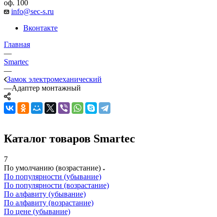
оф. 100
info@sec-s.ru
Вконтакте
Главная
—
Smartec
—
Замок электромеханический
—
Адаптер монтажный
Каталог товаров Smartec
7
По умолчанию (возрастание)
По популярности (убывание)
По популярности (возрастание)
По алфавиту (убывание)
По алфавиту (возрастание)
По цене (убывание)