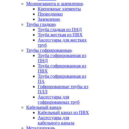
Молниезащита и заземление
Крепежные элементы
Проводники
Заземление
Трубы гладкие
Труба гладкая из ПНД
Труба жесткая из ПВХ
Аксессуары для жестких
труб
Трубы гофрированные
Труба гофрированная из
ПНД
Труба гофрированная из
ПВХ
Труба гофрированная из
ПА
Гофрированные трубы из
ПЛЛ
Аксессуары для
гофрированных труб
Кабельный канал
Кабельный канал из ПВХ
Аксессуары для
кабельного канала
Металлорукав