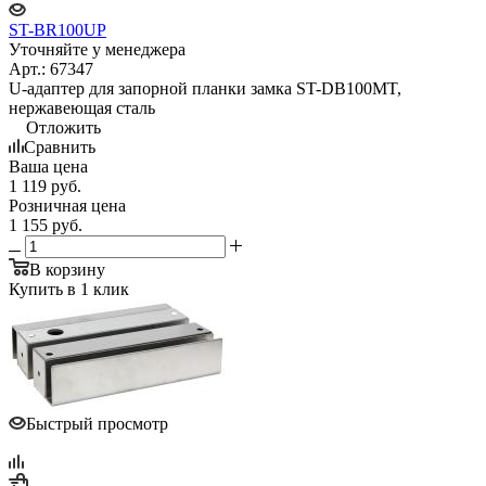
ST-BR100UP
Уточняйте у менеджера
Арт.: 67347
U-адаптер для запорной планки замка ST-DB100MT,
нержавеющая сталь
Отложить
Сравнить
Ваша цена
1 119
руб.
Розничная цена
1 155
руб.
В корзину
Купить в 1 клик
Быстрый просмотр