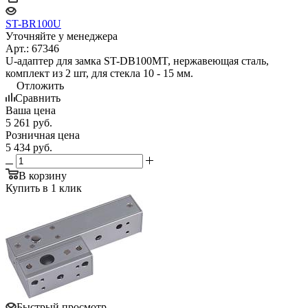
ST-BR100U
Уточняйте у менеджера
Арт.: 67346
U-адаптер для замка ST-DB100MT, нержавеющая сталь,
комплект из 2 шт, для стекла 10 - 15 мм.
Отложить
Сравнить
Ваша цена
5 261
руб.
Розничная цена
5 434
руб.
В корзину
Купить в 1 клик
Быстрый просмотр