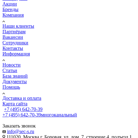
Акции
Бренды
Компания
Наши клиенты
Партнёрам
Вакансии
Сотрудники
Контакты
Информация
Новости
Статьи
База знаний
Документы
Помощь
Доставка и оплата
Карта сайта
+7 (495) 642-70-39
+7 (495) 642-70-39
многоканальный
Заказать звонок
info@sec-s.ru
111020, Москва г, Боровая. ул, дом 7, строение 4, подъезд 1,