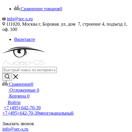
Сравнение товаров
0
info@sec-s.ru
111020, Москва г, Боровая. ул, дом 7, строение 4, подъезд 1,
оф. 100
Вконтакте
Сравнение
0
Отложенные
0
Корзина
0
Войти
+7 (495) 642-70-39
+7 (495) 642-70-39
многоканальный
Заказать звонок
info@sec-s.ru