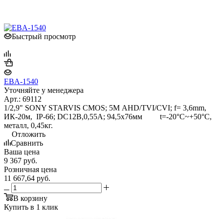
Быстрый просмотр
EBA-1540
Уточняйте у менеджера
Арт.: 69112
1/2,9" SONY STARVIS CMOS; 5М AHD/TVI/CVI; f= 3,6mm,
ИК-20м, IP-66; DC12B,0,55A; 94,5x76мм t=-20°C~+50°C,
металл, 0,45кг.
Отложить
Сравнить
Ваша цена
9 367
руб.
Розничная цена
11 667,64
руб.
В корзину
Купить в 1 клик