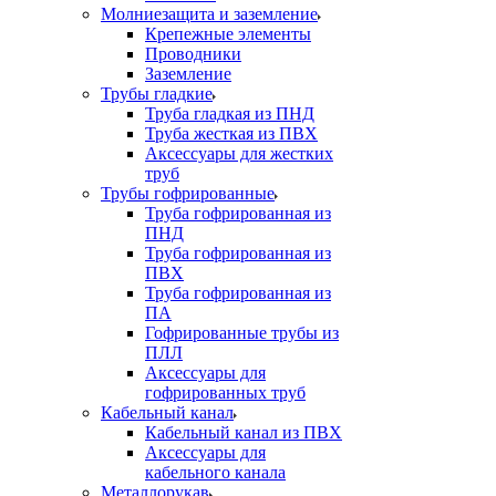
Молниезащита и заземление
Крепежные элементы
Проводники
Заземление
Трубы гладкие
Труба гладкая из ПНД
Труба жесткая из ПВХ
Аксессуары для жестких
труб
Трубы гофрированные
Труба гофрированная из
ПНД
Труба гофрированная из
ПВХ
Труба гофрированная из
ПА
Гофрированные трубы из
ПЛЛ
Аксессуары для
гофрированных труб
Кабельный канал
Кабельный канал из ПВХ
Аксессуары для
кабельного канала
Металлорукав