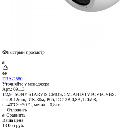
Быстрый просмотр
EBA-2580
Уточняйте у менеджера
Арт.: 69113
1/2,9" SONY STARVIS CMOS, 5M; AHD/TVI/CVI/CVBS;
f=2,8-12mm, ИК-30м,IP66; DC12B,0,8A;120x98,
t=-40°C~+50°C, металл, 0,8кг.
Отложить
Сравнить
Ваша цена
13 065
руб.