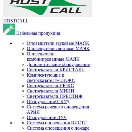
HOSTCALL
Кабельная продукция
Оповещатели звуковые МАЯК
Оповещатели световые МАЯК
Оповещатели
комбинированные МАЯК
Дополнительное оборудование
Светоуказатели КРИСТАЛЛ
Комплектующие к
светоуказателям ЛЮКС
Светоуказатели ЛЮКС
Светоуказатели МИНИ
Светоуказатели ПРЕСТИЖ
Оборудование СКУД
Система речевого оповещения
АРИЯ
Оборудование ЛУЧ
Система оповещения ВИСТЛ
Система оповещения о пожаре