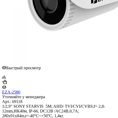
Быстрый просмотр
EZA-2580
Уточняйте у менеджера
Арт.: 69118
1/2,9" SONY STARVIS 5M; AHD/ TVI/CVI/CVBS;f= 2,8-
12mm,ИК40м, IP-66, DC12B /AC24В,0,7A;
280x91x84m,t=-40°C~+50°C, 1,4кг.