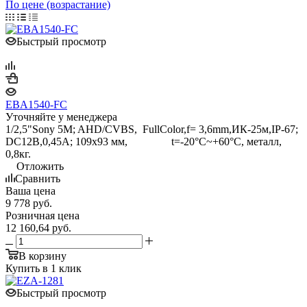
По цене (возрастание)
Быстрый просмотр
EBA1540-FC
Уточняйте у менеджера
1/2,5"Sony 5M; AHD/CVBS, FullColor,f= 3,6mm,ИК-25м,IP-67;
DC12B,0,45A; 109x93 мм, t=-20°C~+60°C, металл,
0,8кг.
Отложить
Сравнить
Ваша цена
9 778
руб.
Розничная цена
12 160,64
руб.
В корзину
Купить в 1 клик
Быстрый просмотр