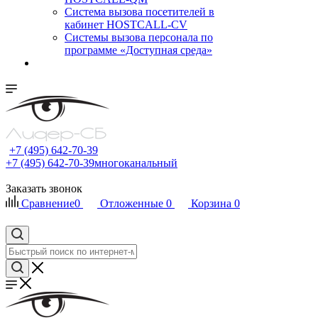
Cистема вызова посетителей в
кабинет HOSTCALL-CV
Системы вызова персонала по
программе «Доступная среда»
+7 (495) 642-70-39
+7 (495) 642-70-39
многоканальный
Заказать звонок
Сравнение
0
Отложенные
0
Корзина
0