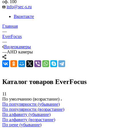
оф. 100
info@sec-s.ru
Вконтакте
Главная
—
EverFocus
—
Видеокамеры
—
AHD камеры
Каталог товаров EverFocus
11
По умолчанию (возрастание)
По популярности (убывание)
По популярности (возрастание)
По алфавиту (убывание)
По алфавиту (возрастание)
По цене (убывание)