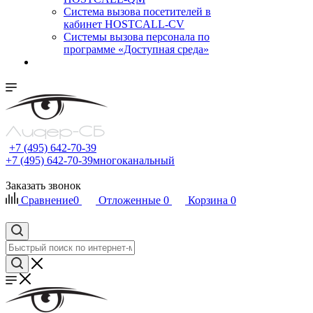
Cистема вызова посетителей в
кабинет HOSTCALL-CV
Системы вызова персонала по
программе «Доступная среда»
+7 (495) 642-70-39
+7 (495) 642-70-39
многоканальный
Заказать звонок
Сравнение
0
Отложенные
0
Корзина
0