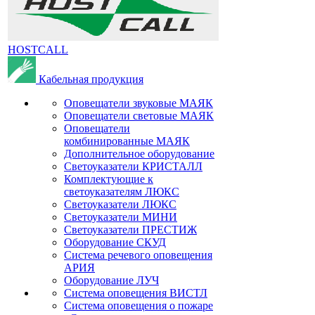
HOSTCALL
Кабельная продукция
Оповещатели звуковые МАЯК
Оповещатели световые МАЯК
Оповещатели
комбинированные МАЯК
Дополнительное оборудование
Светоуказатели КРИСТАЛЛ
Комплектующие к
светоуказателям ЛЮКС
Светоуказатели ЛЮКС
Светоуказатели МИНИ
Светоуказатели ПРЕСТИЖ
Оборудование СКУД
Система речевого оповещения
АРИЯ
Оборудование ЛУЧ
Система оповещения ВИСТЛ
Система оповещения о пожаре