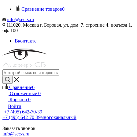
Сравнение товаров
0
info@sec-s.ru
111020, Москва г, Боровая. ул, дом 7, строение 4, подъезд 1,
оф. 100
Вконтакте
Сравнение
0
Отложенные
0
Корзина
0
Войти
+7 (495) 642-70-39
+7 (495) 642-70-39
многоканальный
Заказать звонок
info@sec-s.ru