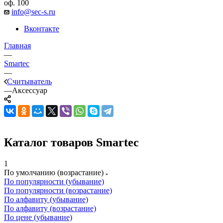
оф. 100
info@sec-s.ru
Вконтакте
Главная
—
Smartec
—
Считыватель
—
Аксессуар
Каталог товаров Smartec
1
По умолчанию (возрастание)
По популярности (убывание)
По популярности (возрастание)
По алфавиту (убывание)
По алфавиту (возрастание)
По цене (убывание)