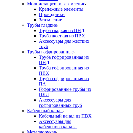
Молниезащита и заземление
Крепежные элементы
Проводники
Заземление
Трубы гладкие
Труба гладкая из ПНД
Труба жесткая из ПВХ
Аксессуары для жестких
труб
Трубы гофрированные
Труба гофрированная из
ПНД
Труба гофрированная из
ПВХ
Труба гофрированная из
ПА
Гофрированные трубы из
ПЛЛ
Аксессуары для
гофрированных труб
Кабельный канал
Кабельный канал из ПВХ
Аксессуары для
кабельного канала
Металлорукав