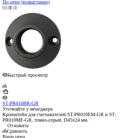
По цене (возрастание)
Быстрый просмотр
ST-PR010BR-GR
Уточняйте у менеджера
Кронштейн для считывателей ST-PR010EM-GR и ST-
PR010MF-GR, темно-серый, D45x24 мм.
Отложить
Сравнить
Ваша цена