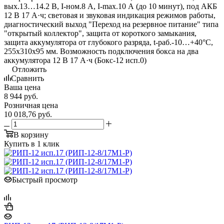
вых.13…14.2 В, I-ном.8 А, I-max.10 А (до 10 минут), под АКБ
12 В 17 А·ч; световая и звуковая индикация режимов работы,
диагностический выход "Переход на резервное питание" типа
"открытый коллектор", защита от короткого замыкания,
защита аккумулятора от глубокого разряда, t-раб.-10…+40°С,
255х310х95 мм. Возможность подключения бокса на два
аккумулятора 12 В 17 А·ч (Бокс-12 исп.0)
Отложить
Сравнить
Ваша цена
8 944
руб.
Розничная цена
10 018,76
руб.
В корзину
Купить в 1 клик
Быстрый просмотр