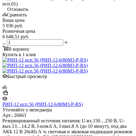
исп.01)
Отложить
Сравнить
Ваша цена
5 936
руб.
Розничная цена
6 648,51
руб.
В корзину
Купить в 1 клик
Быстрый просмотр
РИП-12 исп.56 (РИП-12-6/80М3-Р-RS)
Уточняйте у менеджера
Арт.: 26663
Резервированный источник питания; U-вх.150…250 В, U-
вых.13…14.2 В, I-ном.6 А, I-max.8 А (до 10 минут), под два
АКБ 12 В 26(40) А·ч; световая и звуковая индикация режимов