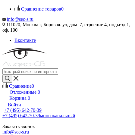
Сравнение товаров
0
info@sec-s.ru
111020, Москва г, Боровая. ул, дом 7, строение 4, подъезд 1,
оф. 100
Вконтакте
Сравнение
0
Отложенные
0
Корзина
0
Войти
+7 (495) 642-70-39
+7 (495) 642-70-39
многоканальный
Заказать звонок
info@sec-s.ru