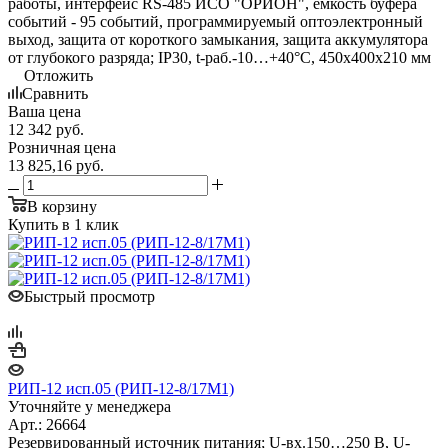
работы, интерфейс RS-485 ИСО "ОРИОН", емкость буфера
событий - 95 событий, программируемый оптоэлектронный
выход, защита от короткого замыкания, защита аккумулятора
от глубокого разряда; IP30, t-раб.-10…+40°С, 450х400х210 мм
Отложить
Сравнить
Ваша цена
12 342
руб.
Розничная цена
13 825,16
руб.
В корзину
Купить в 1 клик
Быстрый просмотр
РИП-12 исп.05 (РИП-12-8/17М1)
Уточняйте у менеджера
Арт.: 26664
Резервированный источник питания; U-вх.150…250 В, U-