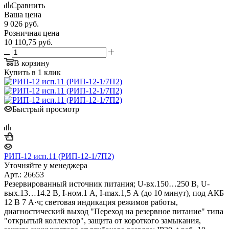
Сравнить
Ваша цена
9 026
руб.
Розничная цена
10 110,75
руб.
В корзину
Купить в 1 клик
Быстрый просмотр
РИП-12 исп.11 (РИП-12-1/7П2)
Уточняйте у менеджера
Арт.: 26653
Резервированный источник питания; U-вх.150…250 В, U-
вых.13…14.2 В, I-ном.1 А, I-max.1,5 А (до 10 минут), под АКБ
12 В 7 А·ч; световая индикация режимов работы,
диагностический выход "Переход на резервное питание" типа
"открытый коллектор", защита от короткого замыкания,