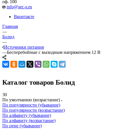
оф. 100
info@sec-s.ru
Вконтакте
Главная
—
Болид
—
Источники питания
—
Бесперебойные с выходным напряжением 12 В
Каталог товаров Болид
30
По умолчанию (возрастание)
По популярности (убывание)
По популярности (возрастание)
По алфавиту (убывание)
По алфавиту (возрастание)
По цене (убывание)