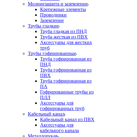
Молниезащита и заземление
Крепежные элементы
Проводники
Заземление
Трубы гладкие
Труба гладкая из ПНД
Труба жесткая из ПВХ
Аксессуары для жестких
труб
Трубы гофрированные
Труба гофрированная из
ПНД
Труба гофрированная из
ПВХ
Труба гофрированная из
ПА
Гофрированные трубы из
ПЛЛ
Аксессуары для
гофрированных труб
Кабельный канал
Кабельный канал из ПВХ
Аксессуары для
кабельного канала
Металлорукав