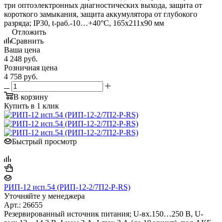
три оптоэлектронных диагностических выхода, защита от
короткого замыкания, защита аккумулятора от глубокого
разряда; IP30, t-раб.-10…+40°С, 165х211х90 мм
Отложить
Сравнить
Ваша цена
4 248
руб.
Розничная цена
4 758
руб.
В корзину
Купить в 1 клик
Быстрый просмотр
РИП-12 исп.54 (РИП-12-2/7П2-Р-RS)
Уточняйте у менеджера
Арт.: 26655
Резервированный источник питания; U-вх.150…250 В, U-