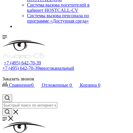
Cистема вызова посетителей в
кабинет HOSTCALL-CV
Системы вызова персонала по
программе «Доступная среда»
+7 (495) 642-70-39
+7 (495) 642-70-39
многоканальный
Заказать звонок
Сравнение
0
Отложенные
0
Корзина
0