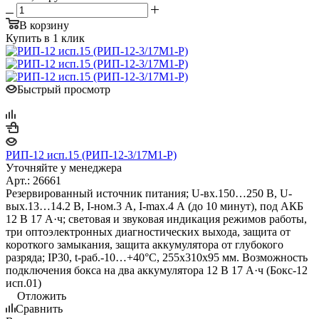
В корзину
Купить в 1 клик
Быстрый просмотр
РИП-12 исп.15 (РИП-12-3/17М1-Р)
Уточняйте у менеджера
Арт.: 26661
Резервированный источник питания; U-вх.150…250 В, U-
вых.13…14.2 В, I-ном.3 А, I-max.4 А (до 10 минут), под АКБ
12 В 17 А·ч; световая и звуковая индикация режимов работы,
три оптоэлектронных диагностических выхода, защита от
короткого замыкания, защита аккумулятора от глубокого
разряда; IP30, t-раб.-10…+40°С, 255х310х95 мм. Возможность
подключения бокса на два аккумулятора 12 В 17 А·ч (Бокс-12
исп.01)
Отложить
Сравнить