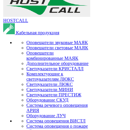
HOSTCALL
Кабельная продукция
Оповещатели звуковые МАЯК
Оповещатели световые МАЯК
Оповещатели
комбинированные МАЯК
Дополнительное оборудование
Светоуказатели КРИСТАЛЛ
Комплектующие к
светоуказателям ЛЮКС
Светоуказатели ЛЮКС
Светоуказатели МИНИ
Светоуказатели ПРЕСТИЖ
Оборудование СКУД
Система речевого оповещения
АРИЯ
Оборудование ЛУЧ
Система оповещения ВИСТЛ
Система оповещения о пожаре