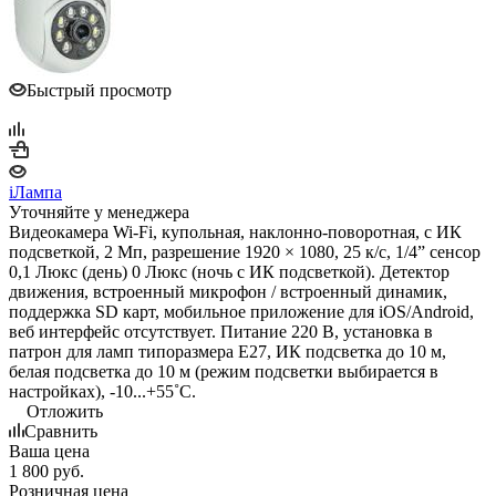
Быстрый просмотр
iЛампа
Уточняйте у менеджера
Видеокамера Wi-Fi, купольная, наклонно-поворотная, с ИК
подсветкой, 2 Мп, разрешение 1920 × 1080, 25 к/с, 1/4” сенсор
0,1 Люкс (день) 0 Люкс (ночь с ИК подсветкой). Детектор
движения, встроенный микрофон / встроенный динамик,
поддержка SD карт, мобильное приложение для iOS/Android,
веб интерфейс отсутствует. Питание 220 В, установка в
патрон для ламп типоразмера E27, ИК подсветка до 10 м,
белая подсветка до 10 м (режим подсветки выбирается в
настройках), -10...+55˚C.
Отложить
Сравнить
Ваша цена
1 800
руб.
Розничная цена