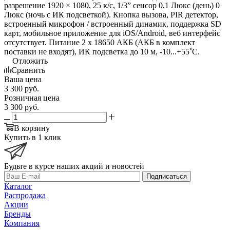
разрешение 1920 × 1080, 25 к/с, 1/3” сенсор 0,1 Люкс (день) 0
Люкс (ночь с ИК подсветкой). Кнопка вызова, PIR детектор,
встроенный микрофон / встроенный динамик, поддержка SD
карт, мобильное приложение для iOS/Android, веб интерфейс
отсутствует. Питание 2 х 18650 АКБ (АКБ в комплект
поставки не входят), ИК подсветка до 10 м, -10...+55˚C.
Отложить
Сравнить
Ваша цена
3 300
руб.
Розничная цена
3 300
руб.
В корзину
Купить в 1 клик
Будьте в курсе наших акций и новостей
Подписаться
Каталог
Распродажа
Акции
Бренды
Компания