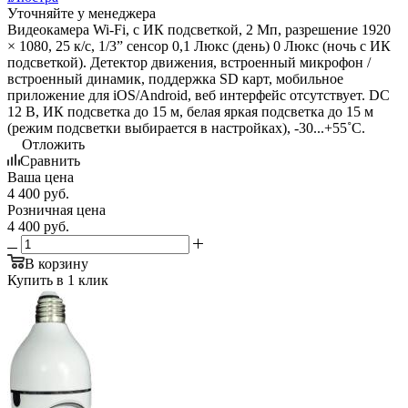
Уточняйте у менеджера
Видеокамера Wi-Fi, с ИК подсветкой, 2 Мп, разрешение 1920
× 1080, 25 к/с, 1/3” сенсор 0,1 Люкс (день) 0 Люкс (ночь с ИК
подсветкой). Детектор движения, встроенный микрофон /
встроенный динамик, поддержка SD карт, мобильное
приложение для iOS/Android, веб интерфейс отсутствует. DC
12 В, ИК подсветка до 15 м, белая яркая подсветка до 15 м
(режим подсветки выбирается в настройках), -30...+55˚C.
Отложить
Сравнить
Ваша цена
4 400
руб.
Розничная цена
4 400
руб.
В корзину
Купить в 1 клик