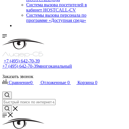
Cистема вызова посетителей в
кабинет HOSTCALL-CV
Системы вызова персонала по
программе «Доступная среда»
+7 (495) 642-70-39
+7 (495) 642-70-39
многоканальный
Заказать звонок
Сравнение
0
Отложенные
0
Корзина
0