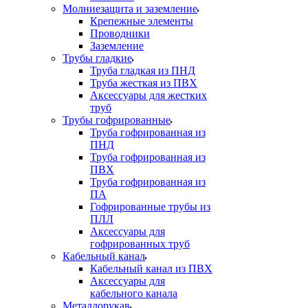
Молниезащита и заземление
Крепежные элементы
Проводники
Заземление
Трубы гладкие
Труба гладкая из ПНД
Труба жесткая из ПВХ
Аксессуары для жестких
труб
Трубы гофрированные
Труба гофрированная из
ПНД
Труба гофрированная из
ПВХ
Труба гофрированная из
ПА
Гофрированные трубы из
ПЛЛ
Аксессуары для
гофрированных труб
Кабельный канал
Кабельный канал из ПВХ
Аксессуары для
кабельного канала
Металлорукав