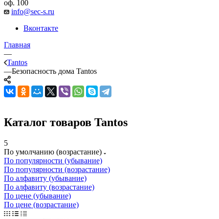
оф. 100
info@sec-s.ru
Вконтакте
Главная
—
Tantos
—
Безопасность дома Tantos
Каталог товаров Tantos
5
По умолчанию (возрастание)
По популярности (убывание)
По популярности (возрастание)
По алфавиту (убывание)
По алфавиту (возрастание)
По цене (убывание)
По цене (возрастание)