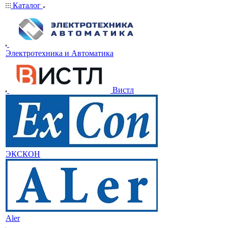
Каталог
Электротехника и Автоматика
Вистл
ЭКСКОН
Aler