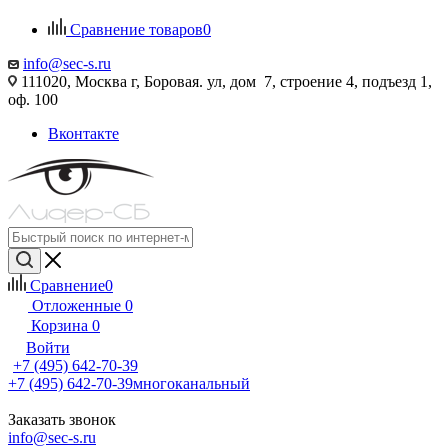
Сравнение товаров
0
info@sec-s.ru
111020, Москва г, Боровая. ул, дом 7, строение 4, подъезд 1,
оф. 100
Вконтакте
Сравнение
0
Отложенные
0
Корзина
0
Войти
+7 (495) 642-70-39
+7 (495) 642-70-39
многоканальный
Заказать звонок
info@sec-s.ru