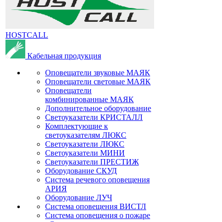
HOSTCALL
Кабельная продукция
Оповещатели звуковые МАЯК
Оповещатели световые МАЯК
Оповещатели
комбинированные МАЯК
Дополнительное оборудование
Светоуказатели КРИСТАЛЛ
Комплектующие к
светоуказателям ЛЮКС
Светоуказатели ЛЮКС
Светоуказатели МИНИ
Светоуказатели ПРЕСТИЖ
Оборудование СКУД
Система речевого оповещения
АРИЯ
Оборудование ЛУЧ
Система оповещения ВИСТЛ
Система оповещения о пожаре