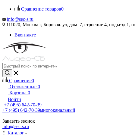
Сравнение товаров
0
info@sec-s.ru
111020, Москва г, Боровая. ул, дом 7, строение 4, подъезд 1, о
Вконтакте
Сравнение
0
Отложенные
0
Корзина
0
Войти
+7 (495) 642-70-39
+7 (495) 642-70-39
многоканальный
Заказать звонок
info@sec-s.ru
Каталог