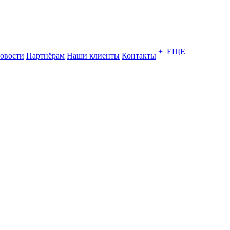
+ ЕЩЕ
овости
Партнёрам
Наши клиенты
Контакты