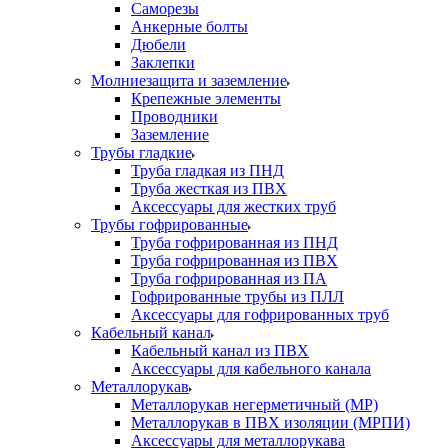
Саморезы
Анкерные болты
Дюбели
Заклепки
Молниезащита и заземление
Крепежные элементы
Проводники
Заземление
Трубы гладкие
Труба гладкая из ПНД
Труба жесткая из ПВХ
Аксессуары для жестких труб
Трубы гофрированные
Труба гофрированная из ПНД
Труба гофрированная из ПВХ
Труба гофрированная из ПА
Гофрированные трубы из ПЛЛ
Аксессуары для гофрированных труб
Кабельный канал
Кабельный канал из ПВХ
Аксессуары для кабельного канала
Металлорукав
Металлорукав негерметичный (МР)
Металлорукав в ПВХ изоляции (МРПИ)
Аксессуары для металлорукава