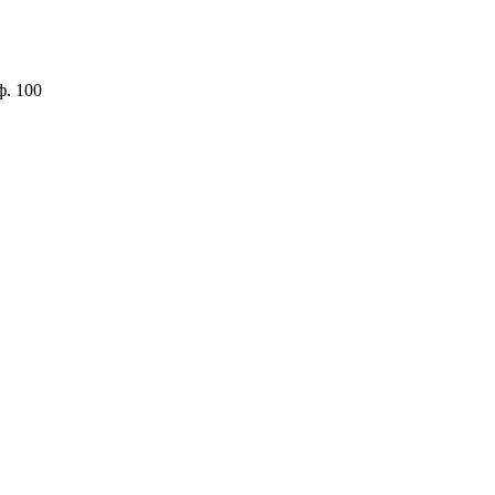
ф. 100