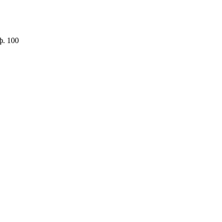
ф. 100