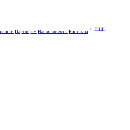
+ ЕЩЕ
овости
Партнёрам
Наши клиенты
Контакты