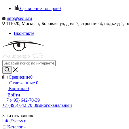
Сравнение товаров
0
info@sec-s.ru
111020, Москва г, Боровая. ул, дом 7, строение 4, подъезд 1, о
Вконтакте
Сравнение
0
Отложенные
0
Корзина
0
Войти
+7 (495) 642-70-39
+7 (495) 642-70-39
многоканальный
Заказать звонок
info@sec-s.ru
Каталог