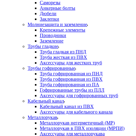
Саморезы
Анкерные болты
Дюбели
Заклепки
Молниезащита и заземление
Крепежные элементы
Проводники
Заземление
Трубы гладкие
Труба гладкая из ПНД
Труба жесткая из ПВХ
Аксессуары для жестких труб
Трубы гофрированные
Труба гофрированная из ПНД
Труба гофрированная из ПВХ
Труба гофрированная из ПА
Гофрированные трубы из ПЛЛ
Аксессуары для гофрированных труб
Кабельный канал
Кабельный канал из ПВХ
Аксессуары для кабельного канала
Металлорукав
Металлорукав негерметичный (МР)
Металлорукав в ПВХ изоляции (МРПИ)
Аксессуары для металлорукава