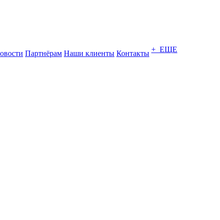
+ ЕЩЕ
овости
Партнёрам
Наши клиенты
Контакты