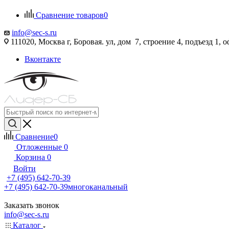
Сравнение товаров
0
info@sec-s.ru
111020, Москва г, Боровая. ул, дом 7, строение 4, подъезд 1, о
Вконтакте
Сравнение
0
Отложенные
0
Корзина
0
Войти
+7 (495) 642-70-39
+7 (495) 642-70-39
многоканальный
Заказать звонок
info@sec-s.ru
Каталог