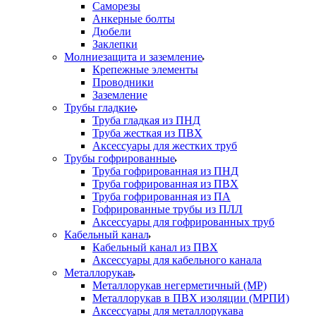
Саморезы
Анкерные болты
Дюбели
Заклепки
Молниезащита и заземление
Крепежные элементы
Проводники
Заземление
Трубы гладкие
Труба гладкая из ПНД
Труба жесткая из ПВХ
Аксессуары для жестких труб
Трубы гофрированные
Труба гофрированная из ПНД
Труба гофрированная из ПВХ
Труба гофрированная из ПА
Гофрированные трубы из ПЛЛ
Аксессуары для гофрированных труб
Кабельный канал
Кабельный канал из ПВХ
Аксессуары для кабельного канала
Металлорукав
Металлорукав негерметичный (МР)
Металлорукав в ПВХ изоляции (МРПИ)
Аксессуары для металлорукава