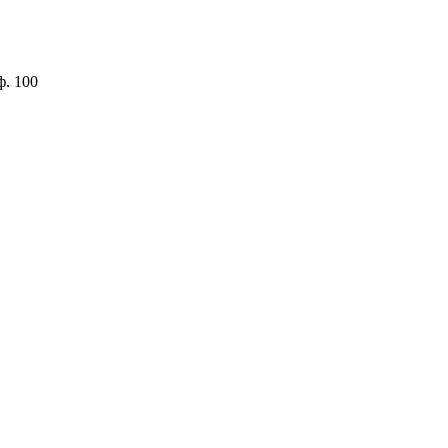
ф. 100