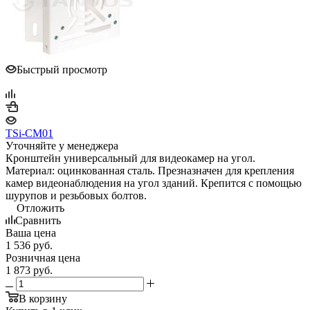
Быстрый просмотр
TSi-СM01
Уточняйте у менеджера
Кронштейн универсальный для видеокамер на угол.
Материал: оцинкованная сталь. Презназначен для крепления
камер видеонаблюдения на угол зданий. Крепится с помощью
шурупов и резьбовых болтов.
Отложить
Сравнить
Ваша цена
1 536
руб.
Розничная цена
1 873
руб.
В корзину