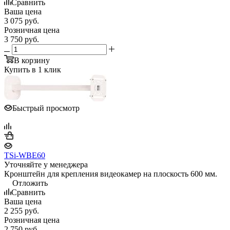
Сравнить
Ваша цена
3 075
руб.
Розничная цена
3 750
руб.
В корзину
Купить в 1 клик
Быстрый просмотр
TSi-WBE60
Уточняйте у менеджера
Кронштейн для крепления видеокамер на плоскость 600 мм.
Отложить
Сравнить
Ваша цена
2 255
руб.
Розничная цена
2 750
руб.