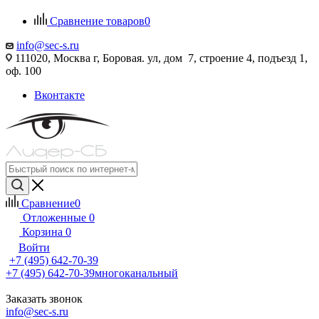
Сравнение товаров
0
info@sec-s.ru
111020, Москва г, Боровая. ул, дом 7, строение 4, подъезд 1,
оф. 100
Вконтакте
Сравнение
0
Отложенные
0
Корзина
0
Войти
+7 (495) 642-70-39
+7 (495) 642-70-39
многоканальный
Заказать звонок
info@sec-s.ru