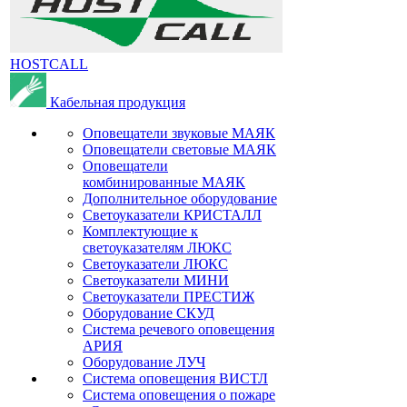
HOSTCALL
Кабельная продукция
Оповещатели звуковые МАЯК
Оповещатели световые МАЯК
Оповещатели
комбинированные МАЯК
Дополнительное оборудование
Светоуказатели КРИСТАЛЛ
Комплектующие к
светоуказателям ЛЮКС
Светоуказатели ЛЮКС
Светоуказатели МИНИ
Светоуказатели ПРЕСТИЖ
Оборудование СКУД
Система речевого оповещения
АРИЯ
Оборудование ЛУЧ
Система оповещения ВИСТЛ
Система оповещения о пожаре