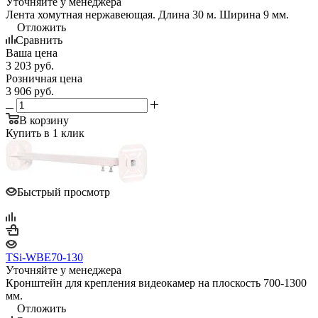
Уточняйте у менеджера
Лента хомутная нержавеющая. Длина 30 м. Ширина 9 мм.
Отложить
Сравнить
Ваша цена
3 203
руб.
Розничная цена
3 906
руб.
В корзину
Купить в 1 клик
Быстрый просмотр
TSi-WBE70-130
Уточняйте у менеджера
Кронштейн для крепления видеокамер на плоскость 700-1300
мм.
Отложить