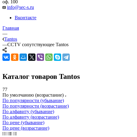
оф. 100
info@sec-s.ru
Вконтакте
Главная
—
Tantos
—
CCTV сопутствующее Tantos
Каталог товаров Tantos
77
По умолчанию (возрастание)
По популярности (убывание)
По популярности (возрастание)
По алфавиту (убывание)
По алфавиту (возрастание)
По цене (убывание)
По цене (возрастание)