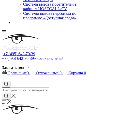
Cистема вызова посетителей в
кабинет HOSTCALL-CV
Системы вызова персонала по
программе «Доступная среда»
+7 (495) 642-70-39
+7 (495) 642-70-39
многоканальный
Заказать звонок
Сравнение
0
Отложенные
0
Корзина
0