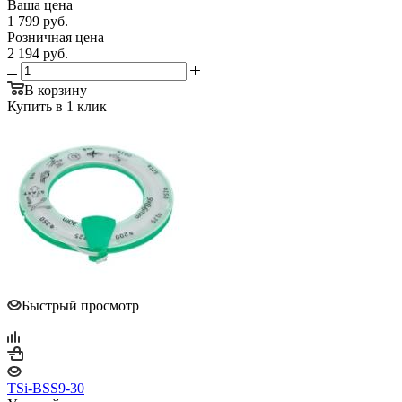
Ваша цена
1 799
руб.
Розничная цена
2 194
руб.
В корзину
Купить в 1 клик
Быстрый просмотр
TSi-BSS9-30