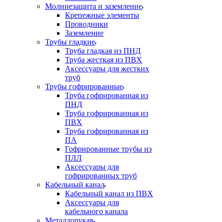
Молниезащита и заземление
Крепежные элементы
Проводники
Заземление
Трубы гладкие
Труба гладкая из ПНД
Труба жесткая из ПВХ
Аксессуары для жестких
труб
Трубы гофрированные
Труба гофрированная из
ПНД
Труба гофрированная из
ПВХ
Труба гофрированная из
ПА
Гофрированные трубы из
ПЛЛ
Аксессуары для
гофрированных труб
Кабельный канал
Кабельный канал из ПВХ
Аксессуары для
кабельного канала
Металлорукав