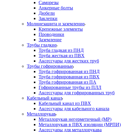
Саморезы
Анкерные болты
Дюбели
Заклепки
Молниезащита и заземление
Крепежные элементы
Проводники
Заземление
Трубы гладкие
Труба гладкая из ПНД
Труба жесткая из ПВХ
Аксессуары для жестких труб
Трубы гофрированные
Труба гофрированная из ПНД
Труба гофрированная из ПВХ
Труба гофрированная из ПА
Гофрированные трубы из ПЛЛ
Аксессуары для гофрированных труб
Кабельный канал
Кабельный канал из ПВХ
Аксессуары для кабельного канала
Металлорукав
Металлорукав негерметичный (МР)
Металлорукав в ПВХ изоляции (МРПИ)
Аксессуары для металлорукава