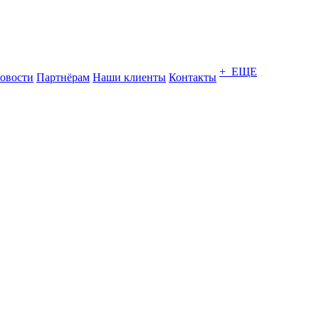
+ ЕЩЕ
овости
Партнёрам
Наши клиенты
Контакты