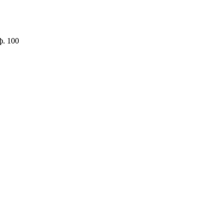
ф. 100