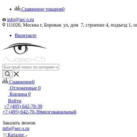
Сравнение товаров
0
info@sec-s.ru
111020, Москва г, Боровая. ул, дом 7, строение 4, подъезд 1, о
Вконтакте
Сравнение
0
Отложенные
0
Корзина
0
Войти
+7 (495) 642-70-39
+7 (495) 642-70-39
многоканальный
Заказать звонок
info@sec-s.ru
Каталог