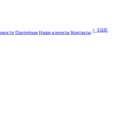
+ ЕЩЕ
овости
Партнёрам
Наши клиенты
Контакты