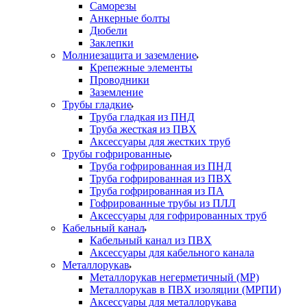
Саморезы
Анкерные болты
Дюбели
Заклепки
Молниезащита и заземление
Крепежные элементы
Проводники
Заземление
Трубы гладкие
Труба гладкая из ПНД
Труба жесткая из ПВХ
Аксессуары для жестких труб
Трубы гофрированные
Труба гофрированная из ПНД
Труба гофрированная из ПВХ
Труба гофрированная из ПА
Гофрированные трубы из ПЛЛ
Аксессуары для гофрированных труб
Кабельный канал
Кабельный канал из ПВХ
Аксессуары для кабельного канала
Металлорукав
Металлорукав негерметичный (МР)
Металлорукав в ПВХ изоляции (МРПИ)
Аксессуары для металлорукава