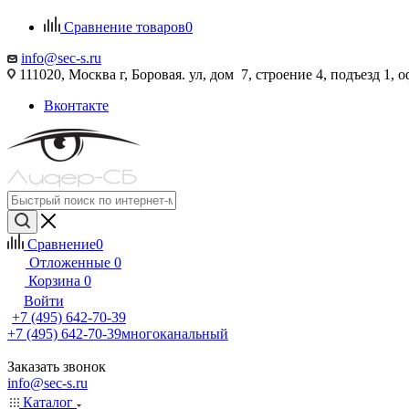
Сравнение товаров
0
info@sec-s.ru
111020, Москва г, Боровая. ул, дом 7, строение 4, подъезд 1, о
Вконтакте
Сравнение
0
Отложенные
0
Корзина
0
Войти
+7 (495) 642-70-39
+7 (495) 642-70-39
многоканальный
Заказать звонок
info@sec-s.ru
Каталог