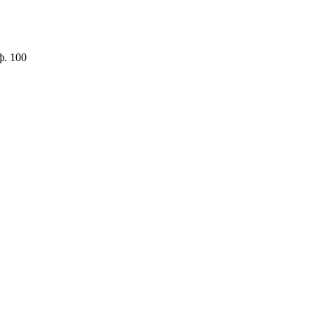
ф. 100