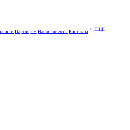
+ ЕЩЕ
овости
Партнёрам
Наши клиенты
Контакты