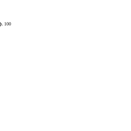
ф. 100