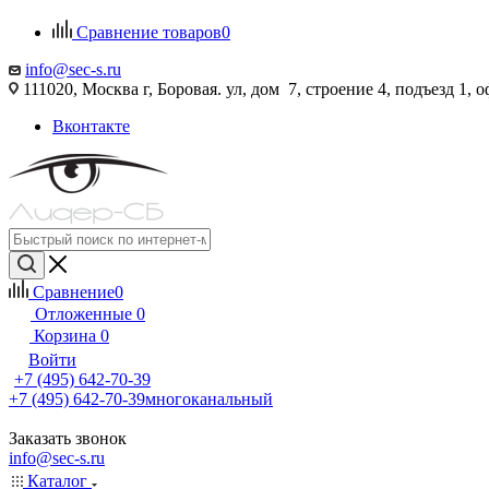
Сравнение товаров
0
info@sec-s.ru
111020, Москва г, Боровая. ул, дом 7, строение 4, подъезд 1, о
Вконтакте
Сравнение
0
Отложенные
0
Корзина
0
Войти
+7 (495) 642-70-39
+7 (495) 642-70-39
многоканальный
Заказать звонок
info@sec-s.ru
Каталог