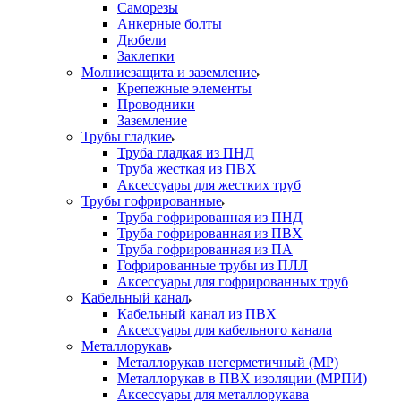
Саморезы
Анкерные болты
Дюбели
Заклепки
Молниезащита и заземление
Крепежные элементы
Проводники
Заземление
Трубы гладкие
Труба гладкая из ПНД
Труба жесткая из ПВХ
Аксессуары для жестких труб
Трубы гофрированные
Труба гофрированная из ПНД
Труба гофрированная из ПВХ
Труба гофрированная из ПА
Гофрированные трубы из ПЛЛ
Аксессуары для гофрированных труб
Кабельный канал
Кабельный канал из ПВХ
Аксессуары для кабельного канала
Металлорукав
Металлорукав негерметичный (МР)
Металлорукав в ПВХ изоляции (МРПИ)
Аксессуары для металлорукава