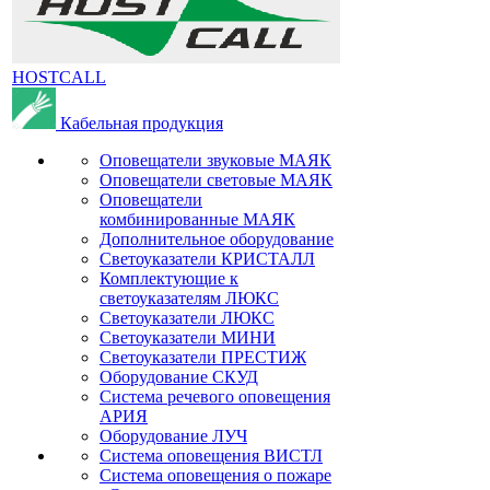
HOSTCALL
Кабельная продукция
Оповещатели звуковые МАЯК
Оповещатели световые МАЯК
Оповещатели
комбинированные МАЯК
Дополнительное оборудование
Светоуказатели КРИСТАЛЛ
Комплектующие к
светоуказателям ЛЮКС
Светоуказатели ЛЮКС
Светоуказатели МИНИ
Светоуказатели ПРЕСТИЖ
Оборудование СКУД
Система речевого оповещения
АРИЯ
Оборудование ЛУЧ
Система оповещения ВИСТЛ
Система оповещения о пожаре