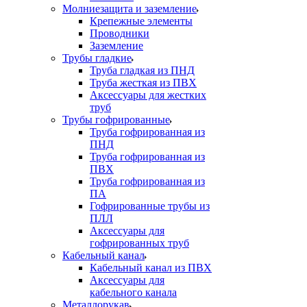
Молниезащита и заземление
Крепежные элементы
Проводники
Заземление
Трубы гладкие
Труба гладкая из ПНД
Труба жесткая из ПВХ
Аксессуары для жестких
труб
Трубы гофрированные
Труба гофрированная из
ПНД
Труба гофрированная из
ПВХ
Труба гофрированная из
ПА
Гофрированные трубы из
ПЛЛ
Аксессуары для
гофрированных труб
Кабельный канал
Кабельный канал из ПВХ
Аксессуары для
кабельного канала
Металлорукав