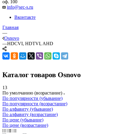
оф. 100
info@sec-s.ru
Вконтакте
Главная
—
Osnovo
—
HDCVI, HDTVI, AHD
Каталог товаров Osnovo
13
По умолчанию (возрастание)
По популярности (убывание)
По популярности (возрастание)
По алфавиту (убывание)
По алфавиту (возрастание)
По цене (убывание)
По цене (возрастание)