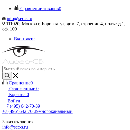
Сравнение товаров
0
info@sec-s.ru
111020, Москва г, Боровая. ул, дом 7, строение 4, подъезд 1,
оф. 100
Вконтакте
Сравнение
0
Отложенные
0
Корзина
0
Войти
+7 (495) 642-70-39
+7 (495) 642-70-39
многоканальный
Заказать звонок
info@sec-s.ru