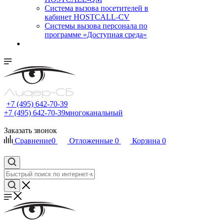
Cистема вызова посетителей в
кабинет HOSTCALL-CV
Системы вызова персонала по
программе «Доступная среда»
+7 (495) 642-70-39
+7 (495) 642-70-39
многоканальный
Заказать звонок
Сравнение
0
Отложенные
0
Корзина
0