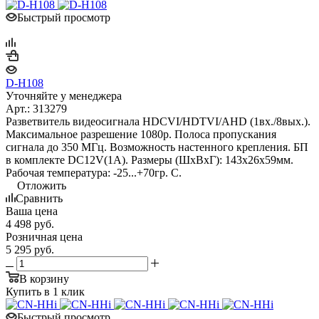
Быстрый просмотр
D-H108
Уточняйте у менеджера
Арт.: 313279
Разветвитель видеосигнала HDCVI/HDTVI/AHD (1вх./8вых.).
Максимальное разрешение 1080р. Полоса пропускания
сигнала до 350 МГц. Возможность настенного крепления. БП
в комплекте DC12V(1A). Размеры (ШxВxГ): 143x26x59мм.
Рабочая температура: -25...+70гр. С.
Отложить
Сравнить
Ваша цена
4 498
руб.
Розничная цена
5 295
руб.
В корзину
Купить в 1 клик
Быстрый просмотр