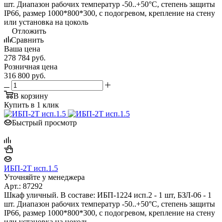
шт. Диапазон рабочих температур -50..+50°С, степень защиты
IP66, размер 1000*800*300, с подогревом, крепление на стену
или установка на цоколь
Отложить
Сравнить
Ваша цена
278 784
руб.
Розничная цена
316 800
руб.
В корзину
Купить в 1 клик
Быстрый просмотр
ИБП-2Т исп.1.5
Уточняйте у менеджера
Арт.: 87292
Шкаф уличный. В составе: ИБП-1224 исп.2 - 1 шт, БЗЛ-06 - 1
шт. Диапазон рабочих температур -50..+50°С, степень защиты
IP66, размер 1000*800*300, с подогревом, крепление на стену
или установка на цоколь