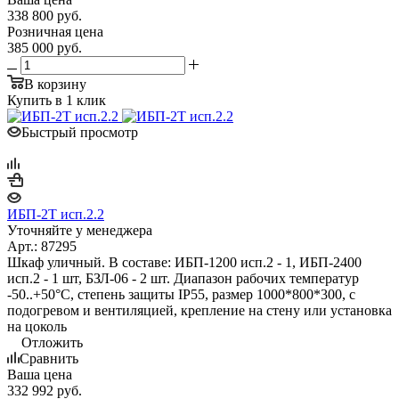
338 800
руб.
Розничная цена
385 000
руб.
В корзину
Купить в 1 клик
Быстрый просмотр
ИБП-2Т исп.2.2
Уточняйте у менеджера
Арт.: 87295
Шкаф уличный. В составе: ИБП-1200 исп.2 - 1, ИБП-2400
исп.2 - 1 шт, БЗЛ-06 - 2 шт. Диапазон рабочих температур
-50..+50°С, степень защиты IP55, размер 1000*800*300, с
подогревом и вентиляцией, крепление на стену или установка
на цоколь
Отложить
Сравнить
Ваша цена
332 992
руб.