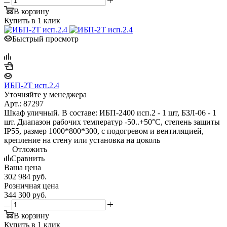
В корзину
Купить в 1 клик
Быстрый просмотр
ИБП-2Т исп.2.4
Уточняйте у менеджера
Арт.: 87297
Шкаф уличный. В составе: ИБП-2400 исп.2 - 1 шт, БЗЛ-06 - 1
шт. Диапазон рабочих температур -50..+50°С, степень защиты
IP55, размер 1000*800*300, с подогревом и вентиляцией,
крепление на стену или установка на цоколь
Отложить
Сравнить
Ваша цена
302 984
руб.
Розничная цена
344 300
руб.
В корзину
Купить в 1 клик