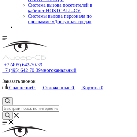
Cистема вызова посетителей в
кабинет HOSTCALL-CV
Системы вызова персонала по
программе «Доступная среда»
+7 (495) 642-70-39
+7 (495) 642-70-39
многоканальный
Заказать звонок
Сравнение
0
Отложенные
0
Корзина
0