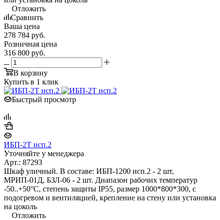
Отложить
Сравнить
Ваша цена
278 784
руб.
Розничная цена
316 800
руб.
В корзину
Купить в 1 клик
Быстрый просмотр
ИБП-2Т исп.2
Уточняйте у менеджера
Арт.: 87293
Шкаф уличный. В составе: ИБП-1200 исп.2 - 2 шт,
МРИП-01Д, БЗЛ-06 - 2 шт. Диапазон рабочих температур
-50..+50°С, степень защиты IP55, размер 1000*800*300, с
подогревом и вентиляцией, крепление на стену или установка
на цоколь
Отложить