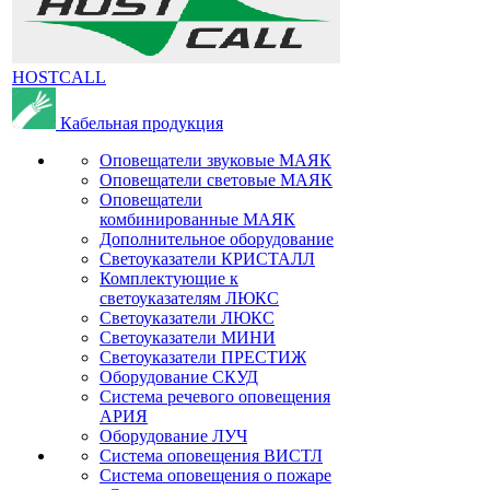
HOSTCALL
Кабельная продукция
Оповещатели звуковые МАЯК
Оповещатели световые МАЯК
Оповещатели
комбинированные МАЯК
Дополнительное оборудование
Светоуказатели КРИСТАЛЛ
Комплектующие к
светоуказателям ЛЮКС
Светоуказатели ЛЮКС
Светоуказатели МИНИ
Светоуказатели ПРЕСТИЖ
Оборудование СКУД
Система речевого оповещения
АРИЯ
Оборудование ЛУЧ
Система оповещения ВИСТЛ
Система оповещения о пожаре