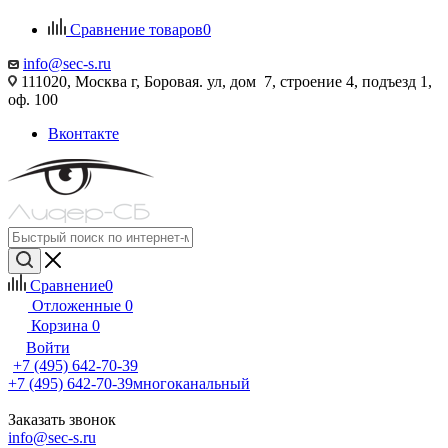
Сравнение товаров
0
info@sec-s.ru
111020, Москва г, Боровая. ул, дом 7, строение 4, подъезд 1,
оф. 100
Вконтакте
Сравнение
0
Отложенные
0
Корзина
0
Войти
+7 (495) 642-70-39
+7 (495) 642-70-39
многоканальный
Заказать звонок
info@sec-s.ru