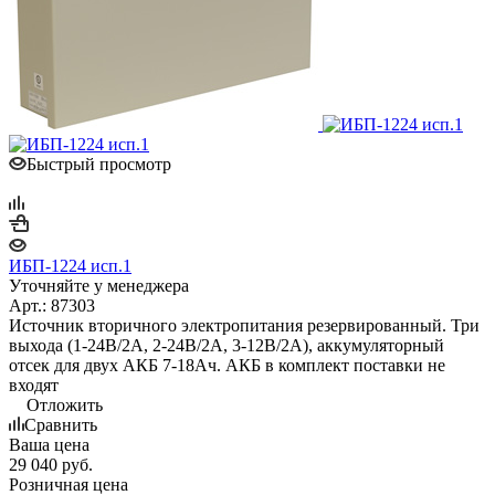
Быстрый просмотр
ИБП-1224 исп.1
Уточняйте у менеджера
Арт.: 87303
Источник вторичного электропитания резервированный. Три
выхода (1-24В/2А, 2-24В/2А, 3-12В/2А), аккумуляторный
отсек для двух АКБ 7-18Ач. АКБ в комплект поставки не
входят
Отложить
Сравнить
Ваша цена
29 040
руб.
Розничная цена