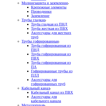
Молниезащита и заземление
Крепежные элементы
Проводники
Заземление
Трубы гладкие
Труба гладкая из ПНД
Труба жесткая из ПВХ
Аксессуары для жестких
труб
Трубы гофрированные
Труба гофрированная из
ПНД
Труба гофрированная из
ПВХ
Труба гофрированная из
ПА
Гофрированные трубы из
ПЛЛ
Аксессуары для
гофрированных труб
Кабельный канал
Кабельный канал из ПВХ
Аксессуары для
кабельного канала
Металлорукав