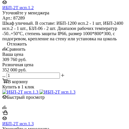
ИБП-2Т исп.1.2
Уточняйте у менеджера
Арт.: 87289
Шкаф уличный. В составе: ИБП-1200 исп.2 - 1 шт, ИБП-2400
исп.2 - 1 шт., БЗЛ-06 - 2 шт. Диапазон рабочих температур
-50..+50°С, степень защиты IP66, размер 1000*800*300, с
подогревом, крепление на стену или установка на цоколь
Отложить
Сравнить
Ваша цена
309 760
руб.
Розничная цена
352 000
руб.
В корзину
Купить в 1 клик
Быстрый просмотр
ИБП-2Т исп.1.3
Уточняйте у менеджера