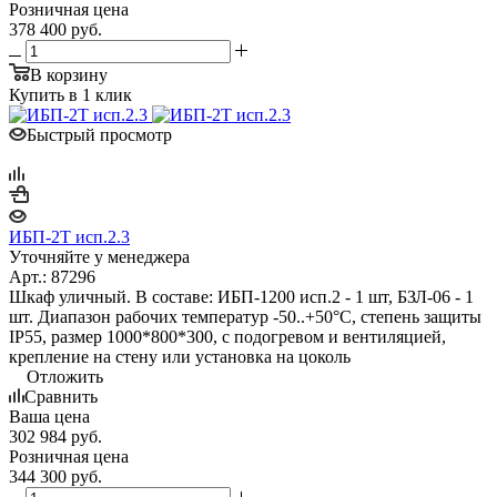
Розничная цена
378 400
руб.
В корзину
Купить в 1 клик
Быстрый просмотр
ИБП-2Т исп.2.3
Уточняйте у менеджера
Арт.: 87296
Шкаф уличный. В составе: ИБП-1200 исп.2 - 1 шт, БЗЛ-06 - 1
шт. Диапазон рабочих температур -50..+50°С, степень защиты
IP55, размер 1000*800*300, с подогревом и вентиляцией,
крепление на стену или установка на цоколь
Отложить
Сравнить
Ваша цена
302 984
руб.
Розничная цена
344 300
руб.