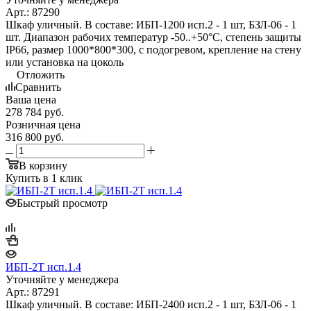
Арт.: 87290
Шкаф уличный. В составе: ИБП-1200 исп.2 - 1 шт, БЗЛ-06 - 1
шт. Диапазон рабочих температур -50..+50°С, степень защиты
IP66, размер 1000*800*300, с подогревом, крепление на стену
или установка на цоколь
Отложить
Сравнить
Ваша цена
278 784
руб.
Розничная цена
316 800
руб.
В корзину
Купить в 1 клик
Быстрый просмотр
ИБП-2Т исп.1.4
Уточняйте у менеджера
Арт.: 87291
Шкаф уличный. В составе: ИБП-2400 исп.2 - 1 шт, БЗЛ-06 - 1