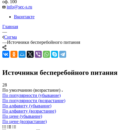
оф. 100
info@sec-s.ru
Вконтакте
Главная
—
Сигма
—
Источники бесперебойного питания
Источники бесперебойного питания
28
По умолчанию (возрастание)
По популярности (убывание)
По популярности (возрастание)
По алфавиту (убывание)
По алфавиту (возрастание)
По цене (убывание)
По цене (возрастание)