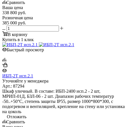
Сравнить
Ваша цена
338 800
руб.
Розничная цена
385 000
руб.
В корзину
Купить в 1 клик
Быстрый просмотр
ИБП-2Т исп.2.1
Уточняйте у менеджера
Арт.: 87294
Шкаф уличный. В составе: ИБП-2400 исп.2 - 2 шт,
МРИП-01Д, БЗЛ-06 - 2 шт. Диапазон рабочих температур
-50..+50°С, степень защиты IP55, размер 1000*800*300, с
подогревом и вентиляцией, крепление на стену или установка
на цоколь
Отложить
Сравнить
Ваша цена