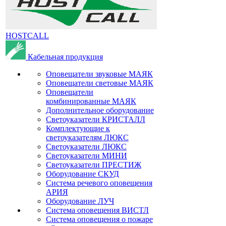
HOSTCALL
Кабельная продукция
Оповещатели звуковые МАЯК
Оповещатели световые МАЯК
Оповещатели
комбинированные МАЯК
Дополнительное оборудование
Светоуказатели КРИСТАЛЛ
Комплектующие к
светоуказателям ЛЮКС
Светоуказатели ЛЮКС
Светоуказатели МИНИ
Светоуказатели ПРЕСТИЖ
Оборудование СКУД
Система речевого оповещения
АРИЯ
Оборудование ЛУЧ
Система оповещения ВИСТЛ
Система оповещения о пожаре