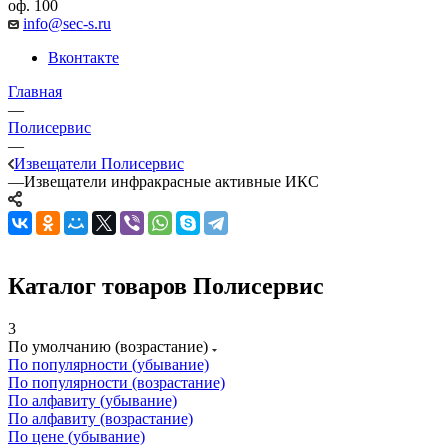
оф. 100
info@sec-s.ru
Вконтакте
Главная
—
Полисервис
—
Извещатели Полисервис
—
Извещатели инфракрасные активные ИКС
Каталог товаров Полисервис
3
По умолчанию (возрастание)
По популярности (убывание)
По популярности (возрастание)
По алфавиту (убывание)
По алфавиту (возрастание)
По цене (убывание)