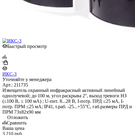
Быстрый просмотр
ИКС-3
Уточняйте у менеджера
Арт.: 211735
Извещатель охранный инфракрасный активный линейный
однолучевой; до 100 м, угол раскрыва 2°, выход тревоги НЗ
(≤100 В, ≤ 100 мА) ; U-пит. 8...28 В, I-потр. ПРД ≤25 мА, I-
потр. ПРМ ≤25 мА; IP41, t-раб. -25...+55°С, габ.размеры ПРД и
ПРМ 73х82х90 мм
Отложить
Сравнить
Ваша цена
3 210
руб.