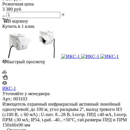
Розничная цена
3 380
руб.
В корзину
Купить в 1 клик
Быстрый просмотр
ИКС-1
Уточняйте у менеджера
Арт.: 003103
Извещатель охранный инфракрасный активный линейный
однолучевой; до 100 м, угол раскрыва 2°, выход тревоги НЗ
(≤100 В, ≤ 60 мА) ; U-пит. 8...28 В, I-потр. ПРД ≤40 мА, I-потр.
ПРМ ≤30 мА; IP54, t-раб. -40...+50°С, габ.размеры ПРД и ПРМ
150х60х90 мм