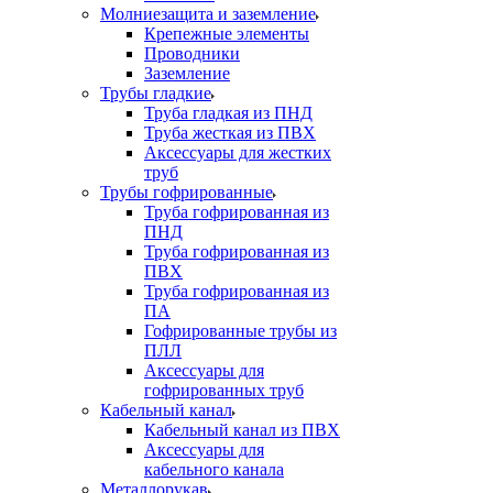
Молниезащита и заземление
Крепежные элементы
Проводники
Заземление
Трубы гладкие
Труба гладкая из ПНД
Труба жесткая из ПВХ
Аксессуары для жестких
труб
Трубы гофрированные
Труба гофрированная из
ПНД
Труба гофрированная из
ПВХ
Труба гофрированная из
ПА
Гофрированные трубы из
ПЛЛ
Аксессуары для
гофрированных труб
Кабельный канал
Кабельный канал из ПВХ
Аксессуары для
кабельного канала
Металлорукав