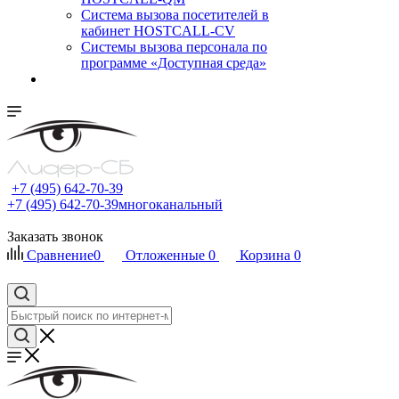
Cистема вызова посетителей в
кабинет HOSTCALL-CV
Системы вызова персонала по
программе «Доступная среда»
+7 (495) 642-70-39
+7 (495) 642-70-39
многоканальный
Заказать звонок
Сравнение
0
Отложенные
0
Корзина
0