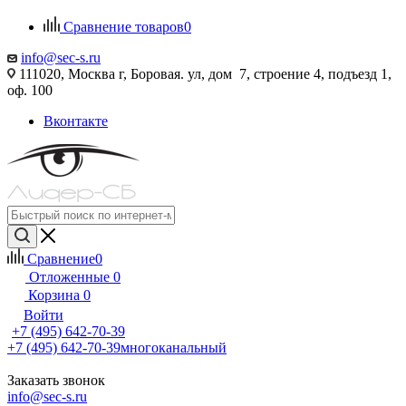
Сравнение товаров
0
info@sec-s.ru
111020, Москва г, Боровая. ул, дом 7, строение 4, подъезд 1,
оф. 100
Вконтакте
Сравнение
0
Отложенные
0
Корзина
0
Войти
+7 (495) 642-70-39
+7 (495) 642-70-39
многоканальный
Заказать звонок
info@sec-s.ru