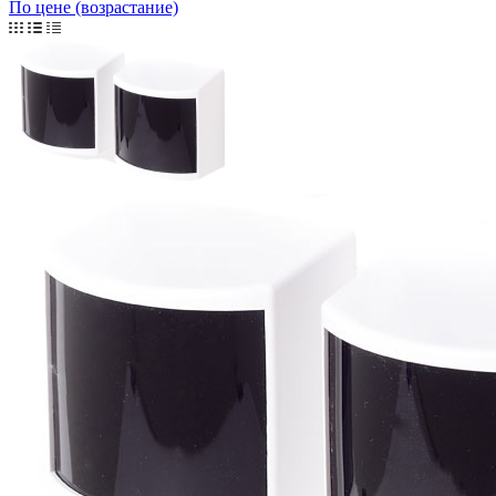
По цене (возрастание)