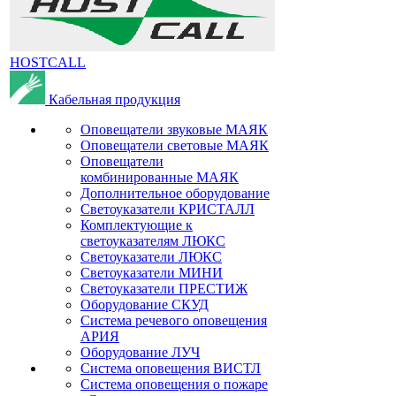
HOSTCALL
Кабельная продукция
Оповещатели звуковые МАЯК
Оповещатели световые МАЯК
Оповещатели
комбинированные МАЯК
Дополнительное оборудование
Светоуказатели КРИСТАЛЛ
Комплектующие к
светоуказателям ЛЮКС
Светоуказатели ЛЮКС
Светоуказатели МИНИ
Светоуказатели ПРЕСТИЖ
Оборудование СКУД
Система речевого оповещения
АРИЯ
Оборудование ЛУЧ
Система оповещения ВИСТЛ
Система оповещения о пожаре