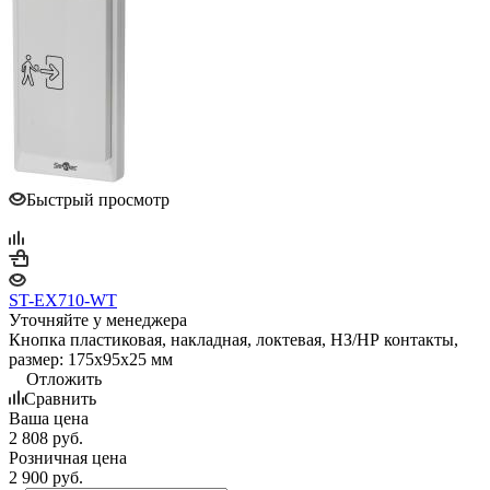
Быстрый просмотр
ST-EX710-WT
Уточняйте у менеджера
Кнопка пластиковая, накладная, локтевая, НЗ/НР контакты,
размер: 175х95х25 мм
Отложить
Сравнить
Ваша цена
2 808
руб.
Розничная цена
2 900
руб.