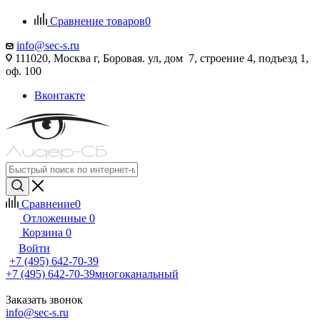
Сравнение товаров
0
info@sec-s.ru
111020, Москва г, Боровая. ул, дом 7, строение 4, подъезд 1,
оф. 100
Вконтакте
Сравнение
0
Отложенные
0
Корзина
0
Войти
+7 (495) 642-70-39
+7 (495) 642-70-39
многоканальный
Заказать звонок
info@sec-s.ru