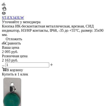
ST-EX343LW
Уточняйте у менеджера
Кнопка ИК-бесконтактная металлическая, врезная, СИД
индикатор, НЗ/НР контакты, IP68, -35 до +55°С, размер: 35х90
мм.
Отложить
Сравнить
Ваша цена
2 095
руб.
Розничная цена
2 163
руб.
В корзину
Купить в 1 клик