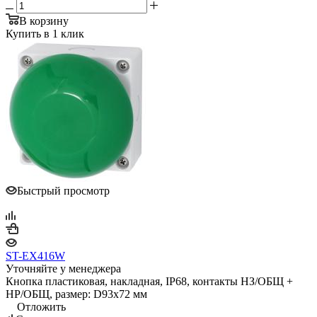
В корзину
Купить в 1 клик
Быстрый просмотр
ST-EX416W
Уточняйте у менеджера
Кнопка пластиковая, накладная, IP68, контакты НЗ/ОБЩ +
НР/ОБЩ, размер: D93х72 мм
Отложить