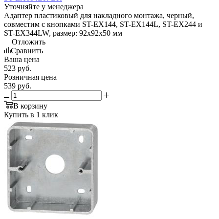
Уточняйте у менеджера
Адаптер пластиковый для накладного монтажа, черный,
совместим с кнопками ST-EX144, ST-EX144L, ST-EX244 и
ST-EX344LW, размер: 92х92х50 мм
Отложить
Сравнить
Ваша цена
523
руб.
Розничная цена
539
руб.
В корзину
Купить в 1 клик