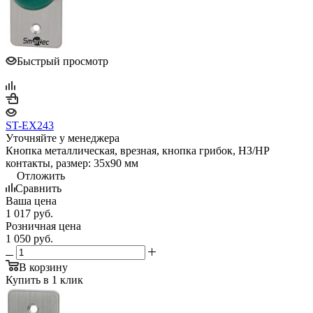
Быстрый просмотр
ST-EX243
Уточняйте у менеджера
Кнопка металлическая, врезная, кнопка грибок, НЗ/НР
контакты, размер: 35х90 мм
Отложить
Сравнить
Ваша цена
1 017
руб.
Розничная цена
1 050
руб.
В корзину
Купить в 1 клик