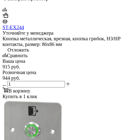
ST-EX244
Уточняйте у менеджера
Кнопка металлическая, врезная, кнопка грибок, НЗ/НР
контакты, размер: 86х86 мм
Отложить
Сравнить
Ваша цена
915
руб.
Розничная цена
944
руб.
В корзину
Купить в 1 клик