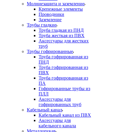
Молниезащита и заземление
Крепежные элементы
Проводники
Заземление
Трубы гладкие
Труба гладкая из ПНД
Труба жесткая из ПВХ
Аксессуары для жестких
труб
Трубы гофрированные
Труба гофрированная из
ПНД
Труба гофрированная из
ПВХ
Труба гофрированная из
ПА
Гофрированные трубы из
ПЛЛ
Аксессуары для
гофрированных труб
Кабельный канал
Кабельный канал из ПВХ
Аксессуары для
кабельного канала
Металлорукав