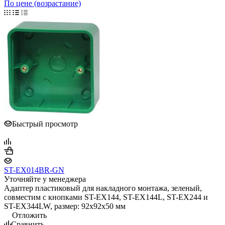
По цене (возрастание)
Быстрый просмотр
ST-EX014BR-GN
Уточняйте у менеджера
Адаптер пластиковый для накладного монтажа, зеленый,
совместим с кнопками ST-EX144, ST-EX144L, ST-EX244 и
ST-EX344LW, размер: 92х92х50 мм
Отложить
Сравнить