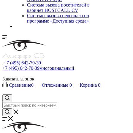
Cистема вызова посетителей в
кабинет HOSTCALL-CV
Системы вызова персонала по
программе «Доступная среда»
+7 (495) 642-70-39
+7 (495) 642-70-39
многоканальный
Заказать звонок
Сравнение
0
Отложенные
0
Корзина
0