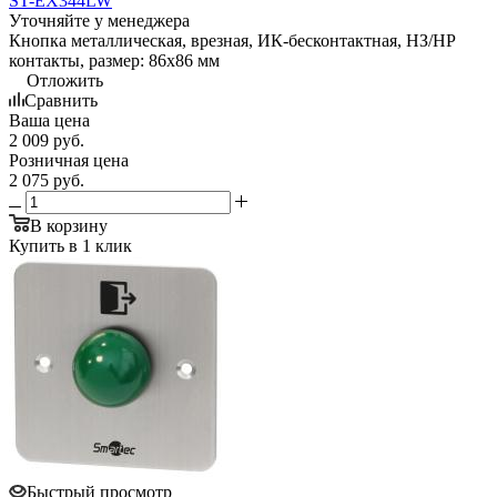
ST-EX344LW
Уточняйте у менеджера
Кнопка металлическая, врезная, ИК-бесконтактная, НЗ/НР
контакты, размер: 86х86 мм
Отложить
Сравнить
Ваша цена
2 009
руб.
Розничная цена
2 075
руб.
В корзину
Купить в 1 клик
Быстрый просмотр