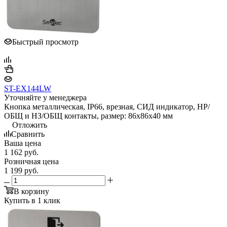
Быстрый просмотр
ST-EX144LW
Уточняйте у менеджера
Кнопка металлическая, IP66, врезная, СИД индикатор, НР/
ОБЩ и НЗ/ОБЩ контакты, размер: 86х86х40 мм
Отложить
Сравнить
Ваша цена
1 162
руб.
Розничная цена
1 199
руб.
В корзину
Купить в 1 клик