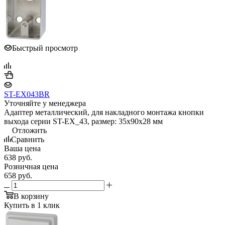
Быстрый просмотр
ST-EX043BR
Уточняйте у менеджера
Адаптер металлический, для накладного монтажа кнопки
выхода серии ST-EX_43, размер: 35х90х28 мм
Отложить
Сравнить
Ваша цена
638
руб.
Розничная цена
658
руб.
В корзину
Купить в 1 клик