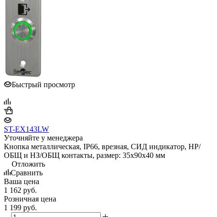
Быстрый просмотр
ST-EX143LW
Уточняйте у менеджера
Кнопка металлическая, IP66, врезная, СИД индикатор, НР/
ОБЩ и НЗ/ОБЩ контакты, размер: 35х90х40 мм
Отложить
Сравнить
Ваша цена
1 162
руб.
Розничная цена
1 199
руб.