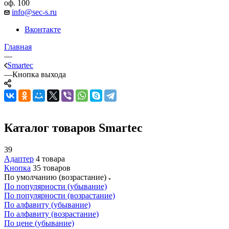
оф. 100
info@sec-s.ru
Вконтакте
Главная
—
Smartec
—
Кнопка выхода
Каталог товаров Smartec
39
Адаптер
4 товара
Кнопка
35 товаров
По умолчанию (возрастание)
По популярности (убывание)
По популярности (возрастание)
По алфавиту (убывание)
По алфавиту (возрастание)
По цене (убывание)