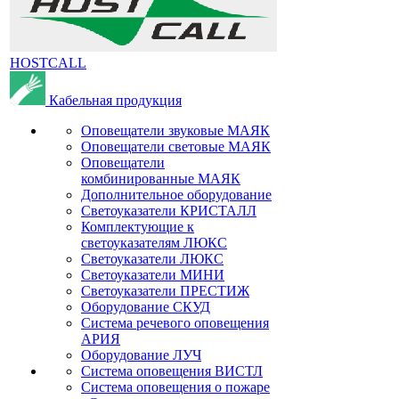
HOSTCALL
Кабельная продукция
Оповещатели звуковые МАЯК
Оповещатели световые МАЯК
Оповещатели
комбинированные МАЯК
Дополнительное оборудование
Светоуказатели КРИСТАЛЛ
Комплектующие к
светоуказателям ЛЮКС
Светоуказатели ЛЮКС
Светоуказатели МИНИ
Светоуказатели ПРЕСТИЖ
Оборудование СКУД
Система речевого оповещения
АРИЯ
Оборудование ЛУЧ
Система оповещения ВИСТЛ
Система оповещения о пожаре