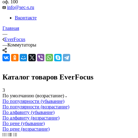
оф. 100
info@sec-s.ru
Вконтакте
Главная
—
EverFocus
—
Коммутаторы
Каталог товаров EverFocus
3
По умолчанию (возрастание)
По популярности (убывание)
По популярности (возрастание)
По алфавиту (убывание)
По алфавиту (возрастание)
По цене (убывание)
По цене (возрастание)