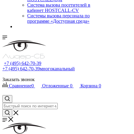
Cистема вызова посетителей в
кабинет HOSTCALL-CV
Системы вызова персонала по
программе «Доступная среда»
+7 (495) 642-70-39
+7 (495) 642-70-39
многоканальный
Заказать звонок
Сравнение
0
Отложенные
0
Корзина
0