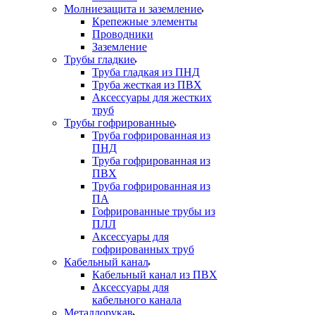
Молниезащита и заземление
Крепежные элементы
Проводники
Заземление
Трубы гладкие
Труба гладкая из ПНД
Труба жесткая из ПВХ
Аксессуары для жестких
труб
Трубы гофрированные
Труба гофрированная из
ПНД
Труба гофрированная из
ПВХ
Труба гофрированная из
ПА
Гофрированные трубы из
ПЛЛ
Аксессуары для
гофрированных труб
Кабельный канал
Кабельный канал из ПВХ
Аксессуары для
кабельного канала
Металлорукав