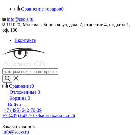
Сравнение товаров
0
info@sec-s.ru
111020, Москва г, Боровая. ул, дом 7, строение 4, подъезд 1,
оф. 100
Вконтакте
Сравнение
0
Отложенные
0
Корзина
0
Войти
+7 (495) 642-70-39
+7 (495) 642-70-39
многоканальный
Заказать звонок
info@sec-s.ru