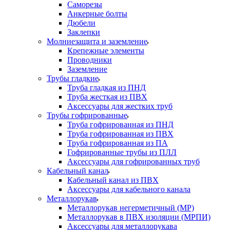
Саморезы
Анкерные болты
Дюбели
Заклепки
Молниезащита и заземление
Крепежные элементы
Проводники
Заземление
Трубы гладкие
Труба гладкая из ПНД
Труба жесткая из ПВХ
Аксессуары для жестких труб
Трубы гофрированные
Труба гофрированная из ПНД
Труба гофрированная из ПВХ
Труба гофрированная из ПА
Гофрированные трубы из ПЛЛ
Аксессуары для гофрированных труб
Кабельный канал
Кабельный канал из ПВХ
Аксессуары для кабельного канала
Металлорукав
Металлорукав негерметичный (МР)
Металлорукав в ПВХ изоляции (МРПИ)
Аксессуары для металлорукава