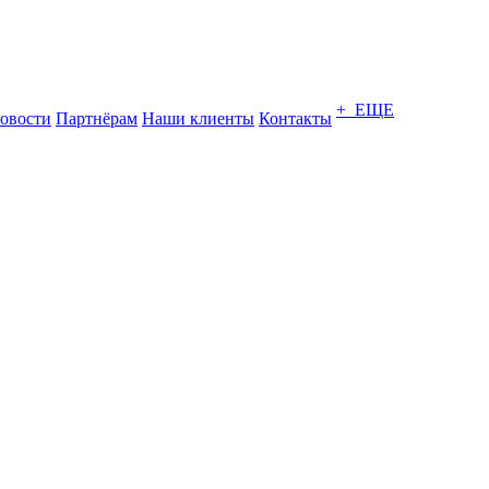
+ ЕЩЕ
овости
Партнёрам
Наши клиенты
Контакты