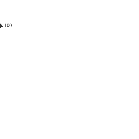
ф. 100