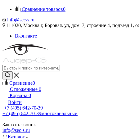
Сравнение товаров
0
info@sec-s.ru
111020, Москва г, Боровая. ул, дом 7, строение 4, подъезд 1, о
Вконтакте
Сравнение
0
Отложенные
0
Корзина
0
Войти
+7 (495) 642-70-39
+7 (495) 642-70-39
многоканальный
Заказать звонок
info@sec-s.ru
Каталог