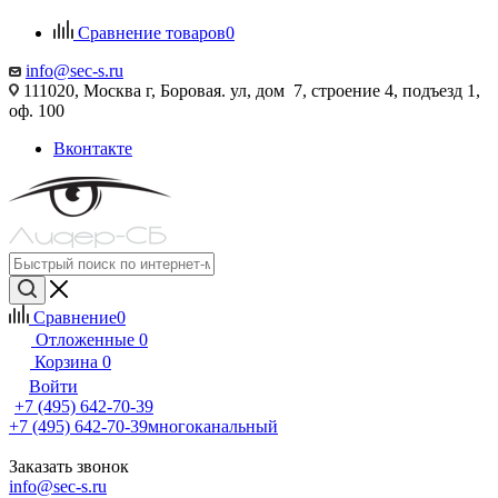
Сравнение товаров
0
info@sec-s.ru
111020, Москва г, Боровая. ул, дом 7, строение 4, подъезд 1,
оф. 100
Вконтакте
Сравнение
0
Отложенные
0
Корзина
0
Войти
+7 (495) 642-70-39
+7 (495) 642-70-39
многоканальный
Заказать звонок
info@sec-s.ru