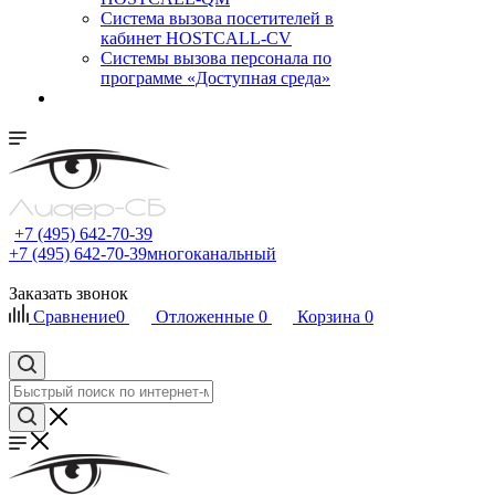
Cистема вызова посетителей в
кабинет HOSTCALL-CV
Системы вызова персонала по
программе «Доступная среда»
+7 (495) 642-70-39
+7 (495) 642-70-39
многоканальный
Заказать звонок
Сравнение
0
Отложенные
0
Корзина
0