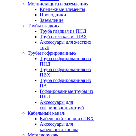
Молниезащита и заземление
Крепежные элементы
Проводники
Заземление
Трубы гладкие
Труба гладкая из ПНД
Труба жесткая из ПВХ
Аксессуары для жестких
труб
Трубы гофрированные
Труба гофрированная из
ПНД
Труба гофрированная из
ПВХ
Труба гофрированная из
ПА
Гофрированные трубы из
ПЛЛ
Аксессуары для
гофрированных труб
Кабельный канал
Кабельный канал из ПВХ
Аксессуары для
кабельного канала
Металлорукав