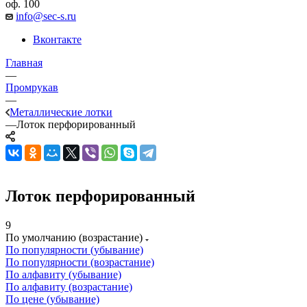
оф. 100
info@sec-s.ru
Вконтакте
Главная
—
Промрукав
—
Металлические лотки
—
Лоток перфорированный
Лоток перфорированный
9
По умолчанию (возрастание)
По популярности (убывание)
По популярности (возрастание)
По алфавиту (убывание)
По алфавиту (возрастание)
По цене (убывание)