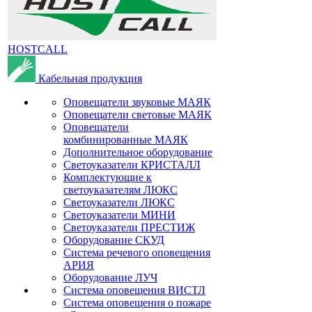
HOSTCALL
Кабельная продукция
Оповещатели звуковые МАЯК
Оповещатели световые МАЯК
Оповещатели
комбинированные МАЯК
Дополнительное оборудование
Светоуказатели КРИСТАЛЛ
Комплектующие к
светоуказателям ЛЮКС
Светоуказатели ЛЮКС
Светоуказатели МИНИ
Светоуказатели ПРЕСТИЖ
Оборудование СКУД
Система речевого оповещения
АРИЯ
Оборудование ЛУЧ
Система оповещения ВИСТЛ
Система оповещения о пожаре