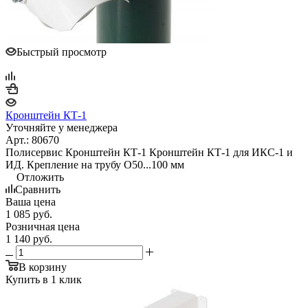
Быстрый просмотр
Кронштейн КТ-1
Уточняйте у менеджера
Арт.: 80670
Полисервис Кронштейн КТ-1 Кронштейн КТ-1 для ИКС-1 и
ИД. Крепление на трубу O50...100 мм
Отложить
Сравнить
Ваша цена
1 085
руб.
Розничная цена
1 140
руб.
В корзину
Купить в 1 клик