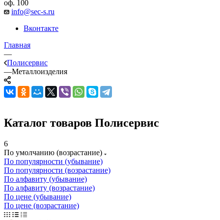
оф. 100
info@sec-s.ru
Вконтакте
Главная
—
Полисервис
—
Металлоизделия
Каталог товаров Полисервис
6
По умолчанию (возрастание)
По популярности (убывание)
По популярности (возрастание)
По алфавиту (убывание)
По алфавиту (возрастание)
По цене (убывание)
По цене (возрастание)