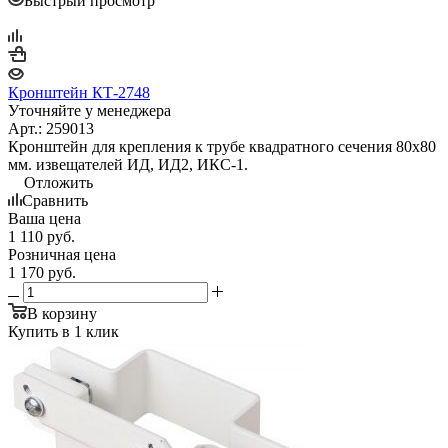
Быстрый просмотр
Кронштейн КТ-2748
Уточняйте у менеджера
Арт.: 259013
Кронштейн для крепления к трубе квадратного сечения 80х80
мм. извещателей ИД, ИД2, ИКС-1.
Отложить
Сравнить
Ваша цена
1 110
руб.
Розничная цена
1 170
руб.
В корзину
Купить в 1 клик