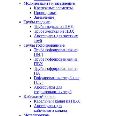
Молниезащита и заземление
Крепежные элементы
Проводники
Заземление
Трубы гладкие
Труба гладкая из ПНД
Труба жесткая из ПВХ
Аксессуары для жестких
труб
Трубы гофрированные
Труба гофрированная из
ПНД
Труба гофрированная из
ПВХ
Труба гофрированная из
ПА
Гофрированные трубы из
ПЛЛ
Аксессуары для
гофрированных труб
Кабельный канал
Кабельный канал из ПВХ
Аксессуары для
кабельного канала
Металлорукав