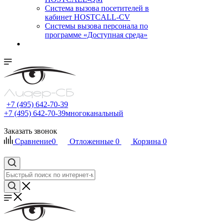
Cистема вызова посетителей в
кабинет HOSTCALL-CV
Системы вызова персонала по
программе «Доступная среда»
+7 (495) 642-70-39
+7 (495) 642-70-39
многоканальный
Заказать звонок
Сравнение
0
Отложенные
0
Корзина
0