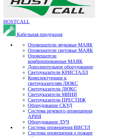
HOSTCALL
Кабельная продукция
Оповещатели звуковые МАЯК
Оповещатели световые МАЯК
Оповещатели
комбинированные МАЯК
Дополнительное оборудование
Светоуказатели КРИСТАЛЛ
Комплектующие к
светоуказателям ЛЮКС
Светоуказатели ЛЮКС
Светоуказатели МИНИ
Светоуказатели ПРЕСТИЖ
Оборудование СКУД
Система речевого оповещения
АРИЯ
Оборудование ЛУЧ
Система оповещения ВИСТЛ
Система оповещения о пожаре