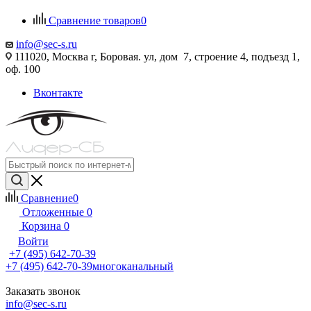
Сравнение товаров
0
info@sec-s.ru
111020, Москва г, Боровая. ул, дом 7, строение 4, подъезд 1,
оф. 100
Вконтакте
Сравнение
0
Отложенные
0
Корзина
0
Войти
+7 (495) 642-70-39
+7 (495) 642-70-39
многоканальный
Заказать звонок
info@sec-s.ru