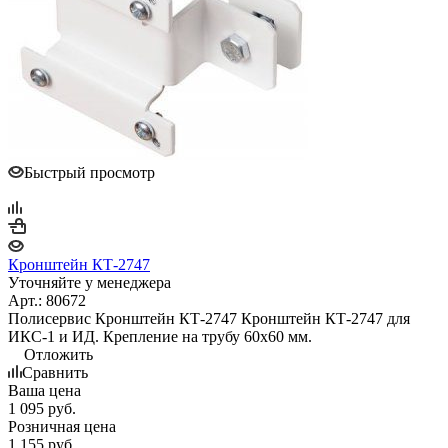
Быстрый просмотр
Кронштейн КТ-2747
Уточняйте у менеджера
Арт.: 80672
Полисервис Кронштейн КТ-2747 Кронштейн КТ-2747 для
ИКС-1 и ИД. Крепление на трубу 60х60 мм.
Отложить
Сравнить
Ваша цена
1 095
руб.
Розничная цена
1 155
руб.