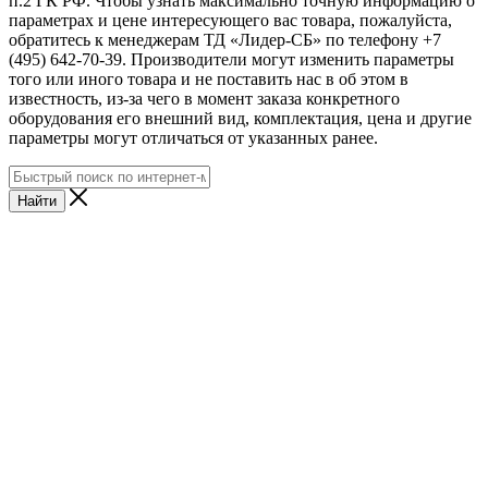
п.2 ГК РФ. Чтобы узнать максимально точную информацию о
параметрах и цене интересующего вас товара, пожалуйста,
обратитесь к менеджерам ТД «Лидер-СБ» по телефону +7
(495) 642-70-39. Производители могут изменить параметры
того или иного товара и не поставить нас в об этом в
известность, из-за чего в момент заказа конкретного
оборудования его внешний вид, комплектация, цена и другие
параметры могут отличаться от указанных ранее.
Найти