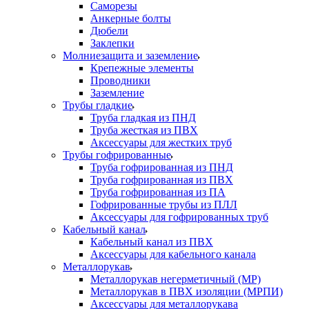
Саморезы
Анкерные болты
Дюбели
Заклепки
Молниезащита и заземление
Крепежные элементы
Проводники
Заземление
Трубы гладкие
Труба гладкая из ПНД
Труба жесткая из ПВХ
Аксессуары для жестких труб
Трубы гофрированные
Труба гофрированная из ПНД
Труба гофрированная из ПВХ
Труба гофрированная из ПА
Гофрированные трубы из ПЛЛ
Аксессуары для гофрированных труб
Кабельный канал
Кабельный канал из ПВХ
Аксессуары для кабельного канала
Металлорукав
Металлорукав негерметичный (МР)
Металлорукав в ПВХ изоляции (МРПИ)
Аксессуары для металлорукава