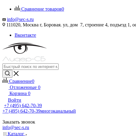
Сравнение товаров
0
info@sec-s.ru
111020, Москва г, Боровая. ул, дом 7, строение 4, подъезд 1, о
Вконтакте
Сравнение
0
Отложенные
0
Корзина
0
Войти
+7 (495) 642-70-39
+7 (495) 642-70-39
многоканальный
Заказать звонок
info@sec-s.ru
Каталог