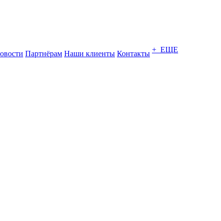
+ ЕЩЕ
овости
Партнёрам
Наши клиенты
Контакты