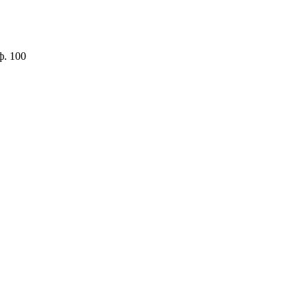
ф. 100