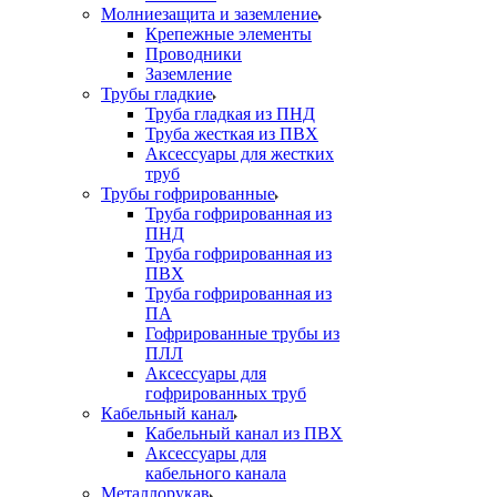
Молниезащита и заземление
Крепежные элементы
Проводники
Заземление
Трубы гладкие
Труба гладкая из ПНД
Труба жесткая из ПВХ
Аксессуары для жестких
труб
Трубы гофрированные
Труба гофрированная из
ПНД
Труба гофрированная из
ПВХ
Труба гофрированная из
ПА
Гофрированные трубы из
ПЛЛ
Аксессуары для
гофрированных труб
Кабельный канал
Кабельный канал из ПВХ
Аксессуары для
кабельного канала
Металлорукав