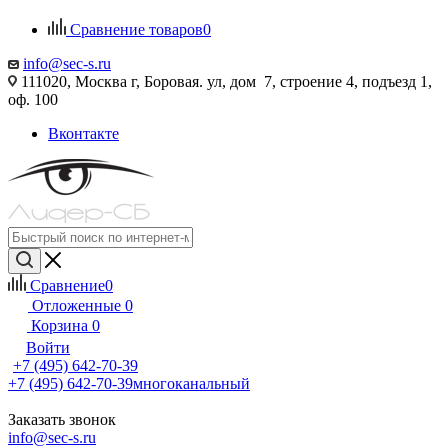
Сравнение товаров
0
info@sec-s.ru
111020, Москва г, Боровая. ул, дом 7, строение 4, подъезд 1,
оф. 100
Вконтакте
Сравнение
0
Отложенные
0
Корзина
0
Войти
+7 (495) 642-70-39
+7 (495) 642-70-39
многоканальный
Заказать звонок
info@sec-s.ru