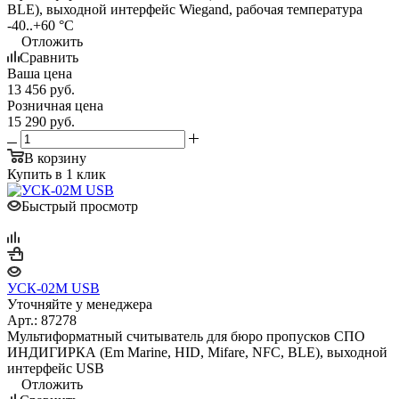
BLE), выходной интерфейс Wiegand, рабочая температура
-40..+60 °C
Отложить
Сравнить
Ваша цена
13 456
руб.
Розничная цена
15 290
руб.
В корзину
Купить в 1 клик
Быстрый просмотр
УСК-02М USB
Уточняйте у менеджера
Арт.: 87278
Мультиформатный считыватель для бюро пропусков СПО
ИНДИГИРКА (Em Marine, HID, Mifare, NFC, BLE), выходной
интерфейс USB
Отложить