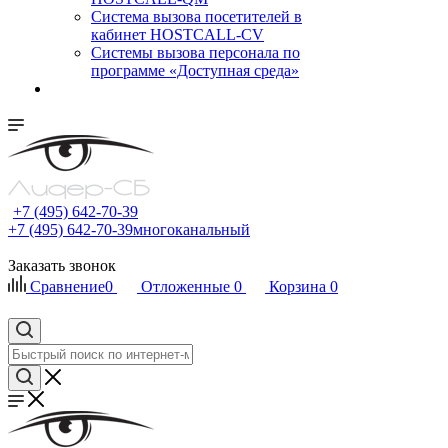
Cистема вызова посетителей в
кабинет HOSTCALL-CV
Системы вызова персонала по
программе «Доступная среда»
+7 (495) 642-70-39
+7 (495) 642-70-39
многоканальный
Заказать звонок
Сравнение
0
Отложенные
0
Корзина
0