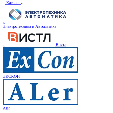
Каталог
Электротехника и Автоматика
Вистл
ЭКСКОН
Aler