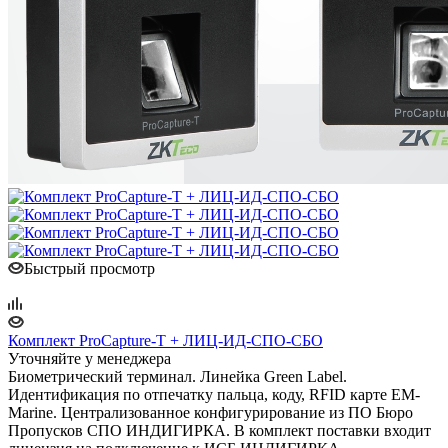
Быстрый просмотр
Комплект ProCapture-T + ЛИЦ-ИД-СПО-СБО
Уточняйте у менеджера
Биометрический терминал. Линейка Green Label.
Идентификация по отпечатку пальца, коду, RFID карте EM-
Marine. Централизованное конфигурирование из ПО Бюро
Пропусков СПО ИНДИГИРКА. В комплект поставки входит