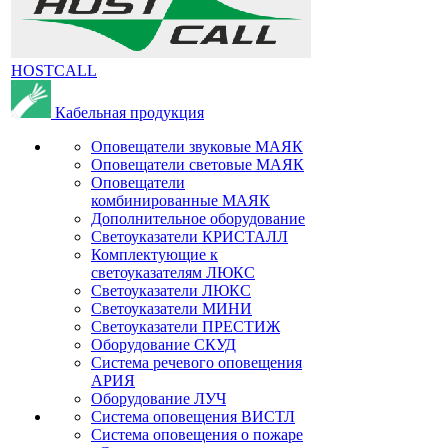
HOSTCALL
Кабельная продукция
Оповещатели звуковые МАЯК
Оповещатели световые МАЯК
Оповещатели
комбинированные МАЯК
Дополнительное оборудование
Светоуказатели КРИСТАЛЛ
Комплектующие к
светоуказателям ЛЮКС
Светоуказатели ЛЮКС
Светоуказатели МИНИ
Светоуказатели ПРЕСТИЖ
Оборудование СКУД
Система речевого оповещения
АРИЯ
Оборудование ЛУЧ
Система оповещения ВИСТЛ
Система оповещения о пожаре