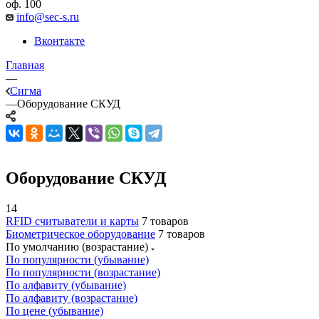
оф. 100
info@sec-s.ru
Вконтакте
Главная
—
Сигма
—
Оборудование СКУД
Оборудование СКУД
14
RFID считыватели и карты
7 товаров
Биометрическое оборудование
7 товаров
По умолчанию (возрастание)
По популярности (убывание)
По популярности (возрастание)
По алфавиту (убывание)
По алфавиту (возрастание)
По цене (убывание)