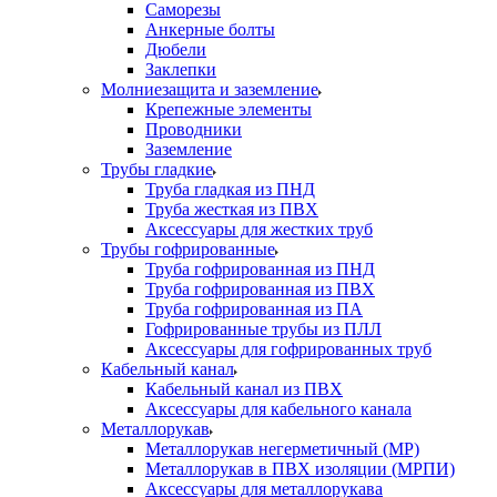
Саморезы
Анкерные болты
Дюбели
Заклепки
Молниезащита и заземление
Крепежные элементы
Проводники
Заземление
Трубы гладкие
Труба гладкая из ПНД
Труба жесткая из ПВХ
Аксессуары для жестких труб
Трубы гофрированные
Труба гофрированная из ПНД
Труба гофрированная из ПВХ
Труба гофрированная из ПА
Гофрированные трубы из ПЛЛ
Аксессуары для гофрированных труб
Кабельный канал
Кабельный канал из ПВХ
Аксессуары для кабельного канала
Металлорукав
Металлорукав негерметичный (МР)
Металлорукав в ПВХ изоляции (МРПИ)
Аксессуары для металлорукава