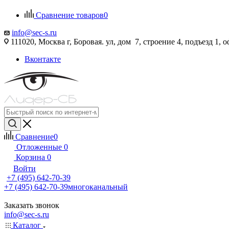
Сравнение товаров
0
info@sec-s.ru
111020, Москва г, Боровая. ул, дом 7, строение 4, подъезд 1, о
Вконтакте
Сравнение
0
Отложенные
0
Корзина
0
Войти
+7 (495) 642-70-39
+7 (495) 642-70-39
многоканальный
Заказать звонок
info@sec-s.ru
Каталог