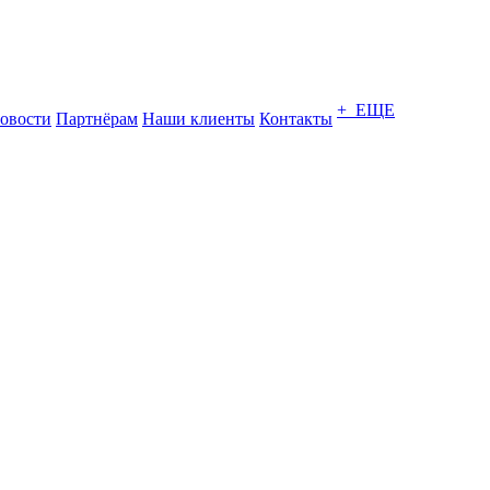
+ ЕЩЕ
овости
Партнёрам
Наши клиенты
Контакты