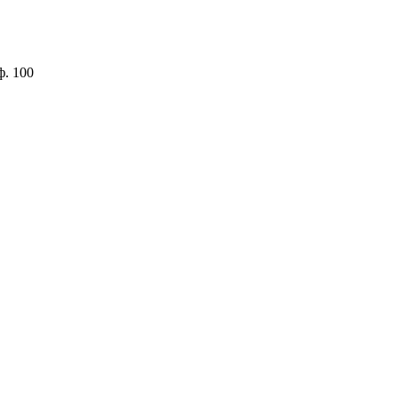
ф. 100