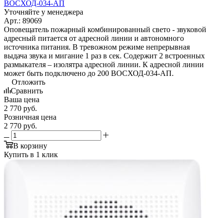
ВОСХОД-034-АП
Уточняйте у менеджера
Арт.: 89069
Оповещатель пожарный комбинированный свето - звуковой
адресный питается от адресной линии и автономного
источника питания. В тревожном режиме непрерывная
выдача звука и мигание 1 раз в сек. Содержит 2 встроенных
размыкателя – изолятра адресной линии. К адресной линии
может быть подключено до 200 ВОСХОД-034-АП.
Отложить
Сравнить
Ваша цена
2 770
руб.
Розничная цена
2 770
руб.
В корзину
Купить в 1 клик