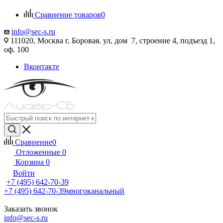
Сравнение товаров
0
info@sec-s.ru
111020, Москва г, Боровая. ул, дом 7, строение 4, подъезд 1,
оф. 100
Вконтакте
Сравнение
0
Отложенные
0
Корзина
0
Войти
+7 (495) 642-70-39
+7 (495) 642-70-39
многоканальный
Заказать звонок
info@sec-s.ru