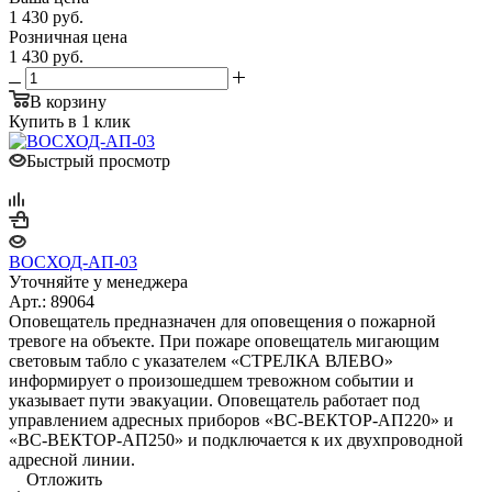
1 430
руб.
Розничная цена
1 430
руб.
В корзину
Купить в 1 клик
Быстрый просмотр
ВОСХОД-АП-03
Уточняйте у менеджера
Арт.: 89064
Оповещатель предназначен для оповещения о пожарной
тревоге на объекте. При пожаре оповещатель мигающим
световым табло с указателем «СТРЕЛКА ВЛЕВО»
информирует о произошедшем тревожном событии и
указывает пути эвакуации. Оповещатель работает под
управлением адресных приборов «ВС-ВЕКТОР-АП220» и
«ВС-ВЕКТОР-АП250» и подключается к их двухпроводной
адресной линии.
Отложить