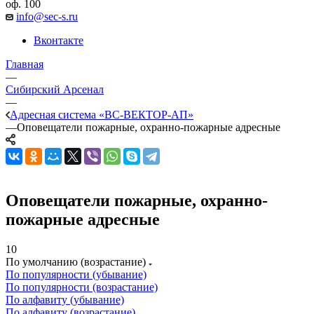
оф. 100
info@sec-s.ru
Вконтакте
Главная
—
Сибирский Арсенал
—
Адресная система «ВС-ВЕКТОР-АП»
—
Оповещатели пожарные, охранно-пожарные адресные
Оповещатели пожарные, охранно-
пожарные адресные
10
По умолчанию (возрастание)
По популярности (убывание)
По популярности (возрастание)
По алфавиту (убывание)
По алфавиту (возрастание)