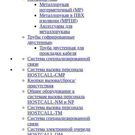
Металлорукав
негерметичный (МР)
Металлорукав в ПВХ
изоляции (МРПИ)
Аксессуары для
металлорукава
Трубы гофрированные
двустенные
Труба двустенная для
прокладки кабеля
Система специализированной
связи
Cистема вызова персонала
HOSTCALL-CMP
Кнопки вызова/сброса/
присутствия
Общее оборудование к
системам вызова персонала
HOSTCALL-NM и NP
Система вызова персонала
HOSTCALL-TM
Система специализированной
связи
Система электронной очереди
HOSTCALL-QM