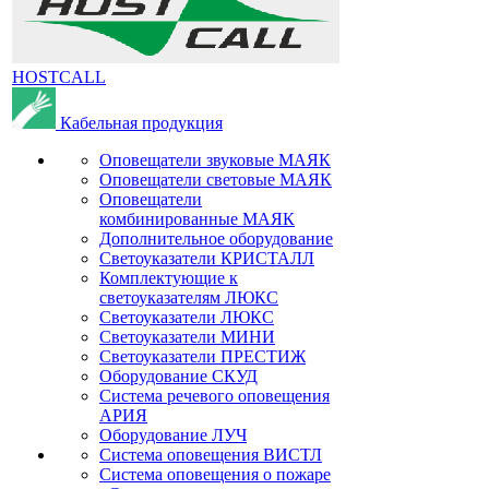
HOSTCALL
Кабельная продукция
Оповещатели звуковые МАЯК
Оповещатели световые МАЯК
Оповещатели
комбинированные МАЯК
Дополнительное оборудование
Светоуказатели КРИСТАЛЛ
Комплектующие к
светоуказателям ЛЮКС
Светоуказатели ЛЮКС
Светоуказатели МИНИ
Светоуказатели ПРЕСТИЖ
Оборудование СКУД
Система речевого оповещения
АРИЯ
Оборудование ЛУЧ
Система оповещения ВИСТЛ
Система оповещения о пожаре