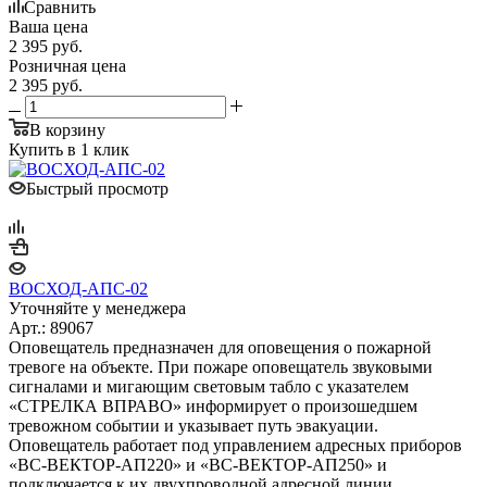
Сравнить
Ваша цена
2 395
руб.
Розничная цена
2 395
руб.
В корзину
Купить в 1 клик
Быстрый просмотр
ВОСХОД-АПС-02
Уточняйте у менеджера
Арт.: 89067
Оповещатель предназначен для оповещения о пожарной
тревоге на объекте. При пожаре оповещатель звуковыми
сигналами и мигающим световым табло с указателем
«СТРЕЛКА ВПРАВО» информирует о произошедшем
тревожном событии и указывает путь эвакуации.
Оповещатель работает под управлением адресных приборов
«ВС-ВЕКТОР-АП220» и «ВС-ВЕКТОР-АП250» и
подключается к их двухпроводной адресной линии.