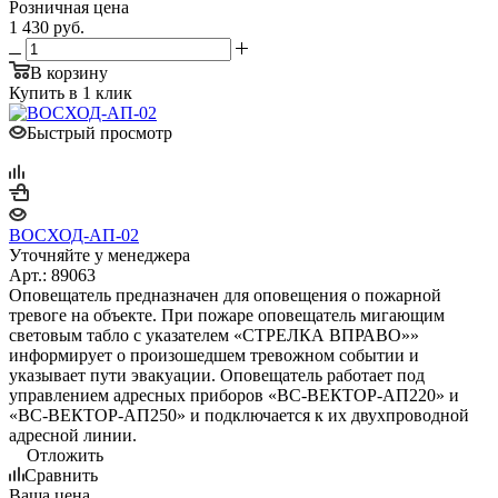
Розничная цена
1 430
руб.
В корзину
Купить в 1 клик
Быстрый просмотр
ВОСХОД-АП-02
Уточняйте у менеджера
Арт.: 89063
Оповещатель предназначен для оповещения о пожарной
тревоге на объекте. При пожаре оповещатель мигающим
световым табло с указателем «СТРЕЛКА ВПРАВО»»
информирует о произошедшем тревожном событии и
указывает пути эвакуации. Оповещатель работает под
управлением адресных приборов «ВС-ВЕКТОР-АП220» и
«ВС-ВЕКТОР-АП250» и подключается к их двухпроводной
адресной линии.
Отложить
Сравнить
Ваша цена