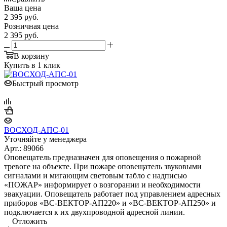
Ваша цена
2 395
руб.
Розничная цена
2 395
руб.
В корзину
Купить в 1 клик
Быстрый просмотр
ВОСХОД-АПС-01
Уточняйте у менеджера
Арт.: 89066
Оповещатель предназначен для оповещения о пожарной
тревоге на объекте. При пожаре оповещатель звуковыми
сигналами и мигающим световым табло с надписью
«ПОЖАР» информирует о возгорании и необходимости
эвакуации. Оповещатель работает под управлением адресных
приборов «ВС-ВЕКТОР-АП220» и «ВС-ВЕКТОР-АП250» и
подключается к их двухпроводной адресной линии.
Отложить