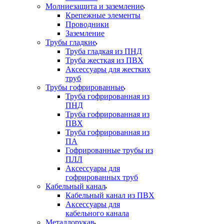
Молниезащита и заземление
Крепежные элементы
Проводники
Заземление
Трубы гладкие
Труба гладкая из ПНД
Труба жесткая из ПВХ
Аксессуары для жестких
труб
Трубы гофрированные
Труба гофрированная из
ПНД
Труба гофрированная из
ПВХ
Труба гофрированная из
ПА
Гофрированные трубы из
ПЛЛ
Аксессуары для
гофрированных труб
Кабельный канал
Кабельный канал из ПВХ
Аксессуары для
кабельного канала
Металлорукав