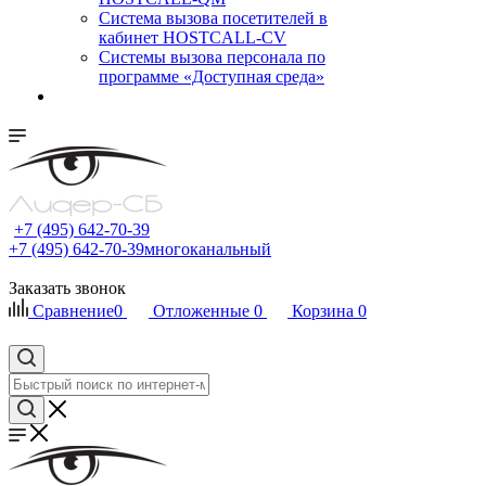
Cистема вызова посетителей в
кабинет HOSTCALL-CV
Системы вызова персонала по
программе «Доступная среда»
+7 (495) 642-70-39
+7 (495) 642-70-39
многоканальный
Заказать звонок
Сравнение
0
Отложенные
0
Корзина
0