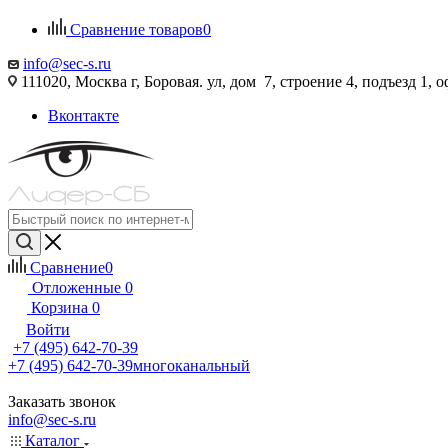
Сравнение товаров
0
info@sec-s.ru
111020, Москва г, Боровая. ул, дом 7, строение 4, подъезд 1, о
Вконтакте
Сравнение
0
Отложенные
0
Корзина
0
Войти
+7 (495) 642-70-39
+7 (495) 642-70-39
многоканальный
Заказать звонок
info@sec-s.ru
Каталог