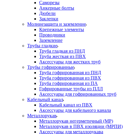
Саморезы
Анкерные болты
Дюбели
Заклепки
Молниезащита и заземление
Крепежные элементы
Проводники
Заземление
Трубы гладкие
Труба гладкая из ПНД
Труба жесткая из ПВХ
Аксессуары для жестких труб
Трубы гофрированные
Труба гофрированная из ПНД
Труба гофрированная из ПВХ
Труба гофрированная из ПА
Гофрированные трубы из ПЛЛ
Аксессуары для гофрированных труб
Кабельный канал
Кабельный канал из ПВХ
Аксессуары для кабельного канала
Металлорукав
Металлорукав негерметичный (МР)
Металлорукав в ПВХ изоляции (МРПИ)
Аксессуары для металлорукава