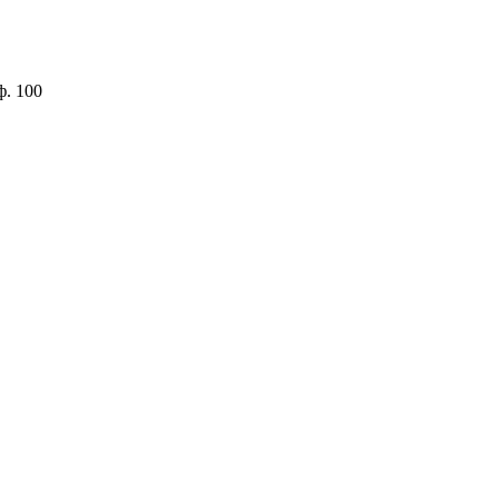
ф. 100