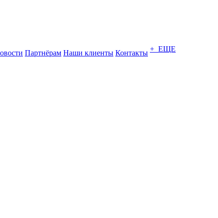
+ ЕЩЕ
овости
Партнёрам
Наши клиенты
Контакты