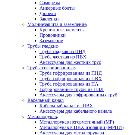
Саморезы
Анкерные болты
Дюбели
Заклепки
Молниезащита и заземление
Крепежные элементы
Проводники
Заземление
Трубы гладкие
Труба гладкая из ПНД
Труба жесткая из ПВХ
Аксессуары для жестких труб
Трубы гофрированные
Труба гофрированная из ПНД
Труба гофрированная из ПВХ
Труба гофрированная из ПА
Гофрированные трубы из ПЛЛ
Аксессуары для гофрированных труб
Кабельный канал
Кабельный канал из ПВХ
Аксессуары для кабельного канала
Металлорукав
Металлорукав негерметичный (МР)
Металлорукав в ПВХ изоляции (МРПИ)
Аксессуары для металлорукава