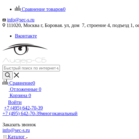
Сравнение товаров
0
info@sec-s.ru
111020, Москва г, Боровая. ул, дом 7, строение 4, подъезд 1, о
Вконтакте
Сравнение
0
Отложенные
0
Корзина
0
Войти
+7 (495) 642-70-39
+7 (495) 642-70-39
многоканальный
Заказать звонок
info@sec-s.ru
Каталог