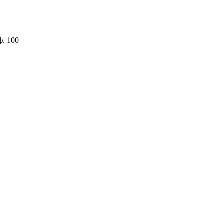
ф. 100