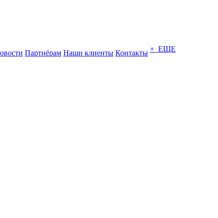
+ ЕЩЕ
овости
Партнёрам
Наши клиенты
Контакты