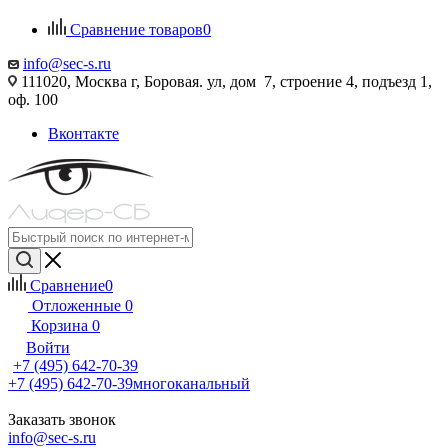
Сравнение товаров
0
info@sec-s.ru
111020, Москва г, Боровая. ул, дом 7, строение 4, подъезд 1,
оф. 100
Вконтакте
Сравнение
0
Отложенные
0
Корзина
0
Войти
+7 (495) 642-70-39
+7 (495) 642-70-39
многоканальный
Заказать звонок
info@sec-s.ru