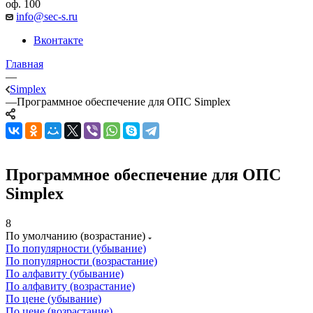
оф. 100
info@sec-s.ru
Вконтакте
Главная
—
Simplex
—
Программное обеспечение для ОПС Simplex
Программное обеспечение для ОПС
Simplex
8
По умолчанию (возрастание)
По популярности (убывание)
По популярности (возрастание)
По алфавиту (убывание)
По алфавиту (возрастание)
По цене (убывание)
По цене (возрастание)