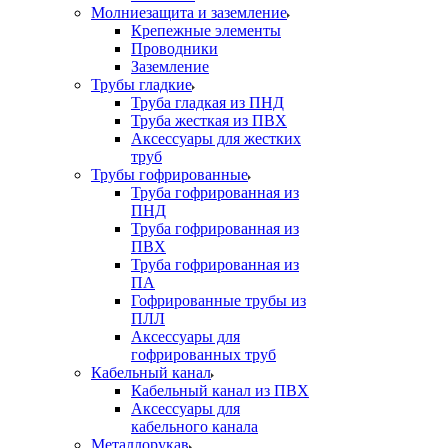
Молниезащита и заземление
Крепежные элементы
Проводники
Заземление
Трубы гладкие
Труба гладкая из ПНД
Труба жесткая из ПВХ
Аксессуары для жестких
труб
Трубы гофрированные
Труба гофрированная из
ПНД
Труба гофрированная из
ПВХ
Труба гофрированная из
ПА
Гофрированные трубы из
ПЛЛ
Аксессуары для
гофрированных труб
Кабельный канал
Кабельный канал из ПВХ
Аксессуары для
кабельного канала
Металлорукав