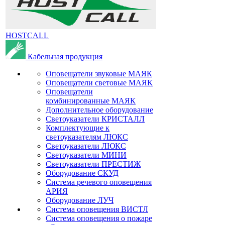
HOSTCALL
Кабельная продукция
Оповещатели звуковые МАЯК
Оповещатели световые МАЯК
Оповещатели
комбинированные МАЯК
Дополнительное оборудование
Светоуказатели КРИСТАЛЛ
Комплектующие к
светоуказателям ЛЮКС
Светоуказатели ЛЮКС
Светоуказатели МИНИ
Светоуказатели ПРЕСТИЖ
Оборудование СКУД
Система речевого оповещения
АРИЯ
Оборудование ЛУЧ
Система оповещения ВИСТЛ
Система оповещения о пожаре