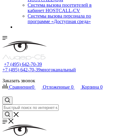
Cистема вызова посетителей в
кабинет HOSTCALL-CV
Системы вызова персонала по
программе «Доступная среда»
+7 (495) 642-70-39
+7 (495) 642-70-39
многоканальный
Заказать звонок
Сравнение
0
Отложенные
0
Корзина
0