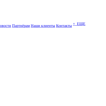
+ ЕЩЕ
овости
Партнёрам
Наши клиенты
Контакты