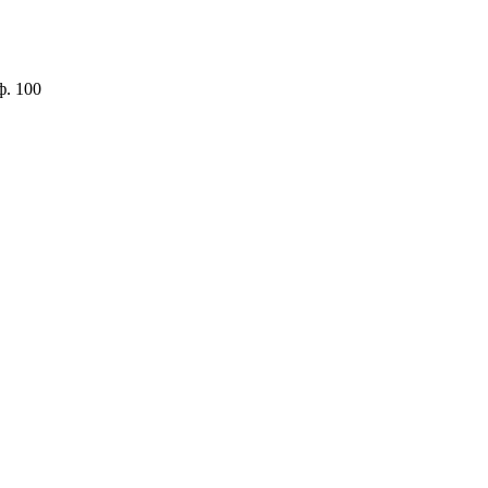
ф. 100