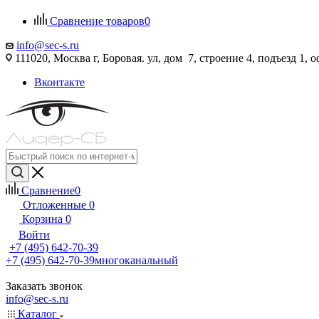
Сравнение товаров
0
info@sec-s.ru
111020, Москва г, Боровая. ул, дом 7, строение 4, подъезд 1, о
Вконтакте
Сравнение
0
Отложенные
0
Корзина
0
Войти
+7 (495) 642-70-39
+7 (495) 642-70-39
многоканальный
Заказать звонок
info@sec-s.ru
Каталог