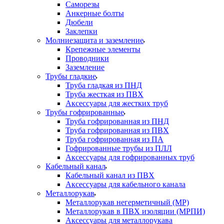
Саморезы
Анкерные болты
Дюбели
Заклепки
Молниезащита и заземление
Крепежные элементы
Проводники
Заземление
Трубы гладкие
Труба гладкая из ПНД
Труба жесткая из ПВХ
Аксессуары для жестких труб
Трубы гофрированные
Труба гофрированная из ПНД
Труба гофрированная из ПВХ
Труба гофрированная из ПА
Гофрированные трубы из ПЛЛ
Аксессуары для гофрированных труб
Кабельный канал
Кабельный канал из ПВХ
Аксессуары для кабельного канала
Металлорукав
Металлорукав негерметичный (МР)
Металлорукав в ПВХ изоляции (МРПИ)
Аксессуары для металлорукава