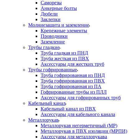
Саморезы
Анкерные болты
Дюбели
Заклепки
Молниезащита и заземление
Крепежные элементы
Проводники
Заземление
Трубы гладкие
Труба гладкая из ПНД
Труба жесткая из ПВХ
Аксессуары для жестких труб
Трубы гофрированные
Труба гофрированная из ПНД
Труба гофрированная из ПВХ
Труба гофрированная из ПА
Гофрированные трубы из ПЛЛ
Аксессуары для гофрированных труб
Кабельный канал
Кабельный канал из ПВХ
Аксессуары для кабельного канала
Металлорукав
Металлорукав негерметичный (МР)
Металлорукав в ПВХ изоляции (МРПИ)
Аксессуары для металлорукава