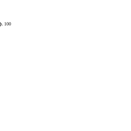
ф. 100