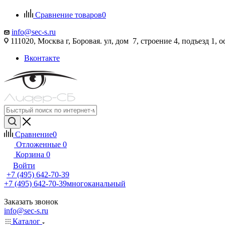
Сравнение товаров
0
info@sec-s.ru
111020, Москва г, Боровая. ул, дом 7, строение 4, подъезд 1, о
Вконтакте
Сравнение
0
Отложенные
0
Корзина
0
Войти
+7 (495) 642-70-39
+7 (495) 642-70-39
многоканальный
Заказать звонок
info@sec-s.ru
Каталог