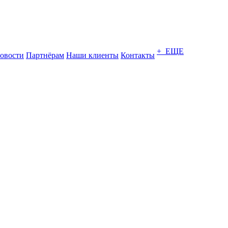
+ ЕЩЕ
овости
Партнёрам
Наши клиенты
Контакты