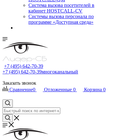
Cистема вызова посетителей в
кабинет HOSTCALL-CV
Системы вызова персонала по
программе «Доступная среда»
+7 (495) 642-70-39
+7 (495) 642-70-39
многоканальный
Заказать звонок
Сравнение
0
Отложенные
0
Корзина
0