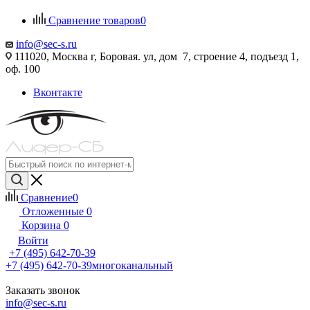
Сравнение товаров
0
info@sec-s.ru
111020, Москва г, Боровая. ул, дом 7, строение 4, подъезд 1,
оф. 100
Вконтакте
Сравнение
0
Отложенные
0
Корзина
0
Войти
+7 (495) 642-70-39
+7 (495) 642-70-39
многоканальный
Заказать звонок
info@sec-s.ru