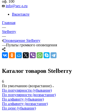
оф. 100
info@sec-s.ru
Вконтакте
Главная
—
Stelberry
—
Оповещение Stelberry
—
Пульты громкого оповещения
Каталог товаров Stelberry
6
По умолчанию (возрастание)
По популярности (убывание)
По популярности (возрастание)
По алфавиту (убывание)
По алфавиту (возрастание)
По цене (убывание)