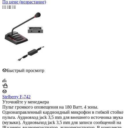
По цене (возрастание)
Быстрый просмотр
Stelberry F-742
Уточняйте у менеджера
Пульт громкого оповещения на 180 Ватт. 4 зоны.
Однонаправленный кардиоидный микрофон в гибкой стойке
пульта. Аудиовход jack 3,5 mm для внешнего источника звука
(музыки). Аудиовыход jack 3,5 mm для записи сообщений на
IP камеру, видеорегистратор, аудиорегистратор. В комплекте