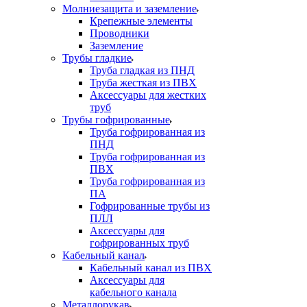
Молниезащита и заземление
Крепежные элементы
Проводники
Заземление
Трубы гладкие
Труба гладкая из ПНД
Труба жесткая из ПВХ
Аксессуары для жестких
труб
Трубы гофрированные
Труба гофрированная из
ПНД
Труба гофрированная из
ПВХ
Труба гофрированная из
ПА
Гофрированные трубы из
ПЛЛ
Аксессуары для
гофрированных труб
Кабельный канал
Кабельный канал из ПВХ
Аксессуары для
кабельного канала
Металлорукав