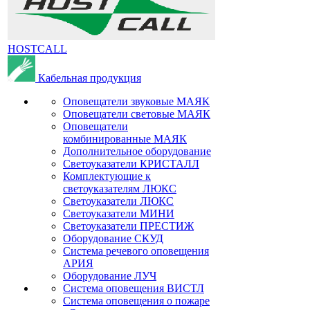
HOSTCALL
Кабельная продукция
Оповещатели звуковые МАЯК
Оповещатели световые МАЯК
Оповещатели
комбинированные МАЯК
Дополнительное оборудование
Светоуказатели КРИСТАЛЛ
Комплектующие к
светоуказателям ЛЮКС
Светоуказатели ЛЮКС
Светоуказатели МИНИ
Светоуказатели ПРЕСТИЖ
Оборудование СКУД
Система речевого оповещения
АРИЯ
Оборудование ЛУЧ
Система оповещения ВИСТЛ
Система оповещения о пожаре