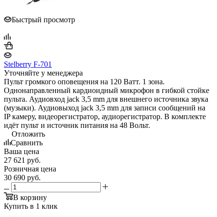
Быстрый просмотр
Stelberry F-701
Уточняйте у менеджера
Пульт громкого оповещения на 120 Ватт. 1 зона.
Однонаправленный кардиоидный микрофон в гибкой стойке
пульта. Аудиовход jack 3,5 mm для внешнего источника звука
(музыки). Аудиовыход jack 3,5 mm для записи сообщений на
IP камеру, видеорегистратор, аудиорегистратор. В комплекте
идёт пульт и источник питания на 48 Вольт.
Отложить
Сравнить
Ваша цена
27 621
руб.
Розничная цена
30 690
руб.
В корзину
Купить в 1 клик