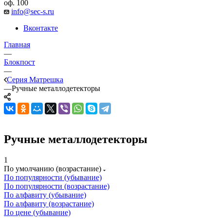
оф. 100
info@sec-s.ru
Вконтакте
Главная
—
Блокпост
—
Серия Матрешка
—
Ручные металлодетекторы
Ручные металлодетекторы
1
По умолчанию (возрастание)
По популярности (убывание)
По популярности (возрастание)
По алфавиту (убывание)
По алфавиту (возрастание)
По цене (убывание)