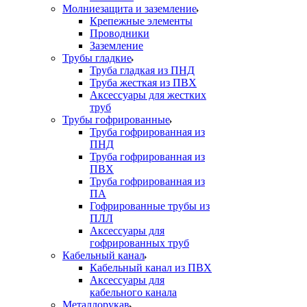
Молниезащита и заземление
Крепежные элементы
Проводники
Заземление
Трубы гладкие
Труба гладкая из ПНД
Труба жесткая из ПВХ
Аксессуары для жестких
труб
Трубы гофрированные
Труба гофрированная из
ПНД
Труба гофрированная из
ПВХ
Труба гофрированная из
ПА
Гофрированные трубы из
ПЛЛ
Аксессуары для
гофрированных труб
Кабельный канал
Кабельный канал из ПВХ
Аксессуары для
кабельного канала
Металлорукав