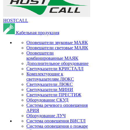
HOSTCALL
Кабельная продукция
Оповещатели звуковые МАЯК
Оповещатели световые МАЯК
Оповещатели
комбинированные МАЯК
Дополнительное оборудование
Светоуказатели КРИСТАЛЛ
Комплектующие к
светоуказателям ЛЮКС
Светоуказатели ЛЮКС
Светоуказатели МИНИ
Светоуказатели ПРЕСТИЖ
Оборудование СКУД
Система речевого оповещения
АРИЯ
Оборудование ЛУЧ
Система оповещения ВИСТЛ
Система оповещения о пожаре