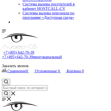
Cистема вызова посетителей в
кабинет HOSTCALL-CV
Системы вызова персонала по
программе «Доступная среда»
+7 (495) 642-70-39
+7 (495) 642-70-39
многоканальный
Заказать звонок
Сравнение
0
Отложенные
0
Корзина
0