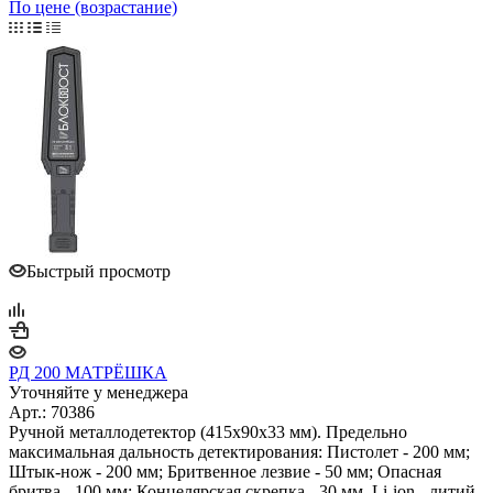
По цене (возрастание)
Быстрый просмотр
РД 200 МАТРЁШКА
Уточняйте у менеджера
Арт.: 70386
Ручной металлодетектор (415х90х33 мм). Предельно
максимальная дальность детектирования: Пистолет - 200 мм;
Штык-нож - 200 мм; Бритвенное лезвие - 50 мм; Опасная
бритва - 100 мм; Концелярская скрепка - 30 мм. Li-ion - литий-