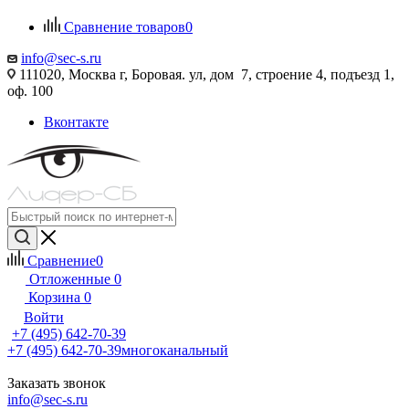
Сравнение товаров
0
info@sec-s.ru
111020, Москва г, Боровая. ул, дом 7, строение 4, подъезд 1,
оф. 100
Вконтакте
Сравнение
0
Отложенные
0
Корзина
0
Войти
+7 (495) 642-70-39
+7 (495) 642-70-39
многоканальный
Заказать звонок
info@sec-s.ru