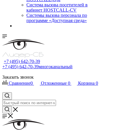
Cистема вызова посетителей в
кабинет HOSTCALL-CV
Системы вызова персонала по
программе «Доступная среда»
+7 (495) 642-70-39
+7 (495) 642-70-39
многоканальный
Заказать звонок
Сравнение
0
Отложенные
0
Корзина
0