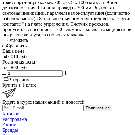
транспортной упаковки: 705 x 675 x 1065 мм). 3 и 9 зон
детектирования. Ширина прохода - 790 мм. Звуковая и
световая индикации, параллельная эксплуатация (количество
рабочих частот) - 8, повышенная помехоустойчивость. "Сухие
контакты" на плате управления. Счетчик проходов,
пропускная способность - 60 чел/мин. Пылевлагозащищенное
покрытие корпуса, экспортная упаковка.
Отложить
Сравнить
Ваша цена
547 010
руб.
Розничная цена
575 800
руб.
В корзину
Купить в 1 клик
Будьте в курсе наших акций и новостей
Подписаться
Каталог
Распродажа
Акции
Бренды