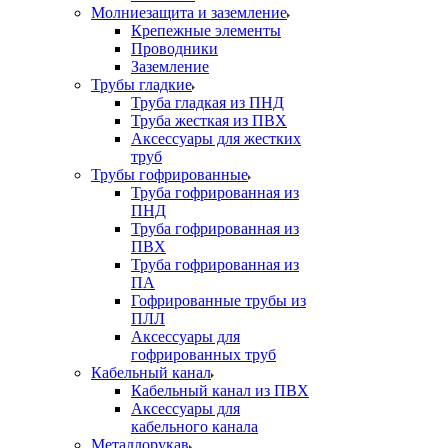
Молниезащита и заземление
Крепежные элементы
Проводники
Заземление
Трубы гладкие
Труба гладкая из ПНД
Труба жесткая из ПВХ
Аксессуары для жестких
труб
Трубы гофрированные
Труба гофрированная из
ПНД
Труба гофрированная из
ПВХ
Труба гофрированная из
ПА
Гофрированные трубы из
ПЛЛ
Аксессуары для
гофрированных труб
Кабельный канал
Кабельный канал из ПВХ
Аксессуары для
кабельного канала
Металлорукав