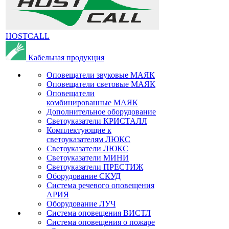
HOSTCALL
Кабельная продукция
Оповещатели звуковые МАЯК
Оповещатели световые МАЯК
Оповещатели
комбинированные МАЯК
Дополнительное оборудование
Светоуказатели КРИСТАЛЛ
Комплектующие к
светоуказателям ЛЮКС
Светоуказатели ЛЮКС
Светоуказатели МИНИ
Светоуказатели ПРЕСТИЖ
Оборудование СКУД
Система речевого оповещения
АРИЯ
Оборудование ЛУЧ
Система оповещения ВИСТЛ
Система оповещения о пожаре