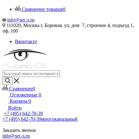
Сравнение товаров
0
info@sec-s.ru
111020, Москва г, Боровая. ул, дом 7, строение 4, подъезд 1,
оф. 100
Вконтакте
Сравнение
0
Отложенные
0
Корзина
0
Войти
+7 (495) 642-70-39
+7 (495) 642-70-39
многоканальный
Заказать звонок
info@sec-s.ru