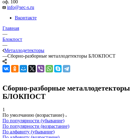
оф. 100
info@sec-s.ru
Вконтакте
Главная
—
Блокпост
—
Металлодетекторы
—
Сборно-разборные металлодетекторы БЛОКПОСТ
Сборно-разборные металлодетекторы
БЛОКПОСТ
1
По умолчанию (возрастание)
По популярности (убывание)
По популярности (возрастание)
По алфавиту (убывание)
По алфавиту (возрастание)