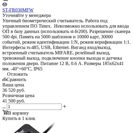
ST-FR030MFW
Уточняйте у менеджера
Уличный биометрический считыватель. Работа под
управлением ПО Timex. Невозможно использовать для ввода
ОП в базу данных (использовать st-fe200). Разрешение сканера
500 dpi. Память на 5000 шаблонов и 10000 карт, 30000
событий, режим идентификации 1:N, режим верификации 1:1.
Интерфесы rs-485, USB, Ethernet. Виганд вход/выход,
встроенный считыватель MIFARE, релейный выход,
тревожный выход, подключение кнопки выхода и датчика
положения двери. Питание 12 В, 0.6 А. Размеры 185х62х41
мм. -40°+60°С, IP65
Отложить
Сравнить
Ваша цена
36 520
руб.
Розничная цена
41 500
руб.
В корзину
Купить в 1 клик