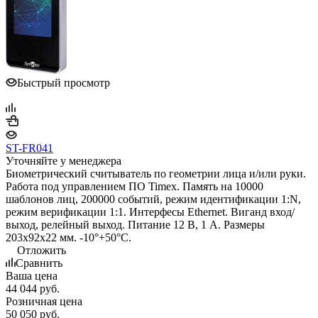
Быстрый просмотр
ST-FR041
Уточняйте у менеджера
Биометрический считыватель по геометрии лица и/или руки.
Работа под управлением ПО Timex. Память на 10000
шаблонов лиц, 200000 событий, режим идентификации 1:N,
режим верификации 1:1. Интерфесы Ethernet. Виганд вход/
выход, релейный выход. Питание 12 В, 1 А. Размеры
203х92х22 мм. -10°+50°С.
Отложить
Сравнить
Ваша цена
44 044
руб.
Розничная цена
50 050
руб.