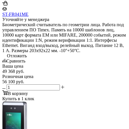
ST-FR041ME
Уточняйте у менеджера
Биометрический считыватель по геометрии лица. Работа под
управлением ПО Timex. Память на 10000 шаблонов лиц,
10000 карт формата EM или MIFARE, 200000 событий, режим
идентификации 1:N, режим верификации 1:1. Интерфесы
Ethernet. Виганд вход/выход, релейный выход. Питание 12 В,
1 А. Размеры 203х92х22 мм. -10°+50°С.
Отложить
Сравнить
Ваша цена
49 368
руб.
Розничная цена
56 100
руб.
В корзину
Купить в 1 клик