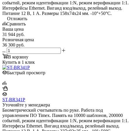
событий, режим идентификации 1:N, режим верификации 1:1.
Интерфейсы Ethernet. Виганд вход/выход, релейный выход.
Питание 12 В, 1 А. Размеры 158х74х24 мм. -10°+50°С.
Отложить
Сравнить
Ваша цена
31 944
руб.
Розничная цена
36 300
руб.
В корзину
Купить в 1 клик
Быстрый просмотр
ST-BR341P
Уточняйте у менеджера
Биометрический считыватель по руке. Работа под
управлением ПО Timex. Память на 10000 шаблонов, 200000
событий, режим идентификации 1:N, режим верификации 1:1.
Интерфесы Ethernet. Виганд вход/выход, релейный выход.