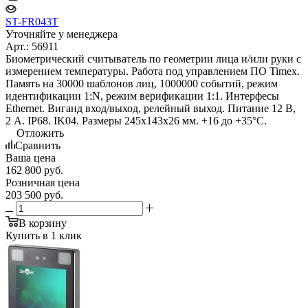
ST-FR043T
Уточняйте у менеджера
Арт.: 56911
Биометрический считыватель по геометрии лица и/или руки с
измерением температуры. Работа под управлением ПО Timex.
Память на 30000 шаблонов лиц, 1000000 событий, режим
идентификации 1:N, режим верификации 1:1. Интерфесы
Ethernet. Виганд вход/выход, релейный выход. Питание 12 В,
2 А. IP68. IK04. Размеры 245х143х26 мм. +16 до +35°С.
Отложить
Сравнить
Ваша цена
162 800
руб.
Розничная цена
203 500
руб.
В корзину
Купить в 1 клик