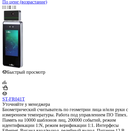
По цене (возрастание)
Быстрый просмотр
ST-FR041T
Уточняйте у менеджера
Биометрический считыватель по геометрии лица и/или руки с
измерением температуры. Работа под управлением ПО Timex.
Память на 10000 шаблонов лиц, 200000 событий, режим
идентификации 1:N, режим верификации 1:1. Интерфесы
Ethernet. Виганд вход/выход, релейный выход. Питание 12 В,