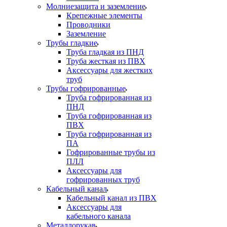
Молниезащита и заземление
Крепежные элементы
Проводники
Заземление
Трубы гладкие
Труба гладкая из ПНД
Труба жесткая из ПВХ
Аксессуары для жестких
труб
Трубы гофрированные
Труба гофрированная из
ПНД
Труба гофрированная из
ПВХ
Труба гофрированная из
ПА
Гофрированные трубы из
ПЛЛ
Аксессуары для
гофрированных труб
Кабельный канал
Кабельный канал из ПВХ
Аксессуары для
кабельного канала
Металлорукав