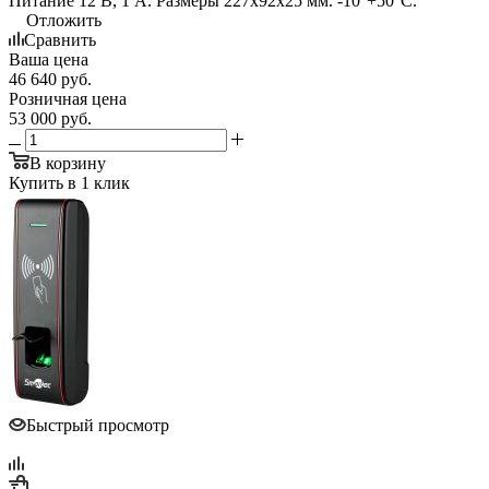
Питание 12 В, 1 А. Размеры 227х92х25 мм. -10°+50°С.
Отложить
Сравнить
Ваша цена
46 640
руб.
Розничная цена
53 000
руб.
В корзину
Купить в 1 клик
Быстрый просмотр