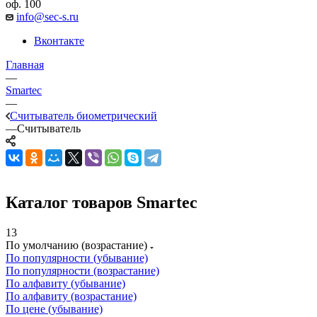
оф. 100
info@sec-s.ru
Вконтакте
Главная
—
Smartec
—
Считыватель биометрический
—
Считыватель
Каталог товаров Smartec
13
По умолчанию (возрастание)
По популярности (убывание)
По популярности (возрастание)
По алфавиту (убывание)
По алфавиту (возрастание)
По цене (убывание)