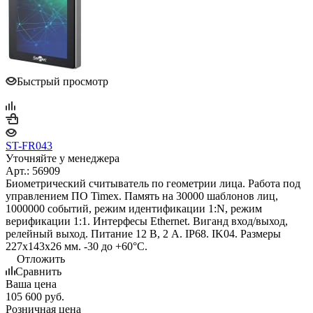
Быстрый просмотр
ST-FR043
Уточняйте у менеджера
Арт.: 56909
Биометрический считыватель по геометрии лица. Работа под
управлением ПО Timex. Память на 30000 шаблонов лиц,
1000000 событий, режим идентификации 1:N, режим
верификации 1:1. Интерфесы Ethernet. Виганд вход/выход,
релейный выход. Питание 12 В, 2 А. IP68. IK04. Размеры
227х143х26 мм. -30 до +60°С.
Отложить
Сравнить
Ваша цена
105 600
руб.
Розничная цена