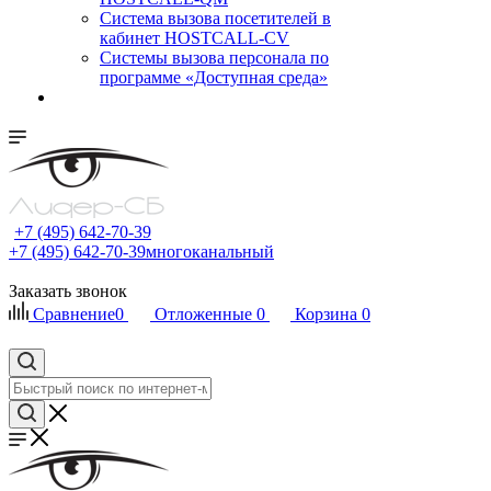
Cистема вызова посетителей в
кабинет HOSTCALL-CV
Системы вызова персонала по
программе «Доступная среда»
+7 (495) 642-70-39
+7 (495) 642-70-39
многоканальный
Заказать звонок
Сравнение
0
Отложенные
0
Корзина
0