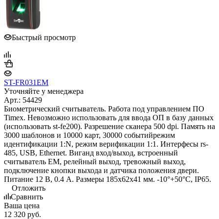
Быстрый просмотр
ST-FR031EM
Уточняйте у менеджера
Арт.: 54429
Биометрический считыватель. Работа под управлением ПО
Timex. Невозможно использовать для ввода ОП в базу данных
(использовать st-fe200). Разрешение сканера 500 dpi. Память на
3000 шаблонов и 10000 карт, 30000 событийрежим
идентификации 1:N, режим верификации 1:1. Интерфесы rs-
485, USB, Ethernet. Виганд вход/выход, встроенный
считыватель EM, релейный выход, тревожный выход,
подключение кнопки выхода и датчика положения двери.
Питание 12 В, 0.4 А. Размеры 185х62х41 мм. -10°+50°С, IP65.
Отложить
Сравнить
Ваша цена
12 320
руб.