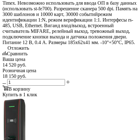
Timex. Невозможно использовать для ввода ОП в базу данных
(использовать st-fe700). Разрешение сканера 500 dpi. Память на
3000 шаблонов и 10000 карт, 30000 событийрежим
идентификации 1:N, режим верификации 1:1. Интерфесы rs-
485, USB, Ethernet. Виганд вход/выход, встроенный
считыватель MIFARE, релейный выход, тревожный выход,
подключение кнопки выхода и датчика положения двери.
Питание 12 В, 0.4 А. Размеры 185х62х41 мм. -10°+50°С, IP65.
Отложить
Сравнить
Ваша цена
14 520
руб.
Розничная цена
18 150
руб.
В корзину
Купить в 1 клик