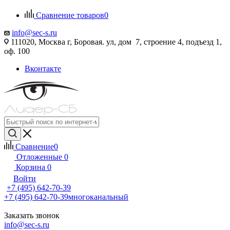
Сравнение товаров
0
info@sec-s.ru
111020, Москва г, Боровая. ул, дом 7, строение 4, подъезд 1,
оф. 100
Вконтакте
Сравнение
0
Отложенные
0
Корзина
0
Войти
+7 (495) 642-70-39
+7 (495) 642-70-39
многоканальный
Заказать звонок
info@sec-s.ru