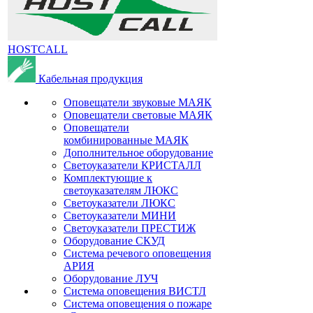
HOSTCALL
Кабельная продукция
Оповещатели звуковые МАЯК
Оповещатели световые МАЯК
Оповещатели
комбинированные МАЯК
Дополнительное оборудование
Светоуказатели КРИСТАЛЛ
Комплектующие к
светоуказателям ЛЮКС
Светоуказатели ЛЮКС
Светоуказатели МИНИ
Светоуказатели ПРЕСТИЖ
Оборудование СКУД
Система речевого оповещения
АРИЯ
Оборудование ЛУЧ
Система оповещения ВИСТЛ
Система оповещения о пожаре