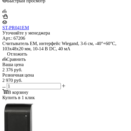
Быстрый просмотр
ST-PR041EM
Уточняйте у менеджера
Арт.: 67206
Считыватель EM, интерфейс Wiegand, 3-6 см, -40°+60°С,
103x48x20 мм, 10-14 В DC, 40 мA
Отложить
Сравнить
Ваша цена
2 376
руб.
Розничная цена
2 970
руб.
В корзину
Купить в 1 клик