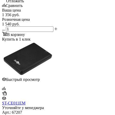
Отложить
Сравнить
Ваша цена
1 356
руб.
Розничная цена
1 540
руб.
В корзину
Купить в 1 клик
Быстрый просмотр
ST-CE011EM
Уточняйте у менеджера
Арт.: 67207