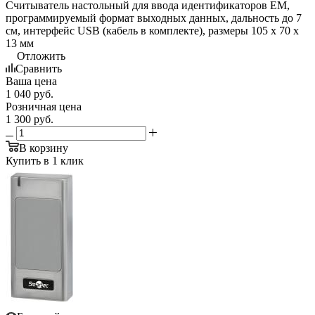
Считыватель настольный для ввода идентификаторов EM,
программируемый формат выходных данных, дальность до 7
см, интерфейс USB (кабель в комплекте), размеры 105 х 70 х
13 мм
Отложить
Сравнить
Ваша цена
1 040
руб.
Розничная цена
1 300
руб.
В корзину
Купить в 1 клик