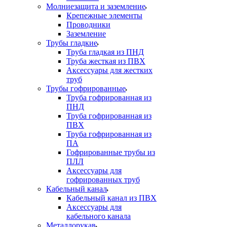
Молниезащита и заземление
Крепежные элементы
Проводники
Заземление
Трубы гладкие
Труба гладкая из ПНД
Труба жесткая из ПВХ
Аксессуары для жестких
труб
Трубы гофрированные
Труба гофрированная из
ПНД
Труба гофрированная из
ПВХ
Труба гофрированная из
ПА
Гофрированные трубы из
ПЛЛ
Аксессуары для
гофрированных труб
Кабельный канал
Кабельный канал из ПВХ
Аксессуары для
кабельного канала
Металлорукав