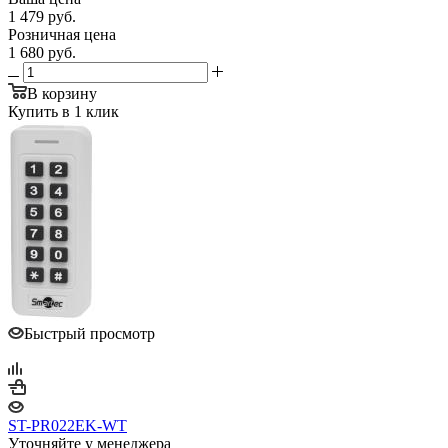
1 479
руб.
Розничная цена
1 680
руб.
В корзину
Купить в 1 клик
Быстрый просмотр
ST-PR022EK-WT
Уточняйте у менеджера