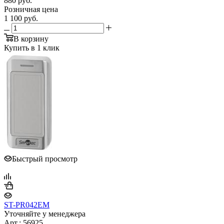
880
руб.
Розничная цена
1 100
руб.
В корзину
Купить в 1 клик
Быстрый просмотр
ST-PR042EM
Уточняйте у менеджера
Арт.: 56925