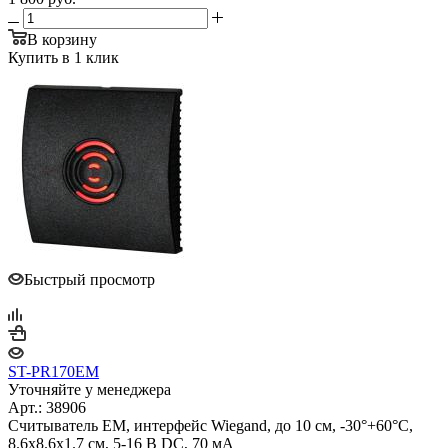
В корзину
Купить в 1 клик
Быстрый просмотр
ST-PR170EM
Уточняйте у менеджера
Арт.: 38906
Считыватель EM, интерфейс Wiegand, до 10 см, -30°+60°С,
8.6х8.6х1.7 см, 5-16 В DC, 70 мA