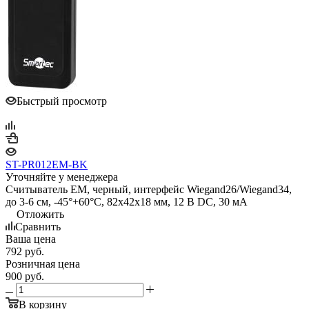
Быстрый просмотр
ST-PR012EM-BK
Уточняйте у менеджера
Считыватель EM, черный, интерфейс Wiegand26/Wiegand34,
до 3-6 см, -45°+60°С, 82х42х18 мм, 12 В DC, 30 мA
Отложить
Сравнить
Ваша цена
792
руб.
Розничная цена
900
руб.
В корзину