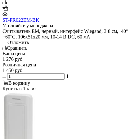
ST-PR022EM-BK
Уточняйте у менеджера
Считыватель EM, черный, интерфейс Wiegand, 3-8 см, -40°
+60°С, 106x51x20 мм, 10-14 В DC, 60 мA
Отложить
Сравнить
Ваша цена
1 276
руб.
Розничная цена
1 450
руб.
В корзину
Купить в 1 клик