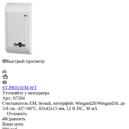
Быстрый просмотр
ST-PR011EM-WT
Уточняйте у менеджера
Арт.: 67204
Считыватель EM, белый, интерфейс Wiegand26/Wiegand34, до
3-8 см, -45°+60°С, 82х42х15 мм, 12 В DC, 30 мA
Отложить
Сравнить
Ваша цена