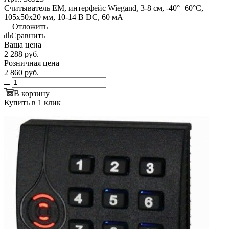
Считыватель EM, интерфейс Wiegand, 3-8 см, -40°+60°С,
105x50x20 мм, 10-14 В DC, 60 мA
Отложить
Сравнить
Ваша цена
2 288
руб.
Розничная цена
2 860
руб.
В корзину
Купить в 1 клик