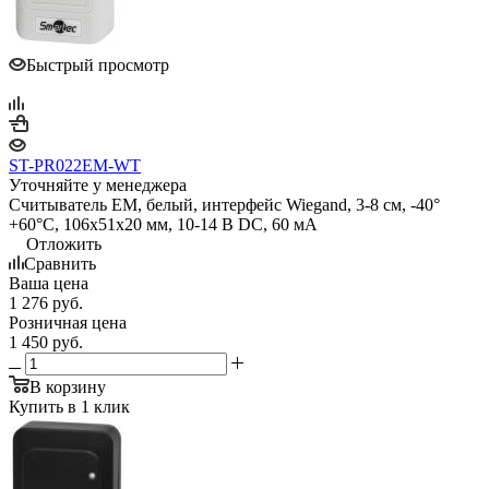
Быстрый просмотр
ST-PR022EM-WT
Уточняйте у менеджера
Считыватель EM, белый, интерфейс Wiegand, 3-8 см, -40°
+60°С, 106x51x20 мм, 10-14 В DC, 60 мA
Отложить
Сравнить
Ваша цена
1 276
руб.
Розничная цена
1 450
руб.
В корзину
Купить в 1 клик