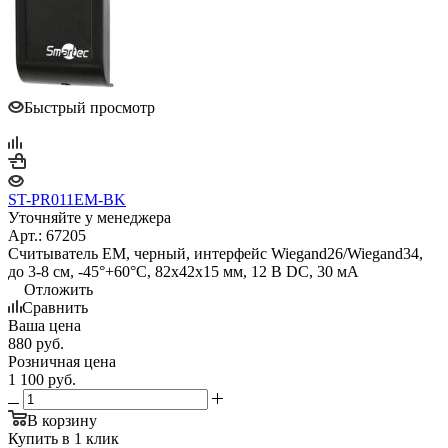
Быстрый просмотр
ST-PR011EM-BK
Уточняйте у менеджера
Арт.: 67205
Считыватель EM, черный, интерфейс Wiegand26/Wiegand34,
до 3-8 см, -45°+60°С, 82х42х15 мм, 12 В DC, 30 мA
Отложить
Сравнить
Ваша цена
880
руб.
Розничная цена
1 100
руб.
В корзину
Купить в 1 клик