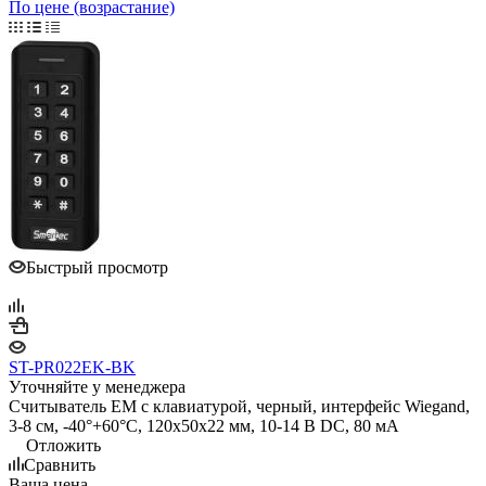
По цене (возрастание)
Быстрый просмотр
ST-PR022EK-BK
Уточняйте у менеджера
Считыватель EM с клавиатурой, черный, интерфейс Wiegand,
3-8 см, -40°+60°С, 120x50x22 мм, 10-14 В DC, 80 мA
Отложить
Сравнить
Ваша цена