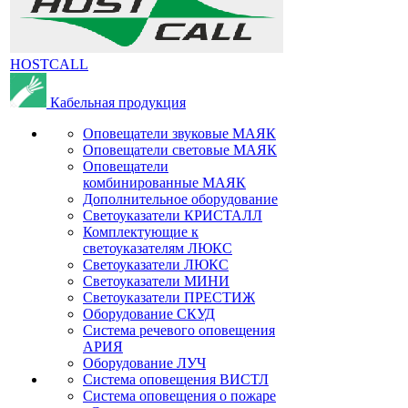
HOSTCALL
Кабельная продукция
Оповещатели звуковые МАЯК
Оповещатели световые МАЯК
Оповещатели
комбинированные МАЯК
Дополнительное оборудование
Светоуказатели КРИСТАЛЛ
Комплектующие к
светоуказателям ЛЮКС
Светоуказатели ЛЮКС
Светоуказатели МИНИ
Светоуказатели ПРЕСТИЖ
Оборудование СКУД
Система речевого оповещения
АРИЯ
Оборудование ЛУЧ
Система оповещения ВИСТЛ
Система оповещения о пожаре