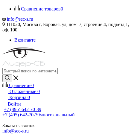
Сравнение товаров
0
info@sec-s.ru
111020, Москва г, Боровая. ул, дом 7, строение 4, подъезд 1,
оф. 100
Вконтакте
Сравнение
0
Отложенные
0
Корзина
0
Войти
+7 (495) 642-70-39
+7 (495) 642-70-39
многоканальный
Заказать звонок
info@sec-s.ru