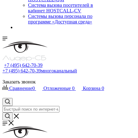
Cистема вызова посетителей в
кабинет HOSTCALL-CV
Системы вызова персонала по
программе «Доступная среда»
+7 (495) 642-70-39
+7 (495) 642-70-39
многоканальный
Заказать звонок
Сравнение
0
Отложенные
0
Корзина
0