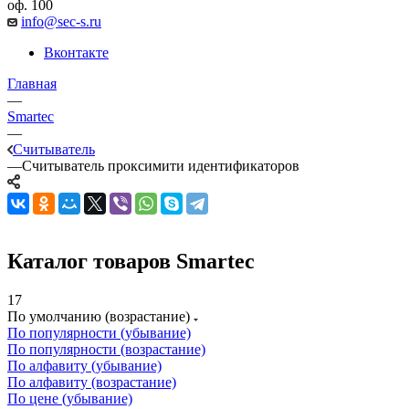
оф. 100
info@sec-s.ru
Вконтакте
Главная
—
Smartec
—
Считыватель
—
Считыватель проксимити идентификаторов
Каталог товаров Smartec
17
По умолчанию (возрастание)
По популярности (убывание)
По популярности (возрастание)
По алфавиту (убывание)
По алфавиту (возрастание)
По цене (убывание)