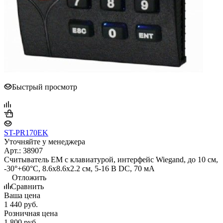
Быстрый просмотр
ST-PR170EK
Уточняйте у менеджера
Арт.: 38907
Считыватель EM с клавиатурой, интерфейс Wiegand, до 10 см,
-30°+60°С, 8.6х8.6х2.2 см, 5-16 В DC, 70 мA
Отложить
Сравнить
Ваша цена
1 440
руб.
Розничная цена
1 800
руб.