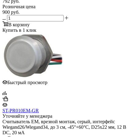
792
руб.
Розничная цена
900
руб.
В корзину
Купить в 1 клик
Быстрый просмотр
ST-PR010EM-GR
Уточняйте у менеджера
Считыватель EM, врезной монтаж, серый, интерфейс
Wiegand26/Wiegand34, до 3 см, -45°+60°С, D25х22 мм, 12 В
DC, 20 мA