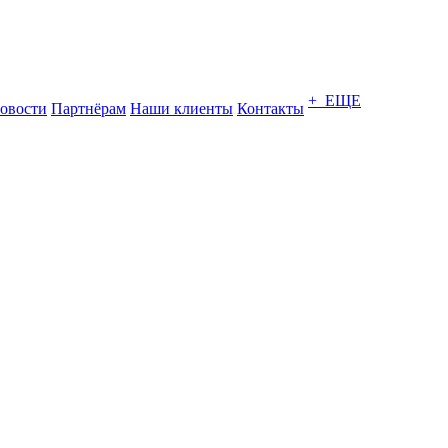
+ ЕЩЕ
овости
Партнёрам
Наши клиенты
Контакты