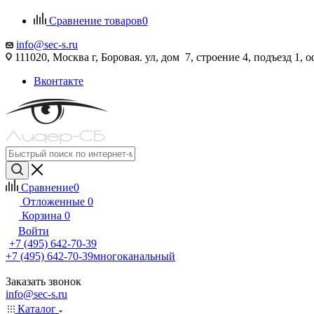
Сравнение товаров
0
info@sec-s.ru
111020, Москва г, Боровая. ул, дом 7, строение 4, подъезд 1, о
Вконтакте
Сравнение
0
Отложенные
0
Корзина
0
Войти
+7 (495) 642-70-39
+7 (495) 642-70-39
многоканальный
Заказать звонок
info@sec-s.ru
Каталог