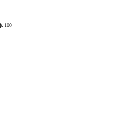
ф. 100