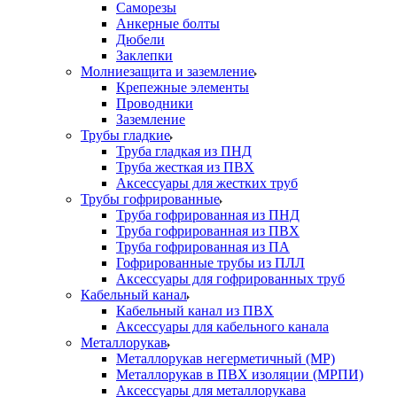
Саморезы
Анкерные болты
Дюбели
Заклепки
Молниезащита и заземление
Крепежные элементы
Проводники
Заземление
Трубы гладкие
Труба гладкая из ПНД
Труба жесткая из ПВХ
Аксессуары для жестких труб
Трубы гофрированные
Труба гофрированная из ПНД
Труба гофрированная из ПВХ
Труба гофрированная из ПА
Гофрированные трубы из ПЛЛ
Аксессуары для гофрированных труб
Кабельный канал
Кабельный канал из ПВХ
Аксессуары для кабельного канала
Металлорукав
Металлорукав негерметичный (МР)
Металлорукав в ПВХ изоляции (МРПИ)
Аксессуары для металлорукава